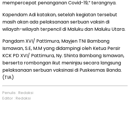
mempercepat penanganan Covid-19,” terangnya.
Kapendam Adi katakan, setelah kegiatan tersebut
masih akan ada pelaksanaan serbuan vaksin di
wilayah-wilayah terpencil di Maluku dan Maluku Utara.
Pangdam XVI/ Pattimura, Mayjen TNI Bambang
Ismawan, S.E, M.M yang didampingi oleh Ketua Persir
KCK PD XVI/ Pattimura, Ny. Shinta Bambang Ismawan,
berserta rombongan ikut meninjau secara langsung
pelaksanaan serbuan vaksinasi di Puskesmas Banda.
(TIA)
Penulis : Redaksi
Editor : Redaksi