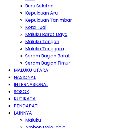
Buru Selatan
Kepulauan Aru
Kepulauan Tanimbar
Kota Tual
Maluku Barat Daya
Maluku Tengah
Maluku Tenggara
Seram Bagian Barat
Seram Bagian Timur
MALUKU UTARA
NASIONAL
INTERNASIONAL
SOSOK
KUTIKATA
PENDAPAT
LAINNYA
Maluku
Ambon Dolo-dolo