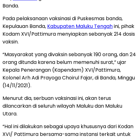
Banda.
Pada pelaksanaan vaksinasi di Puskesmas banda,
Kepulauan Banda,
Kabupaten Maluku Tengah
ini, pihak
Kodam XVI/Pattimura menyiapkan sebanyak 214 dosis
vaksin.
“Masyarakat yang divaksin sebanyak 190 orang, dan 24
orang ditunda karena belum memenuhi surat,” ujar
Kepala Penerangan (Kapendam) XVI/Pattimura,
Kolonel Arh Adi Prayoga Choirul Fajar, di Banda, Minggu
(14/11/2021).
Menurut dia, serbuan vaksinasi ini, akan terus
dilancarkan di seluruh wilayah Maluku dan Maluku
Utara.
“Hal ini dilakukan sebagai upaya khususnya dari Kodan
XVI/ Pattimura bersama-sama instansi terkait untuk