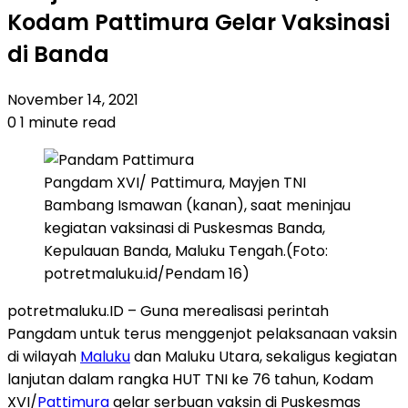
Kodam Pattimura Gelar Vaksinasi
di Banda
November 14, 2021
0
1 minute read
Pangdam XVI/ Pattimura, Mayjen TNI
Bambang Ismawan (kanan), saat meninjau
kegiatan vaksinasi di Puskesmas Banda,
Kepulauan Banda, Maluku Tengah.(Foto:
potretmaluku.id/Pendam 16)
potretmaluku.ID – Guna merealisasi perintah
Pangdam untuk terus menggenjot pelaksanaan vaksin
di wilayah
Maluku
dan Maluku Utara, sekaligus kegiatan
lanjutan dalam rangka HUT TNI ke 76 tahun, Kodam
XVI/
Pattimura
gelar serbuan vaksin di Puskesmas