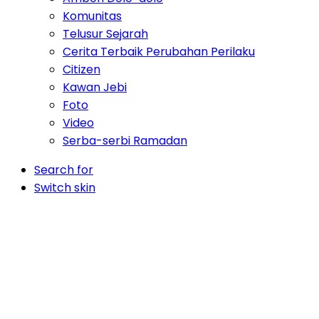
Komunitas
Telusur Sejarah
Cerita Terbaik Perubahan Perilaku
Citizen
Kawan Jebi
Foto
Video
Serba-serbi Ramadan
Search for
Switch skin