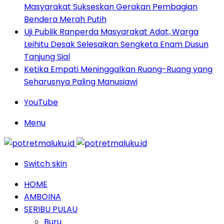
Masyarakat Sukseskan Gerakan Pembagian
Bendera Merah Putih
Uji Publik Ranperda Masyarakat Adat, Warga
Leihitu Desak Selesaikan Sengketa Enam Dusun
Tanjung Sial
Ketika Empati Meninggalkan Ruang-Ruang yang
Seharusnya Paling Manusiawi
YouTube
Menu
Switch skin
HOME
AMBOINA
SERIBU PULAU
Buru