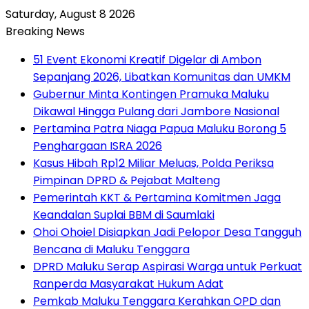
Saturday, August 8 2026
Breaking News
51 Event Ekonomi Kreatif Digelar di Ambon
Sepanjang 2026, Libatkan Komunitas dan UMKM
Gubernur Minta Kontingen Pramuka Maluku
Dikawal Hingga Pulang dari Jambore Nasional
Pertamina Patra Niaga Papua Maluku Borong 5
Penghargaan ISRA 2026
Kasus Hibah Rp12 Miliar Meluas, Polda Periksa
Pimpinan DPRD & Pejabat Malteng
Pemerintah KKT & Pertamina Komitmen Jaga
Keandalan Suplai BBM di Saumlaki
Ohoi Ohoiel Disiapkan Jadi Pelopor Desa Tangguh
Bencana di Maluku Tenggara
DPRD Maluku Serap Aspirasi Warga untuk Perkuat
Ranperda Masyarakat Hukum Adat
Pemkab Maluku Tenggara Kerahkan OPD dan