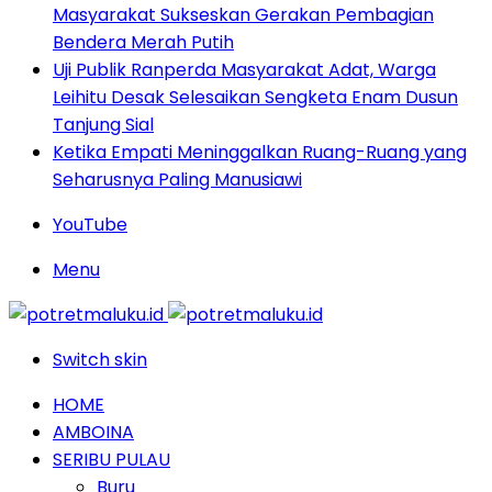
Masyarakat Sukseskan Gerakan Pembagian
Bendera Merah Putih
Uji Publik Ranperda Masyarakat Adat, Warga
Leihitu Desak Selesaikan Sengketa Enam Dusun
Tanjung Sial
Ketika Empati Meninggalkan Ruang-Ruang yang
Seharusnya Paling Manusiawi
YouTube
Menu
Switch skin
HOME
AMBOINA
SERIBU PULAU
Buru