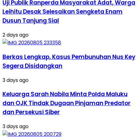
Uji Publik Ranperda Masyarakat Adat, Warga
Leihitu Desak Selesaikan Sengketa Enam
Dusun Tanjung Sial
2 days ago
Berkas Lengkap, Kasus Pembunuhan Nus Key
Segera Disidangkan
3 days ago
Keluarga Sarah Nabila Minta Polda Maluku
dan OJK Tindak Dugaan Pinjaman Predator
dan Persekusi Siber
3 days ago