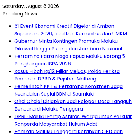
Saturday, August 8 2026
Breaking News
51 Event Ekonomi Kreatif Digelar di Ambon
Sepanjang 2026, Libatkan Komunitas dan UMKM
Gubernur Minta Kontingen Pramuka Maluku
Dikawal Hingga Pulang dari Jambore Nasional
Pertamina Patra Niaga Papua Maluku Borong 5
Penghargaan ISRA 2026
Kasus Hibah Rp12 Miliar Meluas, Polda Periksa
Pimpinan DPRD & Pejabat Malteng
Pemerintah KKT & Pertamina Komitmen Jaga
Keandalan Suplai BBM di Saumlaki
Ohoi Ohoiel Disiapkan Jadi Pelopor Desa Tangguh
Bencana di Maluku Tenggara
DPRD Maluku Serap Aspirasi Warga untuk Perkuat
Ranperda Masyarakat Hukum Adat
Pemkab Maluku Tenggara Kerahkan OPD dan