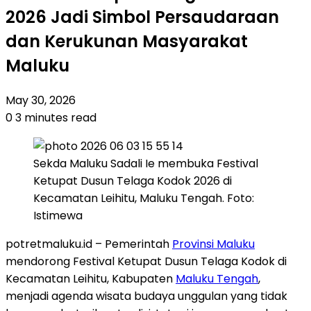
2026 Jadi Simbol Persaudaraan
dan Kerukunan Masyarakat
Maluku
May 30, 2026
0
3 minutes read
Sekda Maluku Sadali Ie membuka Festival
Ketupat Dusun Telaga Kodok 2026 di
Kecamatan Leihitu, Maluku Tengah. Foto:
Istimewa
potretmaluku.id – Pemerintah
Provinsi Maluku
mendorong Festival Ketupat Dusun Telaga Kodok di
Kecamatan Leihitu, Kabupaten
Maluku Tengah
,
menjadi agenda wisata budaya unggulan yang tidak