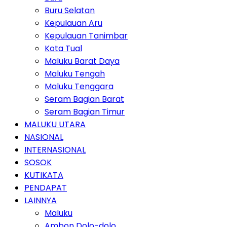
Buru Selatan
Kepulauan Aru
Kepulauan Tanimbar
Kota Tual
Maluku Barat Daya
Maluku Tengah
Maluku Tenggara
Seram Bagian Barat
Seram Bagian Timur
MALUKU UTARA
NASIONAL
INTERNASIONAL
SOSOK
KUTIKATA
PENDAPAT
LAINNYA
Maluku
Ambon Dolo-dolo