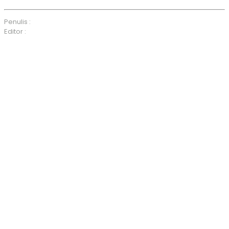
Penulis :
Editor :