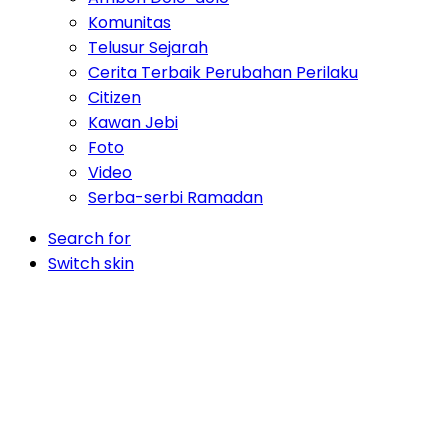
Komunitas
Telusur Sejarah
Cerita Terbaik Perubahan Perilaku
Citizen
Kawan Jebi
Foto
Video
Serba-serbi Ramadan
Search for
Switch skin