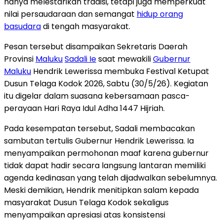
hanya melestarikan tradisi, tetapi juga memperkuat
nilai persaudaraan dan semangat
hidup orang
basudara
di tengah masyarakat.
Pesan tersebut disampaikan Sekretaris Daerah
Provinsi
Maluku
Sadali Ie
saat mewakili
Gubernur
Maluku
Hendrik Lewerissa membuka Festival Ketupat
Dusun Telaga Kodok 2026, Sabtu (30/5/26). Kegiatan
itu digelar dalam suasana kebersamaan pasca-
perayaan Hari Raya Idul Adha 1447 Hijriah.
Pada kesempatan tersebut, Sadali membacakan
sambutan tertulis Gubernur Hendrik Lewerissa. Ia
menyampaikan permohonan maaf karena gubernur
tidak dapat hadir secara langsung lantaran memiliki
agenda kedinasan yang telah dijadwalkan sebelumnya.
Meski demikian, Hendrik menitipkan salam kepada
masyarakat Dusun Telaga Kodok sekaligus
menyampaikan apresiasi atas konsistensi