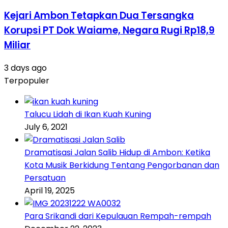
Kejari Ambon Tetapkan Dua Tersangka
Korupsi PT Dok Waiame, Negara Rugi Rp18,9
Miliar
3 days ago
Terpopuler
Talucu Lidah di Ikan Kuah Kuning
July 6, 2021
Dramatisasi Jalan Salib Hidup di Ambon: Ketika
Kota Musik Berkidung Tentang Pengorbanan dan
Persatuan
April 19, 2025
Para Srikandi dari Kepulauan Rempah-rempah