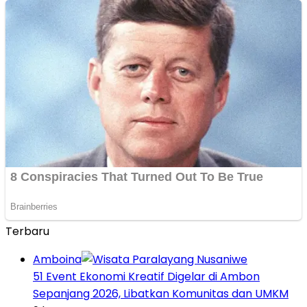
Terbaru
Amboina
51 Event Ekonomi Kreatif Digelar di Ambon
Sepanjang 2026, Libatkan Komunitas dan UMKM