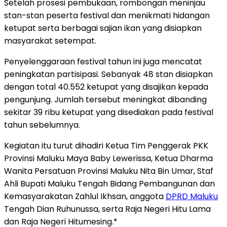
Setelah prosesi pembukaan, rombongan meninjau
stan-stan peserta festival dan menikmati hidangan
ketupat serta berbagai sajian ikan yang disiapkan
masyarakat setempat.
Penyelenggaraan festival tahun ini juga mencatat
peningkatan partisipasi. Sebanyak 48 stan disiapkan
dengan total 40.552 ketupat yang disajikan kepada
pengunjung. Jumlah tersebut meningkat dibanding
sekitar 39 ribu ketupat yang disediakan pada festival
tahun sebelumnya.
Kegiatan itu turut dihadiri Ketua Tim Penggerak PKK
Provinsi Maluku Maya Baby Lewerissa, Ketua Dharma
Wanita Persatuan Provinsi Maluku Nita Bin Umar, Staf
Ahli Bupati Maluku Tengah Bidang Pembangunan dan
Kemasyarakatan Zahlul Ikhsan, anggota
DPRD Maluku
Tengah Dian Ruhunussa, serta Raja Negeri Hitu Lama
dan Raja Negeri Hitumesing.*