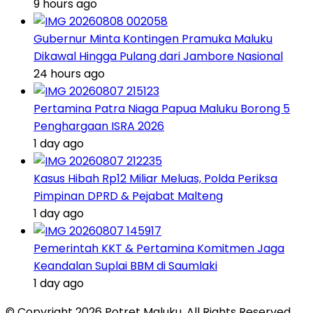
9 hours ago
Gubernur Minta Kontingen Pramuka Maluku
Dikawal Hingga Pulang dari Jambore Nasional
24 hours ago
Pertamina Patra Niaga Papua Maluku Borong 5
Penghargaan ISRA 2026
1 day ago
Kasus Hibah Rp12 Miliar Meluas, Polda Periksa
Pimpinan DPRD & Pejabat Malteng
1 day ago
Pemerintah KKT & Pertamina Komitmen Jaga
Keandalan Suplai BBM di Saumlaki
1 day ago
© Copyright 2026 Potret Maluku. All Rights Reserved