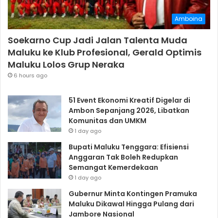
Amboina
Soekarno Cup Jadi Jalan Talenta Muda
Maluku ke Klub Profesional, Gerald Optimis
Maluku Lolos Grup Neraka
6 hours ago
51 Event Ekonomi Kreatif Digelar di
Ambon Sepanjang 2026, Libatkan
Komunitas dan UMKM
1 day ago
Bupati Maluku Tenggara: Efisiensi
Anggaran Tak Boleh Redupkan
Semangat Kemerdekaan
1 day ago
Gubernur Minta Kontingen Pramuka
Maluku Dikawal Hingga Pulang dari
Jambore Nasional