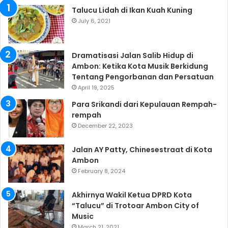
Talucu Lidah di Ikan Kuah Kuning
July 6, 2021
Dramatisasi Jalan Salib Hidup di
Ambon: Ketika Kota Musik Berkidung
Tentang Pengorbanan dan Persatuan
April 19, 2025
Para Srikandi dari Kepulauan Rempah-
rempah
December 22, 2023
Jalan AY Patty, Chinesestraat di Kota
Ambon
February 8, 2024
Akhirnya Wakil Ketua DPRD Kota
“Talucu” di Trotoar Ambon City of
Music
March 21, 2021