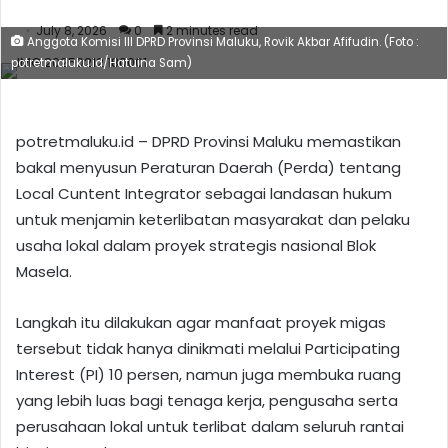
July 8, 2026
0
2 minutes read
Anggota Komisi III DPRD Provinsi Maluku, Rovik Akbar Afifudin. (Foto :
potretmaluku.id/Hatuina Sam)
potretmaluku.id – DPRD Provinsi Maluku memastikan
bakal menyusun Peraturan Daerah (Perda) tentang
Local Cuntent Integrator sebagai landasan hukum
untuk menjamin keterlibatan masyarakat dan pelaku
usaha lokal dalam proyek strategis nasional Blok
Masela.
Langkah itu dilakukan agar manfaat proyek migas
tersebut tidak hanya dinikmati melalui Participating
Interest (PI) 10 persen, namun juga membuka ruang
yang lebih luas bagi tenaga kerja, pengusaha serta
perusahaan lokal untuk terlibat dalam seluruh rantai