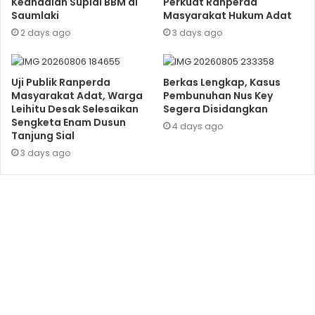
Keandalan Suplai BBM di
Perkuat Ranperda
Saumlaki
Masyarakat Hukum Adat
2 days ago
3 days ago
Uji Publik Ranperda
Berkas Lengkap, Kasus
Masyarakat Adat, Warga
Pembunuhan Nus Key
Leihitu Desak Selesaikan
Segera Disidangkan
Sengketa Enam Dusun
4 days ago
Tanjung Sial
3 days ago