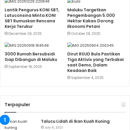
Lantik Pengurus KONI SBT,
Maluku Targetkan
Latuconsina Minta KONI
Pengembangan 5.000
SBT Rumuskan Rencana
Hektar Kakao Dorong
Kerja Terukur
Ekonomi Petani
December 29, 2025
October 28, 2025
3000 Rumah Bersubsidi
Dirut RSUD Bula Pastikan
Siap Dibangun di Maluku
Tiga Aktivis yang Terbakar
saat Demo, Dalam
September 18, 2025
Keadaan Baik
September 4, 2025
Terpopuler
Talucu Lidah di Ikan Kuah Kuning
July 6, 2021