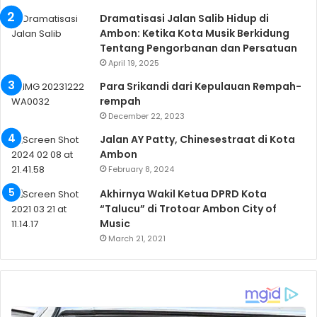
Dramatisasi Jalan Salib Hidup di
Ambon: Ketika Kota Musik Berkidung
Tentang Pengorbanan dan Persatuan
April 19, 2025
Para Srikandi dari Kepulauan Rempah-
rempah
December 22, 2023
Jalan AY Patty, Chinesestraat di Kota
Ambon
February 8, 2024
Akhirnya Wakil Ketua DPRD Kota
“Talucu” di Trotoar Ambon City of
Music
March 21, 2021