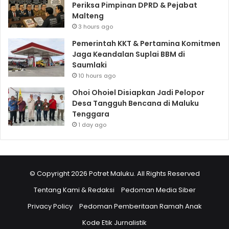
Periksa Pimpinan DPRD & Pejabat
Malteng
3 hours ago
Pemerintah KKT & Pertamina Komitmen
Jaga Keandalan Suplai BBM di
Saumlaki
10 hours ago
Ohoi Ohoiel Disiapkan Jadi Pelopor
Desa Tangguh Bencana di Maluku
Tenggara
1 day ago
© Copyright 2026 Potret Maluku. All Rights Reserved
Tentang Kami & Redaksi
Pedoman Media Siber
Privacy Policy
Pedoman Pemberitaan Ramah Anak
Kode Etik Jurnalistik