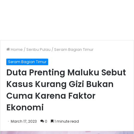
Home
/
Seribu Pulau
/
Seram Bagian Timur
Seram Bagian Timur
Duta Prenting Maluku Sebut
Kasus Kurang Gizi Bukan
Cuma Karena Faktor
Ekonomi
March 17, 2023
0
1 minute read