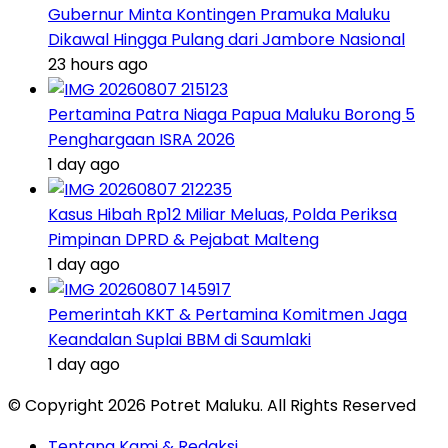
Gubernur Minta Kontingen Pramuka Maluku
Dikawal Hingga Pulang dari Jambore Nasional
23 hours ago
Pertamina Patra Niaga Papua Maluku Borong 5
Penghargaan ISRA 2026
1 day ago
Kasus Hibah Rp12 Miliar Meluas, Polda Periksa
Pimpinan DPRD & Pejabat Malteng
1 day ago
Pemerintah KKT & Pertamina Komitmen Jaga
Keandalan Suplai BBM di Saumlaki
1 day ago
© Copyright 2026 Potret Maluku. All Rights Reserved
Tentang Kami & Redaksi