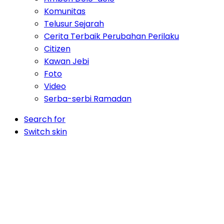
Komunitas
Telusur Sejarah
Cerita Terbaik Perubahan Perilaku
Citizen
Kawan Jebi
Foto
Video
Serba-serbi Ramadan
Search for
Switch skin