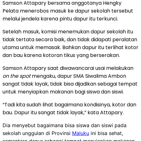
Samson Attapary bersama anggotanya Hengky
Pelata menerobos masuk ke dapur sekolah tersebut
melalui jendela karena pintu dapur itu terkunci.
Setelah masuk, komisi menemukan dapur sekolah itu
tidak tertata secara baik, dan tidak didapati peralatan
utama untuk memasak. Bahkan dapur itu terlihat kotor
dan bau karena kotoran tikus yang berserakan.
Samson Attapary saat diwawancarai usai melakukan
on the spot
mengaku, dapur SMA Siwalima Ambon
sangat tidak layak, tidak bisa dijadikan sebagai tempat
untuk menyiapkan makanan bagi siswa dan siswi.
“Tadi kita sudah lihat bagaimana kondisinya, kotor dan
bau. Dapur itu sangat tidak layak,” kata Attapary.
Dia menyebut bagaimana bisa siswa dan siswi pada
sekolah unggulan di Provinsi
Maluku
ini bisa sehat,
sementara dapur sebagai tempat menyiapkan makanan