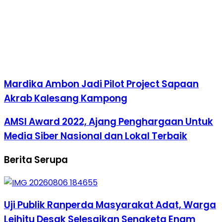
Mardika Ambon Jadi Pilot Project Sapaan
Akrab Kalesang Kampong
AMSI Award 2022, Ajang Penghargaan Untuk
Media Siber Nasional dan Lokal Terbaik
Berita Serupa
Uji Publik Ranperda Masyarakat Adat, Warga
Leihitu Desak Selesaikan Sengketa Enam