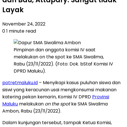
Layak
November 24, 2022
0
1 minute read
Pimpinan dan anggota komisi IV saat
melakukan on the spot ke SMA Siwalima,
Rabu (23/11/2022). (Foto: Dok. bStaf Komisi IV
DPRD Maluku).
potretmaluku.id
– Menyikapi kasus puluhan siswa dan
siswi yang keracunan usai mengkonsumsi makanan
katering pekan kemarin, Komisi IV DPRD
Provinsi
Maluku
melakukan
on the spot
ke SMA Siwalima
Ambon, Rabu (23/11/2022).
Dalam kunjungan tersebut, tampak Ketua Komisi,