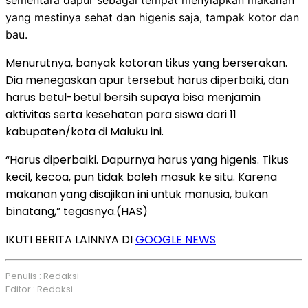
yang mestinya sehat dan higenis saja, tampak kotor dan
bau.
Menurutnya, banyak kotoran tikus yang berserakan.
Dia menegaskan apur tersebut harus diperbaiki, dan
harus betul-betul bersih supaya bisa menjamin
aktivitas serta kesehatan para siswa dari 11
kabupaten/kota di Maluku ini.
“Harus diperbaiki. Dapurnya harus yang higenis. Tikus
kecil, kecoa, pun tidak boleh masuk ke situ. Karena
makanan yang disajikan ini untuk manusia, bukan
binatang,” tegasnya.(HAS)
IKUTI BERITA LAINNYA DI
GOOGLE NEWS
Penulis : Redaksi
Editor : Redaksi