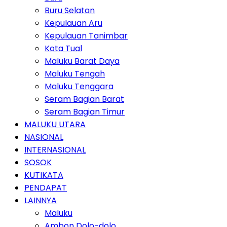
Buru Selatan
Kepulauan Aru
Kepulauan Tanimbar
Kota Tual
Maluku Barat Daya
Maluku Tengah
Maluku Tenggara
Seram Bagian Barat
Seram Bagian Timur
MALUKU UTARA
NASIONAL
INTERNASIONAL
SOSOK
KUTIKATA
PENDAPAT
LAINNYA
Maluku
Ambon Dolo-dolo