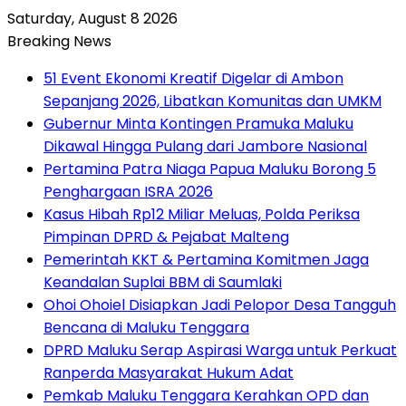
Saturday, August 8 2026
Breaking News
51 Event Ekonomi Kreatif Digelar di Ambon
Sepanjang 2026, Libatkan Komunitas dan UMKM
Gubernur Minta Kontingen Pramuka Maluku
Dikawal Hingga Pulang dari Jambore Nasional
Pertamina Patra Niaga Papua Maluku Borong 5
Penghargaan ISRA 2026
Kasus Hibah Rp12 Miliar Meluas, Polda Periksa
Pimpinan DPRD & Pejabat Malteng
Pemerintah KKT & Pertamina Komitmen Jaga
Keandalan Suplai BBM di Saumlaki
Ohoi Ohoiel Disiapkan Jadi Pelopor Desa Tangguh
Bencana di Maluku Tenggara
DPRD Maluku Serap Aspirasi Warga untuk Perkuat
Ranperda Masyarakat Hukum Adat
Pemkab Maluku Tenggara Kerahkan OPD dan