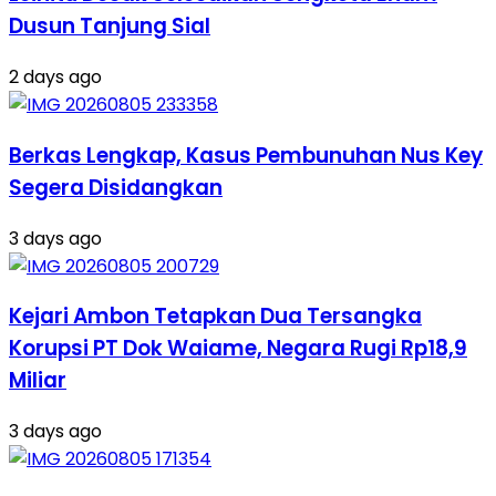
Dusun Tanjung Sial
2 days ago
Berkas Lengkap, Kasus Pembunuhan Nus Key
Segera Disidangkan
3 days ago
Kejari Ambon Tetapkan Dua Tersangka
Korupsi PT Dok Waiame, Negara Rugi Rp18,9
Miliar
3 days ago