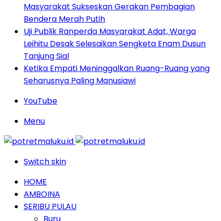
Masyarakat Sukseskan Gerakan Pembagian
Bendera Merah Putih
Uji Publik Ranperda Masyarakat Adat, Warga
Leihitu Desak Selesaikan Sengketa Enam Dusun
Tanjung Sial
Ketika Empati Meninggalkan Ruang-Ruang yang
Seharusnya Paling Manusiawi
YouTube
Menu
Switch skin
HOME
AMBOINA
SERIBU PULAU
Buru