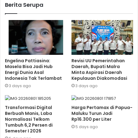
Berita Serupa
Engelina Pattiasina:
Revisi UU Pemerintahan
Masela Bisa Jadi Hub
Daerah, Bupati Malra
Energi Dunia Asal
Minta Aspirasi Daerah
Indonesia Tak Terlambat
Kepulauan Diakomodasi
3 days ago
3 days ago
Transformasi Digital
Harga Pertamax di Papua-
Berbuah Manis, Laba
Maluku Turun Jadi
Normalisasi Telkom
Rp16.300 per Liter
Tumbuh 6,2 Persen di
5 days ago
Semester I 2026