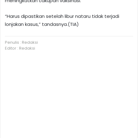
meningkatkan cakupan vaksinasi.
“Harus dipastikan setelah libur nataru tidak terjadi
lonjakan kasus,” tandasnya.(TIA)
Penulis : Redaksi
Editor : Redaksi