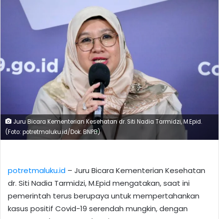
Juru Bicara Kementerian Kesehatan dr. Siti Nadia Tarmidzi, M.Epid.
(Foto: potretmaluku.id/Dok. BNPB)
potretmaluku.id
– Juru Bicara Kementerian Kesehatan
dr. Siti Nadia Tarmidzi, M.Epid mengatakan, saat ini
pemerintah terus berupaya untuk mempertahankan
kasus positif Covid-19 serendah mungkin, dengan