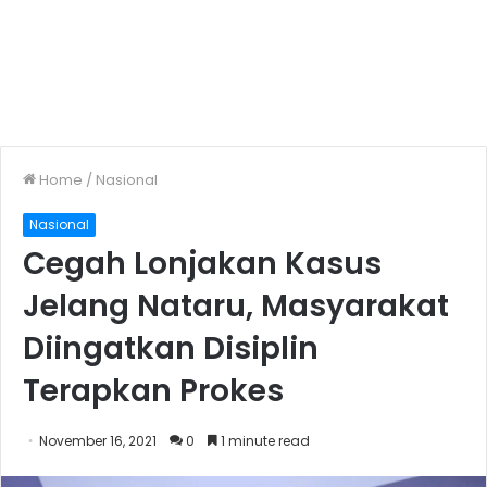
Home
/
Nasional
Nasional
Cegah Lonjakan Kasus
Jelang Nataru, Masyarakat
Diingatkan Disiplin
Terapkan Prokes
November 16, 2021
0
1 minute read