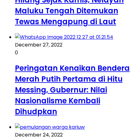
Maluku Tengah Ditemukan
Tewas Mengapung di Laut
December 27, 2022
0
Peringatan Kenaikan Bendera
Merah Putih Pertama di Hitu
Messing, Gubernur: Nilai
Nasionalisme Kembali
Dihudpkan
December 24, 2022