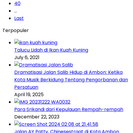
40
...
Last
Terpopuler
Talucu Lidah di Ikan Kuah Kuning
July 6, 2021
Dramatisasi Jalan Salib Hidup di Ambon: Ketika
Kota Musik Berkidung Tentang Pengorbanan dan
Persatuan
April 19, 2025
Para Srikandi dari Kepulauan Rempah-rempah
December 22, 2023
Jalan AY Patty, Chinesestraat di Kota Ambon