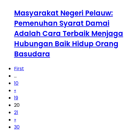
Masyarakat Negeri Pelauw:
Pemenuhan Syarat Damai
Adalah Cara Terbaik Menjaga
Hubungan Baik Hidup Orang
Basudara
First
...
10
«
19
20
21
»
30