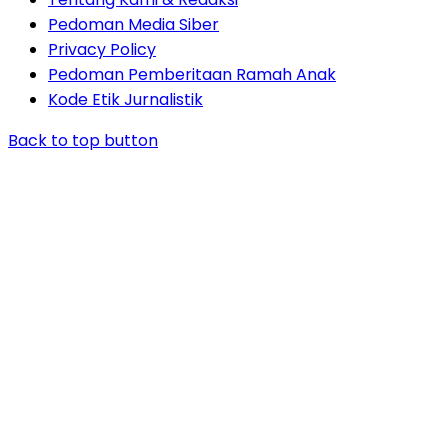
Pedoman Media Siber
Privacy Policy
Pedoman Pemberitaan Ramah Anak
Kode Etik Jurnalistik
Back to top button