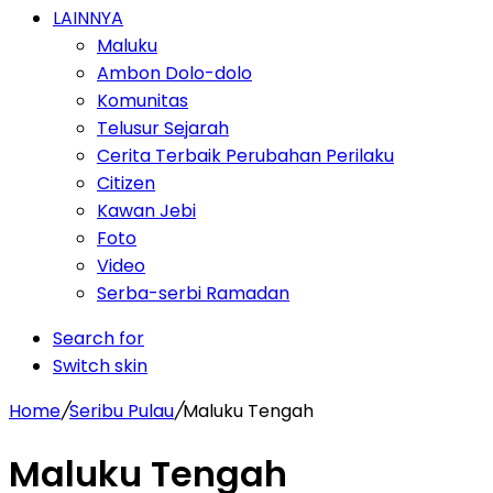
LAINNYA
Maluku
Ambon Dolo-dolo
Komunitas
Telusur Sejarah
Cerita Terbaik Perubahan Perilaku
Citizen
Kawan Jebi
Foto
Video
Serba-serbi Ramadan
Search for
Switch skin
Home
/
Seribu Pulau
/
Maluku Tengah
Maluku Tengah