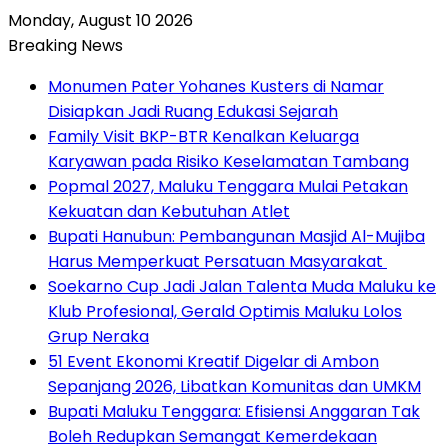
Monday, August 10 2026
Breaking News
Monumen Pater Yohanes Kusters di Namar
Disiapkan Jadi Ruang Edukasi Sejarah
Family Visit BKP-BTR Kenalkan Keluarga
Karyawan pada Risiko Keselamatan Tambang
Popmal 2027, Maluku Tenggara Mulai Petakan
Kekuatan dan Kebutuhan Atlet
Bupati Hanubun: Pembangunan Masjid Al-Mujiba
Harus Memperkuat Persatuan Masyarakat
Soekarno Cup Jadi Jalan Talenta Muda Maluku ke
Klub Profesional, Gerald Optimis Maluku Lolos
Grup Neraka
51 Event Ekonomi Kreatif Digelar di Ambon
Sepanjang 2026, Libatkan Komunitas dan UMKM
Bupati Maluku Tenggara: Efisiensi Anggaran Tak
Boleh Redupkan Semangat Kemerdekaan