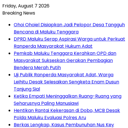
Friday, August 7 2026
Breaking News
Ohoi Ohoiel Disiapkan Jadi Pelopor Desa Tangguh
Bencana di Maluku Tenggara
DPRD Maluku Serap Aspirasi Warga untuk Perkuat
Ranperda Masyarakat Hukum Adat
Pemkab Maluku Tenggara Kerahkan OPD dan
Masyarakat Sukseskan Gerakan Pembagian
Bendera Merah Putih
Uji Publik Ranperda Masyarakat Adat, Warga
Leihitu Desak Selesaikan Sengketa Enam Dusun
Tanjung Sial
Ketika Empati Meninggalkan Ruang-Ruang yang
Seharusnya Paling Manusiawi
Hentikan Rantai Kekerasan di Dobo, MCB Desak
Polda Maluku Evaluasi Polres Aru
Berkas Lengkap, Kasus Pembunuhan Nus Key