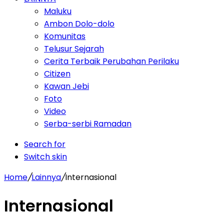
Maluku
Ambon Dolo-dolo
Komunitas
Telusur Sejarah
Cerita Terbaik Perubahan Perilaku
Citizen
Kawan Jebi
Foto
Video
Serba-serbi Ramadan
Search for
Switch skin
Home
/
Lainnya
/
Internasional
Internasional