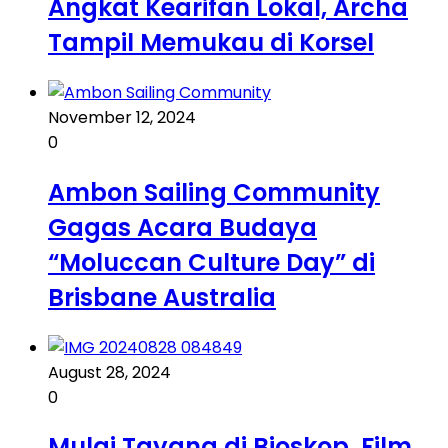
Angkat Kearifan Lokal, Archa
Tampil Memukau di Korsel
November 12, 2024
0
Ambon Sailing Community
Gagas Acara Budaya
“Moluccan Culture Day” di
Brisbane Australia
August 28, 2024
0
Mulai Tayang di Bioskop, Film