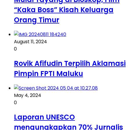
“Kaka Boss” Kisah Keluarga
Orang Timur
August 11, 2024
0
Rovik Afifudin Terpilih Aklamasi
Pimpin FPTI Maluku
May 4, 2024
0
Laporan UNESCO
mengungkapkan 70% Jurnalis