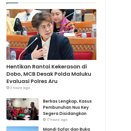
Hentikan Rantai Kekerasan di
Dobo, MCB Desak Polda Maluku
Evaluasi Polres Aru
3 hours ago
Berkas Lengkap, Kasus
Pembunuhan Nus Key
Segera Disidangkan
17 hours ago
Mandi Safar dan Buka