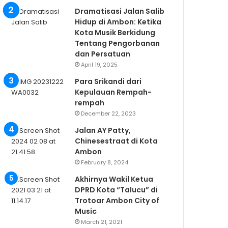
Dramatisasi Jalan Salib
Hidup di Ambon: Ketika
Kota Musik Berkidung
Tentang Pengorbanan
dan Persatuan
April 19, 2025
Para Srikandi dari
Kepulauan Rempah-
rempah
December 22, 2023
Jalan AY Patty,
Chinesestraat di Kota
Ambon
February 8, 2024
Akhirnya Wakil Ketua
DPRD Kota “Talucu” di
Trotoar Ambon City of
Music
March 21, 2021