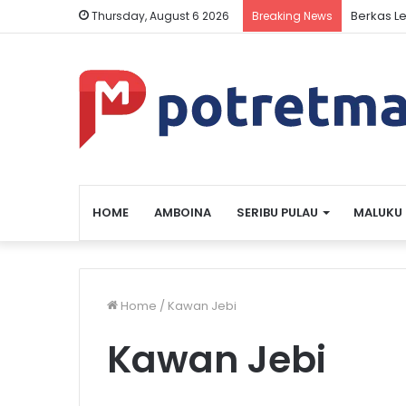
Berkas L
Thursday, August 6 2026
Breaking News
HOME
AMBOINA
SERIBU PULAU
MALUKU
Home
/
Kawan Jebi
Kawan Jebi