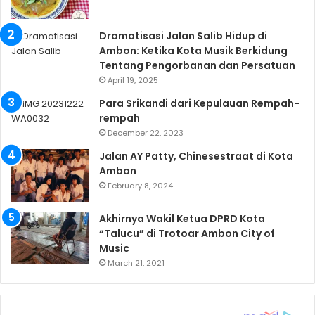
Dramatisasi Jalan Salib Hidup di
Ambon: Ketika Kota Musik Berkidung
Tentang Pengorbanan dan Persatuan
April 19, 2025
Para Srikandi dari Kepulauan Rempah-
rempah
December 22, 2023
Jalan AY Patty, Chinesestraat di Kota
Ambon
February 8, 2024
Akhirnya Wakil Ketua DPRD Kota
“Talucu” di Trotoar Ambon City of
Music
March 21, 2021