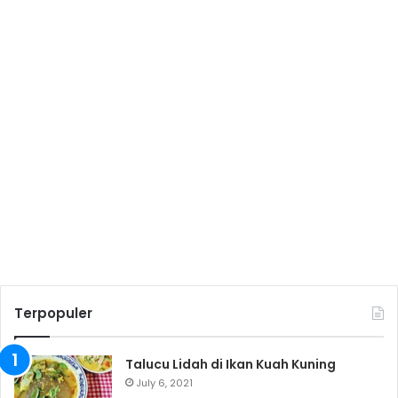
Terpopuler
Talucu Lidah di Ikan Kuah Kuning
July 6, 2021