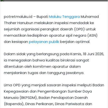
potretmaluku.id – Bupati
Maluku Tenggara
Muhamad
Thaher Hanubun melakukan inspeksi mendadak ke
sejumlah organisasi perangkat daerah (OPD) untuk
memastikan kedisiplinan aparatur sipil negara (ASN)
dan kesiapan
pelayanan publik
berjalan optimal.
Dalam sidak yang berlangsung pada Kamis, 18 Juni 2026,
ia menegaskan bahwa kualitas birokrasi sangat
ditentukan oleh komitmen aparatur dalam
menjalankan tugas dan tanggung jawabnya.
Lima OPD yang menjadi sasaran inspeksi meliputi Badan
Kepegawaian dan Pengembangan Sumber Daya
Manusia (BKPSDM), Badan Pendapatan Daerah
(Bapenda), Dinas Perikanan, Dinas Pariwisata dan