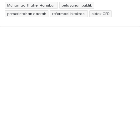
Muhamad Thaher Hanubun
pelayanan publik
pemerintahan daerah
reformasi birokrasi
sidak OPD