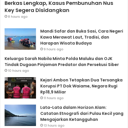
Berkas Lengkap, Kasus Pembunuhan Nus
Key Segera Disidangkan
8 hours ago
Mandi Safar dan Buka Sasi, Cara Negeri
Kawa Merawat Laut, Tradisi, dan
Harapan Wisata Budaya
9 hours ago
Keluarga Sarah Nabila Minta Polda Maluku dan OJK
Tindak Dugaan Pinjaman Predator dan Persekusi Siber
10 hours ago
Kejari Ambon Tetapkan Dua Tersangka
Korupsi PT Dok Waiame, Negara Rugi
Rp18,9 Miliar
11 hours ago
Lata-Lata dalam Horizon Alam:
Catatan Etnografi dari Pulau Kecil yang
Mengajarkan Ketangguhan
13 hours ago