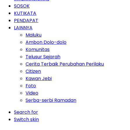
SOSOK
KUTIKATA
PENDAPAT
LAINNYA
Maluku
Ambon Dolo-dolo
Komunitas
Telusur Sejarah
Cerita Terbaik Perubahan Perilaku
Citizen
Kawan Jebi
Foto
Video
Serba-serbi Ramadan
Search for
Switch skin