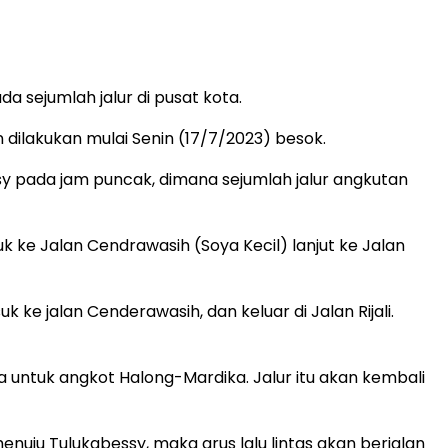
da sejumlah jalur di pusat kota.
 dilakukan mulai Senin (17/7/2023) besok.
ssy pada jam puncak, dimana sejumlah jalur angkutan
k ke Jalan Cendrawasih (Soya Kecil) lanjut ke Jalan
k ke jalan Cenderawasih, dan keluar di Jalan Rijali.
ra untuk angkot Halong-Mardika. Jalur itu akan kembali
enuju Tulukabessy, maka arus lalu lintas akan berjalan