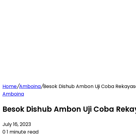
Home
/
Amboina
/
Besok Dishub Ambon Uji Coba Rekayasa 
Amboina
Besok Dishub Ambon Uji Coba Rekay
July 16, 2023
0
1 minute read