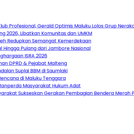
lub Profesional, Gerald Optimis Maluku Lolos Grup Nerak
ang 2026, Libatkan Komunitas dan UMKM
 Boleh Redupkan Semangat Kemerdekaan
 Hingga Pulang dari Jambore Nasional
nghargaan ISRA 2026
pinan DPRD & Pejabat Malteng
alan Suplai BBM di Saumlaki
 Bencana di Maluku Tenggara
t Ranperda Masyarakat Hukum Adat
arakat Sukseskan Gerakan Pembagian Bendera Merah P