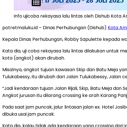
Info ujicoba rekayasa lalu lintas oleh Dishub Ko
potretmaluku.id – Dinas Perhubungan (Dishub)
Kota A
Kepala Dinas Perhubungan, Robby Sapulette kepada warta
Kata dia, uji coba rekayasa lalu lintas dilakukan untuk
kota (angkot) akan dirubah.
Misalnya, angkot tujuan kawasan Skip dan Batu Meja yan
Tulukabessy, itu dirubah dari Jalan Tulukabessy, Jalan c
“Jadi kendaraan tujuan Jalan Rijali, Skip, Batu Meja dan 
Angkot jurusan itu dilarang crossing ke arah Karang Panja
Pada saat jam puncak, jalur lintasan jalan ex. Hotel Jo
dibuka usai jam puncak.
Kata dia, kalau tidak ada kendaraan yang crossing dari 