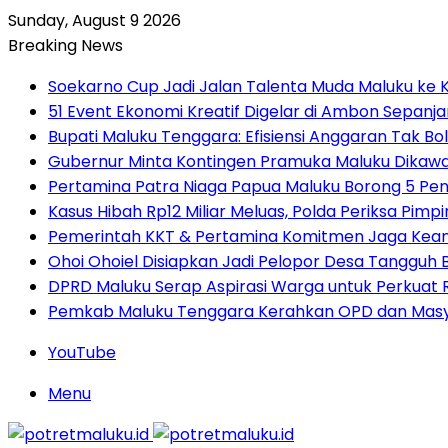
Sunday, August 9 2026
Breaking News
Soekarno Cup Jadi Jalan Talenta Muda Maluku ke K
51 Event Ekonomi Kreatif Digelar di Ambon Sepanj
Bupati Maluku Tenggara: Efisiensi Anggaran Tak
Gubernur Minta Kontingen Pramuka Maluku Dikawal
Pertamina Patra Niaga Papua Maluku Borong 5 Pe
Kasus Hibah Rp12 Miliar Meluas, Polda Periksa Pim
Pemerintah KKT & Pertamina Komitmen Jaga Keand
Ohoi Ohoiel Disiapkan Jadi Pelopor Desa Tangguh
DPRD Maluku Serap Aspirasi Warga untuk Perkua
Pemkab Maluku Tenggara Kerahkan OPD dan Masy
YouTube
Menu