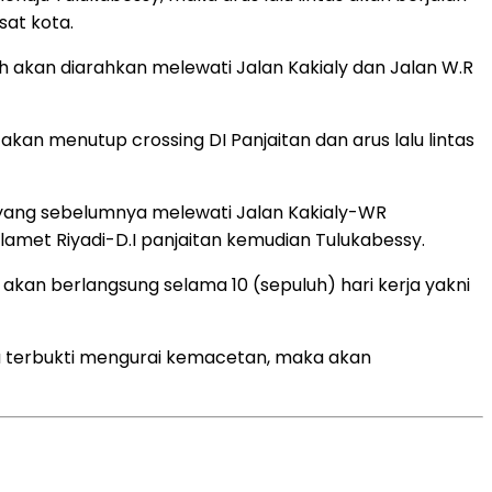
sat kota.
 akan diarahkan melewati Jalan Kakialy dan Jalan W.R
akan menutup crossing DI Panjaitan dan arus lalu lintas
a yang sebelumnya melewati Jalan Kakialy-WR
amet Riyadi-D.I panjaitan kemudian Tulukabessy.
kan berlangsung selama 10 (sepuluh) hari kerja yakni
ka terbukti mengurai kemacetan, maka akan