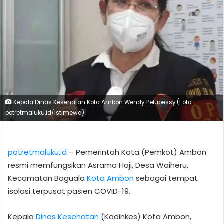
Kepala Dinas Kesehatan Kota Ambon Wendy Pelupessy.(Foto:
potretmaluku.id/Istimewa)
potretmaluku.id
– Pemerintah Kota (Pemkot) Ambon
resmi memfungsikan Asrama Haji, Desa Waiheru,
Kecamatan Baguala
Kota Ambon
sebagai tempat
isolasi terpusat pasien COVID-19.
Kepala
Dinas Kesehatan
(Kadinkes) Kota Ambon,