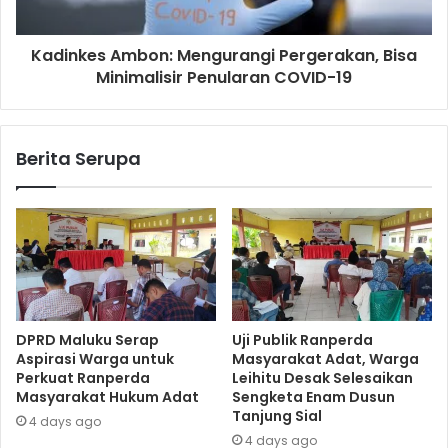
Kadinkes Ambon: Mengurangi Pergerakan, Bisa
Minimalisir Penularan COVID-19
Berita Serupa
DPRD Maluku Serap
Uji Publik Ranperda
Aspirasi Warga untuk
Masyarakat Adat, Warga
Perkuat Ranperda
Leihitu Desak Selesaikan
Masyarakat Hukum Adat
Sengketa Enam Dusun
Tanjung Sial
4 days ago
4 days ago