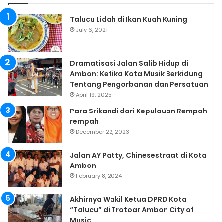
Talucu Lidah di Ikan Kuah Kuning
July 6, 2021
Dramatisasi Jalan Salib Hidup di
Ambon: Ketika Kota Musik Berkidung
Tentang Pengorbanan dan Persatuan
April 19, 2025
Para Srikandi dari Kepulauan Rempah-
rempah
December 22, 2023
Jalan AY Patty, Chinesestraat di Kota
Ambon
February 8, 2024
Akhirnya Wakil Ketua DPRD Kota
“Talucu” di Trotoar Ambon City of
Music