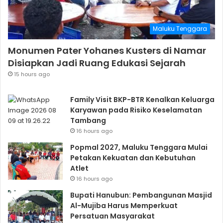
Maluku Tenggara
Monumen Pater Yohanes Kusters di Namar
Disiapkan Jadi Ruang Edukasi Sejarah
15 hours ago
Family Visit BKP-BTR Kenalkan Keluarga
Karyawan pada Risiko Keselamatan
Tambang
16 hours ago
Popmal 2027, Maluku Tenggara Mulai
Petakan Kekuatan dan Kebutuhan
Atlet
16 hours ago
Bupati Hanubun: Pembangunan Masjid
Al-Mujiba Harus Memperkuat
Persatuan Masyarakat