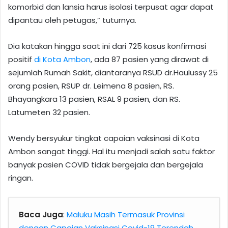
komorbid dan lansia harus isolasi terpusat agar dapat
dipantau oleh petugas,” tuturnya.
Dia katakan hingga saat ini dari 725 kasus konfirmasi
positif
di Kota Ambon
, ada 87 pasien yang dirawat di
sejumlah Rumah Sakit, diantaranya RSUD dr.Haulussy 25
orang pasien, RSUP dr. Leimena 8 pasien, RS.
Bhayangkara 13 pasien, RSAL 9 pasien, dan RS.
Latumeten 32 pasien.
Wendy bersyukur tingkat capaian vaksinasi di Kota
Ambon sangat tinggi. Hal itu menjadi salah satu faktor
banyak pasien COVID tidak bergejala dan bergejala
ringan.
Baca Juga
:
Maluku Masih Termasuk Provinsi
dengan Capaian Vaksinasi Covid-19 Terendah