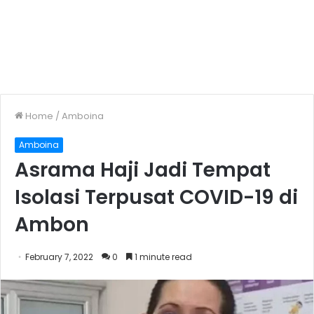
Home
/
Amboina
Amboina
Asrama Haji Jadi Tempat
Isolasi Terpusat COVID-19 di
Ambon
February 7, 2022
0
1 minute read