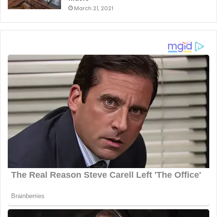
March 21, 2021