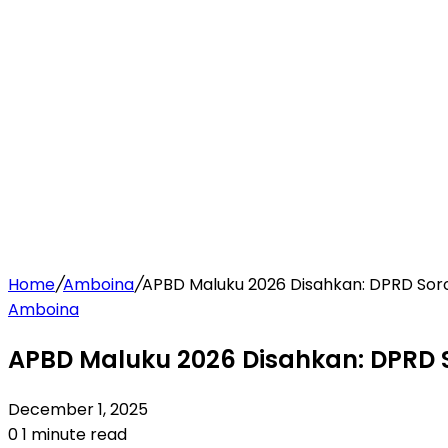
Home
/
Amboina
/
APBD Maluku 2026 Disahkan: DPRD Sorot
Amboina
APBD Maluku 2026 Disahkan: DPRD So
December 1, 2025
0
1 minute read