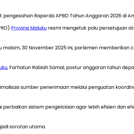
aat pengesahan Raperda APBD Tahun Anggaran 2026 di Am
DPRD)
Provinsi Maluku
resmi mengetuk palu persetujuan a
gu malam, 30 November 2025 ini, parlemen memberikan 
uku
, Farhatun Rabiah Samal, postur anggaran tahun dep
malisasi sumber penerimaan melalui penguatan koordin
perbaikan sistem pengelolaan agar lebih efisien dan ef
njadi sorotan utama.