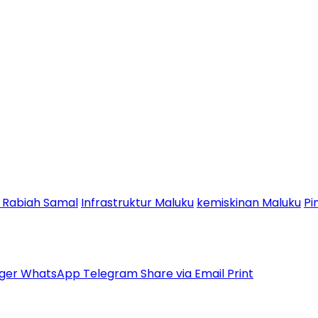
 Rabiah Samal
Infrastruktur Maluku
kemiskinan Maluku
Pi
ger
WhatsApp
Telegram
Share via Email
Print