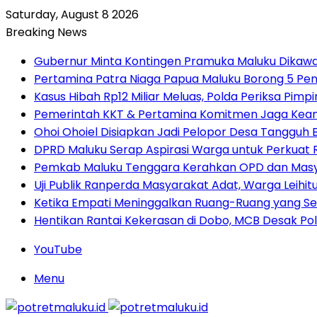
Saturday, August 8 2026
Breaking News
Gubernur Minta Kontingen Pramuka Maluku Dikawal
Pertamina Patra Niaga Papua Maluku Borong 5 Pe
Kasus Hibah Rp12 Miliar Meluas, Polda Periksa Pim
Pemerintah KKT & Pertamina Komitmen Jaga Keand
Ohoi Ohoiel Disiapkan Jadi Pelopor Desa Tangguh
DPRD Maluku Serap Aspirasi Warga untuk Perkua
Pemkab Maluku Tenggara Kerahkan OPD dan Masy
Uji Publik Ranperda Masyarakat Adat, Warga Leihi
Ketika Empati Meninggalkan Ruang-Ruang yang Se
Hentikan Rantai Kekerasan di Dobo, MCB Desak Pol
YouTube
Menu