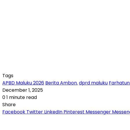
Tags
APBD Maluku 2026
Berita Ambon.
dprd maluku
Farhatun
December 1, 2025
0
1 minute read
Share
Facebook
Twitter
LinkedIn
Pinterest
Messenger
Messen