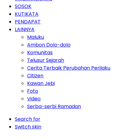
SOSOK
KUTIKATA
PENDAPAT
LAINNYA
Maluku
Ambon Dolo-dolo
Komunitas
Telusur Sejarah
Cerita Terbaik Perubahan Perilaku
Citizen
Kawan Jebi
Foto
Video
Serba-serbi Ramadan
Search for
Switch skin