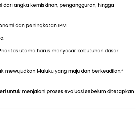
ai dari angka kemiskinan, pengangguran, hingga
onomi dan peningkatan IPM.
a.
 Prioritas utama harus menyasar kebutuhan dasar
tuk mewujudkan Maluku yang maju dan berkeadilan,”
ri untuk menjalani proses evaluasi sebelum ditetapkan