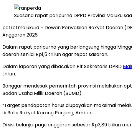
Suasana rapat paripurna DPRD Provinsi Maluku s
potretmaluku.id – Dewan Perwakilan Rakyat Daerah (
Anggaran 2026.
Dalam rapat paripurna yang berlangsung hingga Ming
daerah senilai Rp1,5 triliun agar tepat sasaran.
Dalam laporan yang dibacakan Plt Sekretaris DPRD
Mal
triliun.
Banggar mendesak pemerintah provinsi melakukan opti
Badan Usaha Milik Daerah (BUMD).
“Target pendapatan harus diupayakan maksimal melalui 
di Balai Rakyat Karang Panjang, Ambon.
Di sisi belanja, pagu anggaran sebesar Rp3,89 triliun me