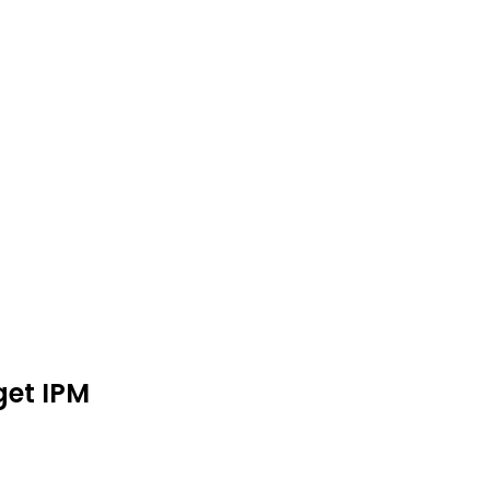
get IPM