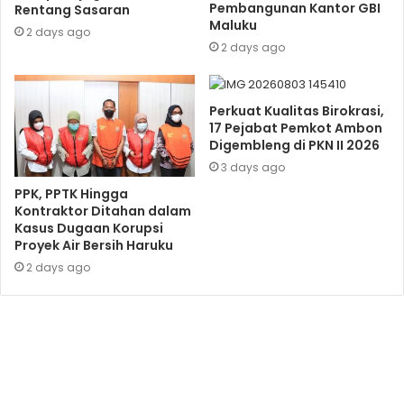
Pembangunan Kantor GBI
Rentang Sasaran
Maluku
2 days ago
2 days ago
Perkuat Kualitas Birokrasi,
17 Pejabat Pemkot Ambon
Digembleng di PKN II 2026
3 days ago
PPK, PPTK Hingga
Kontraktor Ditahan dalam
Kasus Dugaan Korupsi
Proyek Air Bersih Haruku
2 days ago