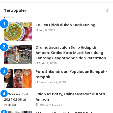
Terpopuler
Talucu Lidah di Ikan Kuah Kuning
July 6, 2021
Dramatisasi Jalan Salib Hidup di
Ambon: Ketika Kota Musik Berkidung
Tentang Pengorbanan dan Persatuan
April 19, 2025
Para Srikandi dari Kepulauan Rempah-
rempah
December 22, 2023
Jalan AY Patty, Chinesestraat di Kota
Ambon
February 8, 2024