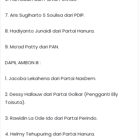
7. Aris Sugiharto S Soulisa dari PDIP.
8. Hadiyanto Junaidi dari Partai Hanura.
9. Ma’ad Patty dari PAN.
DAPIL AMBON III :
1. Jacoba Lekahena dari Partai NasDem.
2. Dessy Hallauw dari Partai Golkar (Pengganti Elly
Toisuta).
3. Rawidin La Ode Ido dari Partai Perindo.
4. Helmy Tehupuring dari Partai Hanura.