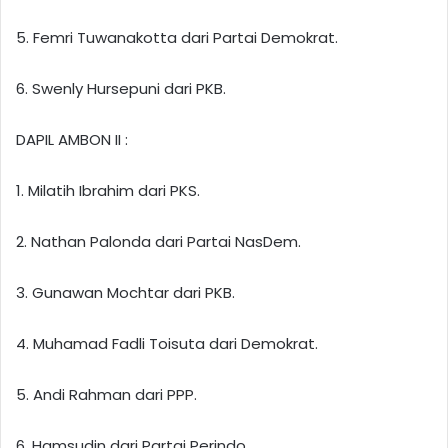
5. Femri Tuwanakotta dari Partai Demokrat.
6. Swenly Hursepuni dari PKB.
DAPIL AMBON II :
1. Milatih Ibrahim dari PKS.
2. Nathan Palonda dari Partai NasDem.
3. Gunawan Mochtar dari PKB.
4. Muhamad Fadli Toisuta dari Demokrat.
5. Andi Rahman dari PPP.
6. Hamsudin dari Partai Perindo.