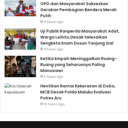
OPD dan Masyarakat Sukseskan
Gerakan Pembagian Bendera Merah
Putih
4 hours ago
Uji Publik Ranperda Masyarakat Adat,
Warga Leihitu Desak Selesaikan
Sengketa Enam Dusun Tanjung Sial
4 hours ago
Ketika Empati Meninggalkan Ruang-
Ruang yang Seharusnya Paling
Manusiawi
5 hours ago
Hentikan Rantai Kekerasan di Dobo,
MCB Desak Polda Maluku Evaluasi
Polres Aru
10 hours ago