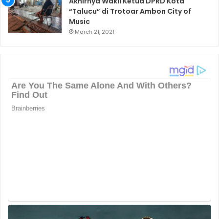
Akhirnya Wakil Ketua DPRD Kota
“Talucu” di Trotoar Ambon City of
Music
March 21, 2021