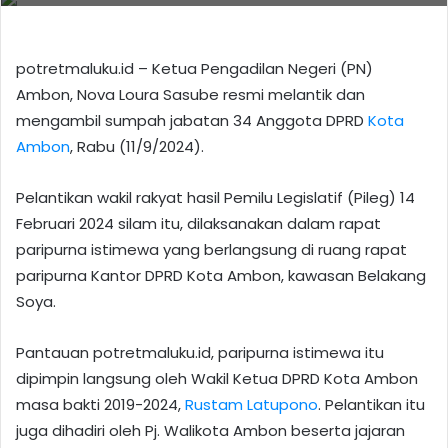
potretmaluku.id – Ketua Pengadilan Negeri (PN)
Ambon, Nova Loura Sasube resmi melantik dan
mengambil sumpah jabatan 34 Anggota DPRD
Kota
Ambon
, Rabu (11/9/2024).
Pelantikan wakil rakyat hasil Pemilu Legislatif (Pileg) 14
Februari 2024 silam itu, dilaksanakan dalam rapat
paripurna istimewa yang berlangsung di ruang rapat
paripurna Kantor DPRD Kota Ambon, kawasan Belakang
Soya.
Pantauan potretmaluku.id, paripurna istimewa itu
dipimpin langsung oleh Wakil Ketua DPRD Kota Ambon
masa bakti 2019-2024,
Rustam Latupono
. Pelantikan itu
juga dihadiri oleh Pj. Walikota Ambon beserta jajaran