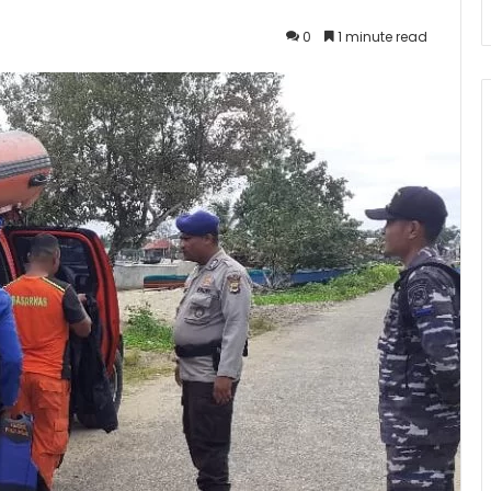
0
1 minute read