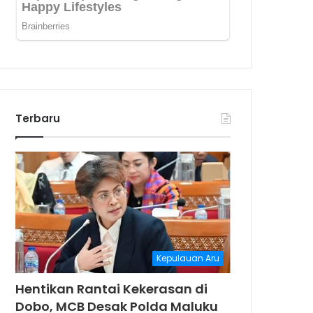
Terbaru
Kepulauan Aru
Hentikan Rantai Kekerasan di
Dobo, MCB Desak Polda Maluku