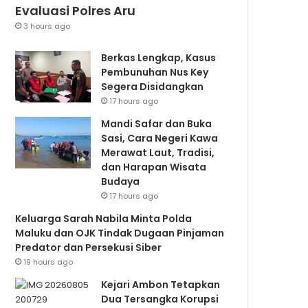
Evaluasi Polres Aru
3 hours ago
Berkas Lengkap, Kasus
Pembunuhan Nus Key
Segera Disidangkan
17 hours ago
Mandi Safar dan Buka
Sasi, Cara Negeri Kawa
Merawat Laut, Tradisi,
dan Harapan Wisata
Budaya
17 hours ago
Keluarga Sarah Nabila Minta Polda
Maluku dan OJK Tindak Dugaan Pinjaman
Predator dan Persekusi Siber
19 hours ago
Kejari Ambon Tetapkan
Dua Tersangka Korupsi