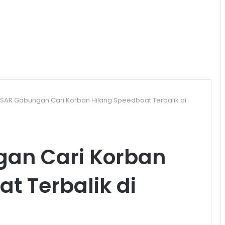
 SAR Gabungan Cari Korban Hilang Speedboat Terbalik di
an Cari Korban
t Terbalik di