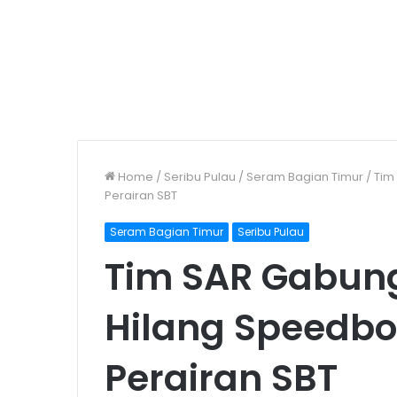
Home
/
Seribu Pulau
/
Seram Bagian Timur
/
Tim
Perairan SBT
Seram Bagian Timur
Seribu Pulau
Tim SAR Gabung
Hilang Speedboa
Perairan SBT