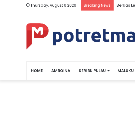
Berkas L
Thursday, August 6 2026
Breaking News
HOME
AMBOINA
SERIBU PULAU
MALUKU