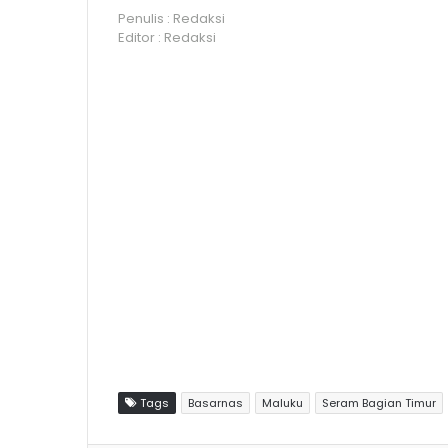
Penulis : Redaksi
Editor : Redaksi
Tags
Basarnas
Maluku
Seram Bagian Timur