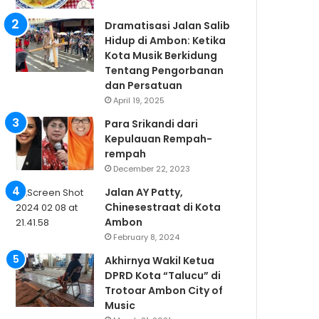
Dramatisasi Jalan Salib
Hidup di Ambon: Ketika
Kota Musik Berkidung
Tentang Pengorbanan
dan Persatuan
April 19, 2025
Para Srikandi dari
Kepulauan Rempah-
rempah
December 22, 2023
Jalan AY Patty,
Chinesestraat di Kota
Ambon
February 8, 2024
Akhirnya Wakil Ketua
DPRD Kota “Talucu” di
Trotoar Ambon City of
Music