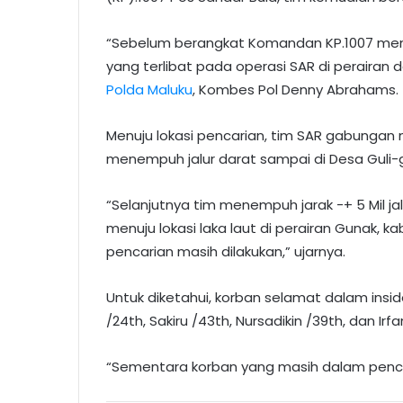
“Sebelum berangkat Komandan KP.1007 mem
yang terlibat pada operasi SAR di perairan
Polda Maluku
, Kombes Pol Denny Abrahams.
Menuju lokasi pencarian, tim SAR gabungan
menempuh jalur darat sampai di Desa Guli-gu
“Selanjutnya tim menempuh jarak -+ 5 Mil j
menuju lokasi laka laut di perairan Gunak, 
pencarian masih dilakukan,” ujarnya.
Untuk diketahui, korban selamat dalam insiden
/24th, Sakiru /43th, Nursadikin /39th, dan Irfa
“Sementara korban yang masih dalam pencar