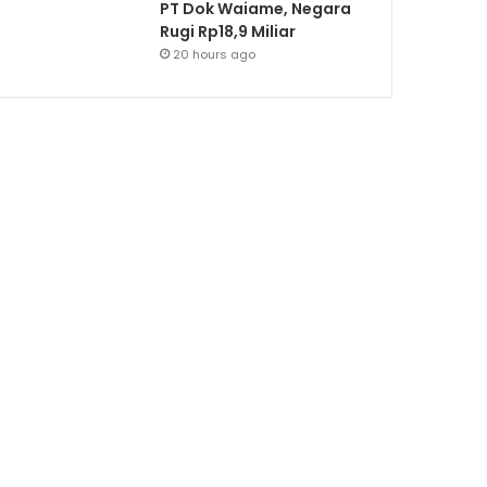
PT Dok Waiame, Negara
Rugi Rp18,9 Miliar
20 hours ago