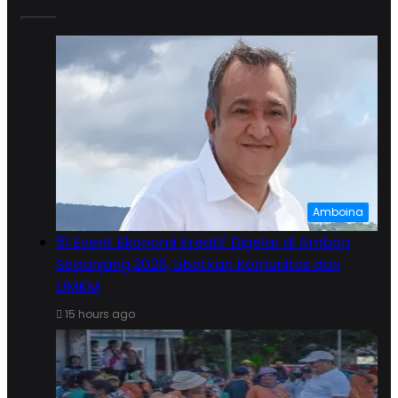
Amboina
51 Event Ekonomi Kreatif Digelar di Ambon
Sepanjang 2026, Libatkan Komunitas dan
UMKM
15 hours ago