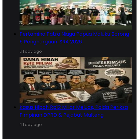
Pertamina Patra Niaga Papua Maluku Borong
5 Penghargaan ISRA 2026
1 day ago
Kasus Hibah Rp12 Miliar Meluas, Polda Periksa
Pimpinan DPRD & Pejabat Malteng
1 day ago