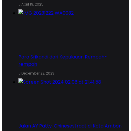
April 19, 2025
Para Srikandi dari Kepulauan Rempah-
rempah
December 22, 2023
Jalan AY Patty, Chinesestraat di Kota Ambon