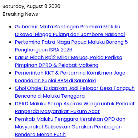
Saturday, August 8 2026
Breaking News
Gubernur Minta Kontingen Pramuka Maluku
Dikawal Hingga Pulang dari Jambore Nasional
Pertamina Patra Niaga Papua Maluku Borong 5
Penghargaan ISRA 2026
Kasus Hibah Rp12 Miliar Meluas, Polda Periksa
Pimpinan DPRD & Pejabat Malteng
Pemerintah KKT & Pertamina Komitmen Jaga
Keandalan Suplai BBM di Saumlaki
Ohoi Ohoiel Disiapkan Jadi Pelopor Desa Tangguh
Bencana di Maluku Tenggara
DPRD Maluku Serap Aspirasi Warga untuk Perkuat
Ranperda Masyarakat Hukum Adat
Pemkab Maluku Tenggara Kerahkan OPD dan
Masyarakat Sukseskan Gerakan Pembagian
Bendera Merah Putih