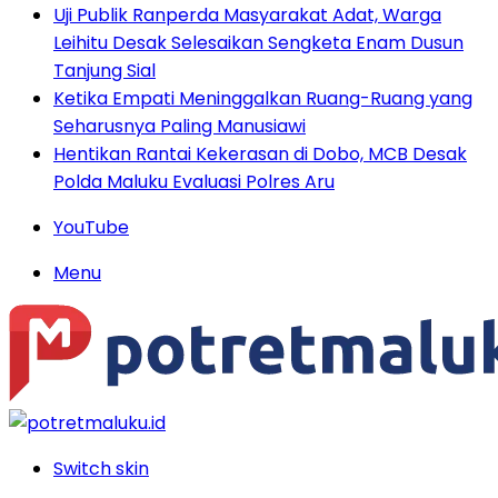
Uji Publik Ranperda Masyarakat Adat, Warga
Leihitu Desak Selesaikan Sengketa Enam Dusun
Tanjung Sial
Ketika Empati Meninggalkan Ruang-Ruang yang
Seharusnya Paling Manusiawi
Hentikan Rantai Kekerasan di Dobo, MCB Desak
Polda Maluku Evaluasi Polres Aru
YouTube
Menu
Switch skin