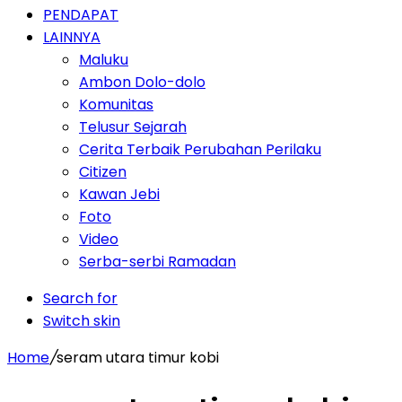
PENDAPAT
LAINNYA
Maluku
Ambon Dolo-dolo
Komunitas
Telusur Sejarah
Cerita Terbaik Perubahan Perilaku
Citizen
Kawan Jebi
Foto
Video
Serba-serbi Ramadan
Search for
Switch skin
Home
/
seram utara timur kobi