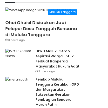
Maluku Tenggara
Ohoi Ohoiel Disiapkan Jadi
Pelopor Desa Tangguh Bencana
di Maluku Tenggara
3 hours ago
DPRD Maluku Serap
Aspirasi Warga untuk
Perkuat Ranperda
Masyarakat Hukum Adat
3 hours ago
Pemkab Maluku
Tenggara Kerahkan OPD
dan Masyarakat
Sukseskan Gerakan
Pembagian Bendera
Merah Putih