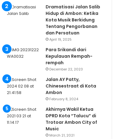
Dramatisasi Jalan Salib
Hidup di Ambon: Ketika
Kota Musik Berkidung
Tentang Pengorbanan
dan Persatuan
April 19, 2025
Para Srikandi dari
Kepulauan Rempah-
rempah
December 22, 2023
Jalan AY Patty,
Chinesestraat di Kota
Ambon
February 8, 2024
Akhirnya Wakil Ketua
DPRD Kota “Talucu” di
Trotoar Ambon City of
Music
March 21, 2021