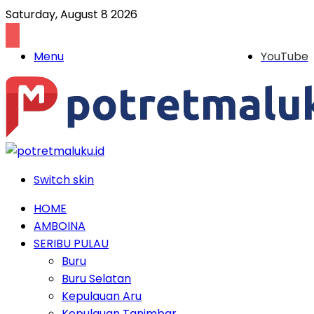
Saturday, August 8 2026
Menu
YouTube
Switch skin
HOME
AMBOINA
SERIBU PULAU
Buru
Buru Selatan
Kepulauan Aru
Kepulauan Tanimbar