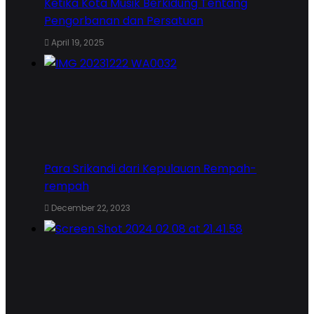
Ketika Kota Musik Berkidung Tentang
Pengorbanan dan Persatuan
April 19, 2025
Para Srikandi dari Kepulauan Rempah-
rempah
December 22, 2023