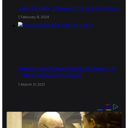
Jalan AY Patty, Chinesestraat di Kota Ambon
February 8, 2024
Akhirnya Wakil Ketua DPRD Kota “Talucu” di
Trotoar Ambon City of Music
March 21, 2021