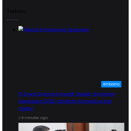
Terbaru
Amboina
51 Event Ekonomi Kreatif Digelar di Ambon
Sepanjang 2026, Libatkan Komunitas dan
UMKM
9 minutes ago