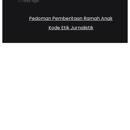
1 day ago
Pedoman Pemberitaan Ramah Anak
Kode Etik Jurnalistik