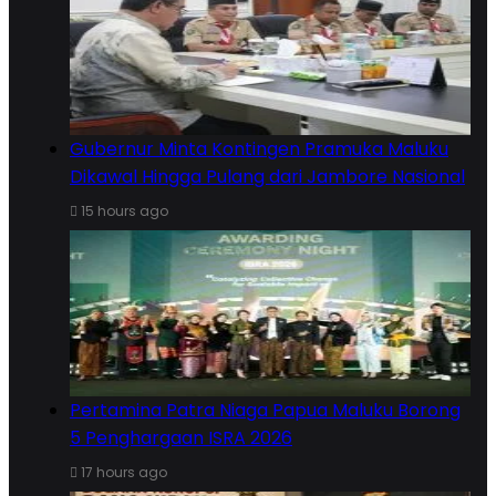
Gubernur Minta Kontingen Pramuka Maluku
Dikawal Hingga Pulang dari Jambore Nasional
15 hours ago
Pertamina Patra Niaga Papua Maluku Borong
5 Penghargaan ISRA 2026
17 hours ago