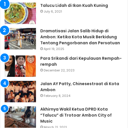
Talucu Lidah di Ikan Kuah Kuning
July 6, 2021
Dramatisasi Jalan Salib Hidup di
Ambon: Ketika Kota Musik Berkidung
Tentang Pengorbanan dan Persatuan
April 19, 2025
Para Srikandi dari Kepulauan Rempah-
rempah
December 22, 2023
Jalan AY Patty, Chinesestraat di Kota
Ambon
February 8, 2024
Akhirnya Wakil Ketua DPRD Kota
“Talucu” di Trotoar Ambon City of
Music
March 21, 2021