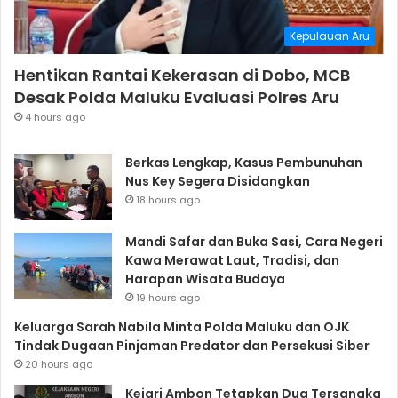
Kepulauan Aru
Hentikan Rantai Kekerasan di Dobo, MCB
Desak Polda Maluku Evaluasi Polres Aru
4 hours ago
Berkas Lengkap, Kasus Pembunuhan
Nus Key Segera Disidangkan
18 hours ago
Mandi Safar dan Buka Sasi, Cara Negeri
Kawa Merawat Laut, Tradisi, dan
Harapan Wisata Budaya
19 hours ago
Keluarga Sarah Nabila Minta Polda Maluku dan OJK
Tindak Dugaan Pinjaman Predator dan Persekusi Siber
20 hours ago
Kejari Ambon Tetapkan Dua Tersangka