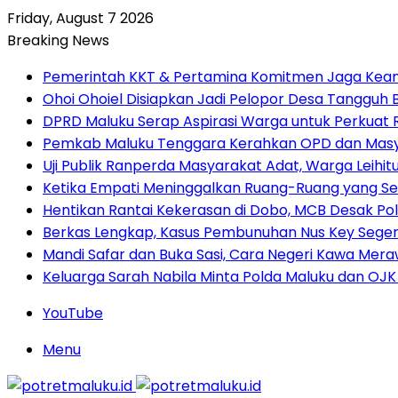
Friday, August 7 2026
Breaking News
Pemerintah KKT & Pertamina Komitmen Jaga Keand
Ohoi Ohoiel Disiapkan Jadi Pelopor Desa Tangguh
DPRD Maluku Serap Aspirasi Warga untuk Perkua
Pemkab Maluku Tenggara Kerahkan OPD dan Masy
Uji Publik Ranperda Masyarakat Adat, Warga Leihi
Ketika Empati Meninggalkan Ruang-Ruang yang Se
Hentikan Rantai Kekerasan di Dobo, MCB Desak Pol
Berkas Lengkap, Kasus Pembunuhan Nus Key Seger
Mandi Safar dan Buka Sasi, Cara Negeri Kawa Meraw
Keluarga Sarah Nabila Minta Polda Maluku dan OJK
YouTube
Menu