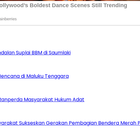
alan Suplai BBM di Saumlaki
 Bencana di Maluku Tenggara
t Ranperda Masyarakat Hukum Adat
arakat Sukseskan Gerakan Pembagian Bendera Merah P