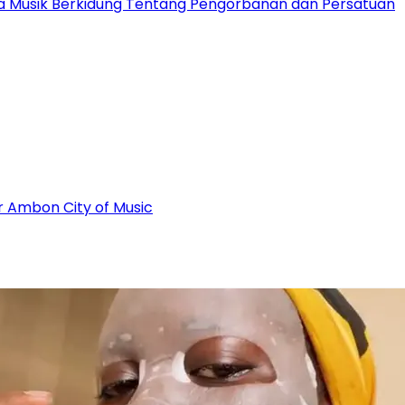
ota Musik Berkidung Tentang Pengorbanan dan Persatuan
r Ambon City of Music