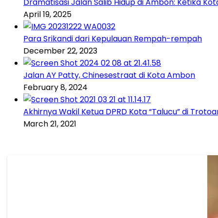
Dramatisasi Jalan Salib Hidup di Ambon: Ketika K
April 19, 2025
Para Srikandi dari Kepulauan Rempah-rempah
December 22, 2023
Jalan AY Patty, Chinesestraat di Kota Ambon
February 8, 2024
Akhirnya Wakil Ketua DPRD Kota “Talucu” di Trotoa
March 21, 2021