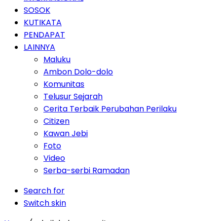
SOSOK
KUTIKATA
PENDAPAT
LAINNYA
Maluku
Ambon Dolo-dolo
Komunitas
Telusur Sejarah
Cerita Terbaik Perubahan Perilaku
Citizen
Kawan Jebi
Foto
Video
Serba-serbi Ramadan
Search for
Switch skin