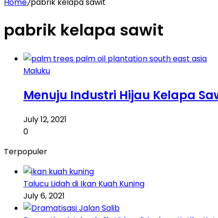
Home
/
pabrik kelapa sawit
pabrik kelapa sawit
Maluku
Menuju Industri Hijau Kelapa Saw
July 12, 2021
0
Terpopuler
Talucu Lidah di Ikan Kuah Kuning
July 6, 2021