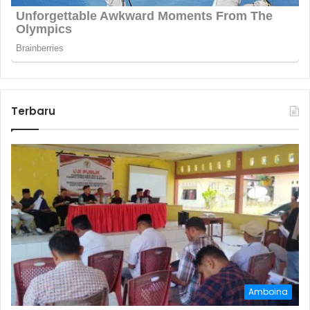
Terbaru
Amboina