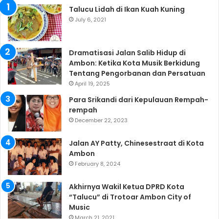
Talucu Lidah di Ikan Kuah Kuning
July 6, 2021
Dramatisasi Jalan Salib Hidup di
Ambon: Ketika Kota Musik Berkidung
Tentang Pengorbanan dan Persatuan
April 19, 2025
Para Srikandi dari Kepulauan Rempah-
rempah
December 22, 2023
Jalan AY Patty, Chinesestraat di Kota
Ambon
February 8, 2024
Akhirnya Wakil Ketua DPRD Kota
“Talucu” di Trotoar Ambon City of
Music
March 21, 2021