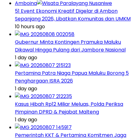
Amboina
51 Event Ekonomi Kreatif Digelar di Ambon
Sepanjang 2026, Libatkan Komunitas dan UMKM
10 hours ago
Gubernur Minta Kontingen Pramuka Maluku
Dikawal Hingga Pulang dari Jambore Nasional
1 day ago
Pertamina Patra Niaga Papua Maluku Borong 5
Penghargaan ISRA 2026
1 day ago
Kasus Hibah Rp12 Miliar Meluas, Polda Periksa
Pimpinan DPRD & Pejabat Malteng
1 day ago
Pemerintah KKT & Pertamina Komitmen Jaga