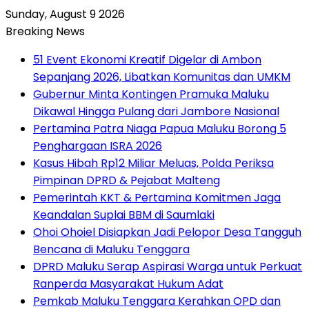
Sunday, August 9 2026
Breaking News
51 Event Ekonomi Kreatif Digelar di Ambon
Sepanjang 2026, Libatkan Komunitas dan UMKM
Gubernur Minta Kontingen Pramuka Maluku
Dikawal Hingga Pulang dari Jambore Nasional
Pertamina Patra Niaga Papua Maluku Borong 5
Penghargaan ISRA 2026
Kasus Hibah Rp12 Miliar Meluas, Polda Periksa
Pimpinan DPRD & Pejabat Malteng
Pemerintah KKT & Pertamina Komitmen Jaga
Keandalan Suplai BBM di Saumlaki
Ohoi Ohoiel Disiapkan Jadi Pelopor Desa Tangguh
Bencana di Maluku Tenggara
DPRD Maluku Serap Aspirasi Warga untuk Perkuat
Ranperda Masyarakat Hukum Adat
Pemkab Maluku Tenggara Kerahkan OPD dan