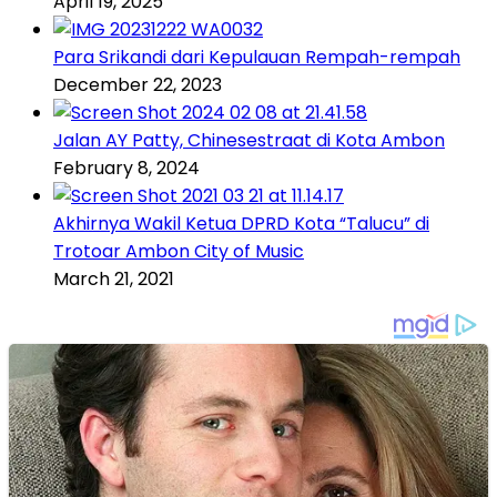
April 19, 2025
Para Srikandi dari Kepulauan Rempah-rempah
December 22, 2023
Jalan AY Patty, Chinesestraat di Kota Ambon
February 8, 2024
Akhirnya Wakil Ketua DPRD Kota “Talucu” di
Trotoar Ambon City of Music
March 21, 2021