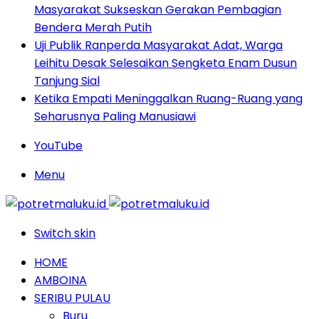
Masyarakat Sukseskan Gerakan Pembagian
Bendera Merah Putih
Uji Publik Ranperda Masyarakat Adat, Warga
Leihitu Desak Selesaikan Sengketa Enam Dusun
Tanjung Sial
Ketika Empati Meninggalkan Ruang-Ruang yang
Seharusnya Paling Manusiawi
YouTube
Menu
Switch skin
HOME
AMBOINA
SERIBU PULAU
Buru