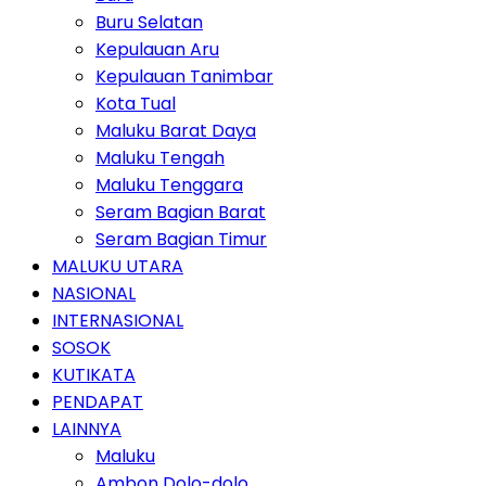
Buru Selatan
Kepulauan Aru
Kepulauan Tanimbar
Kota Tual
Maluku Barat Daya
Maluku Tengah
Maluku Tenggara
Seram Bagian Barat
Seram Bagian Timur
MALUKU UTARA
NASIONAL
INTERNASIONAL
SOSOK
KUTIKATA
PENDAPAT
LAINNYA
Maluku
Ambon Dolo-dolo