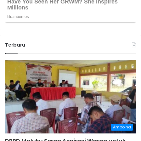
Terbaru
Amboina
DPRD Maluku Serap Aspirasi Warga untuk