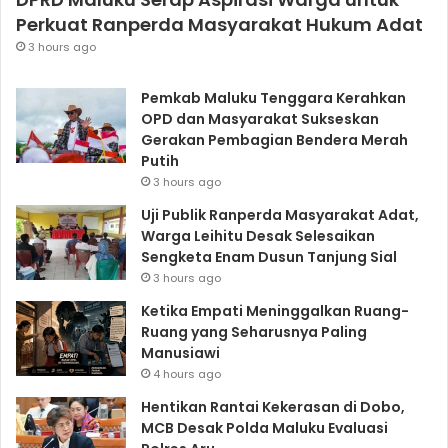
Perkuat Ranperda Masyarakat Hukum Adat
3 hours ago
Pemkab Maluku Tenggara Kerahkan
OPD dan Masyarakat Sukseskan
Gerakan Pembagian Bendera Merah
Putih
3 hours ago
Uji Publik Ranperda Masyarakat Adat,
Warga Leihitu Desak Selesaikan
Sengketa Enam Dusun Tanjung Sial
3 hours ago
Ketika Empati Meninggalkan Ruang-
Ruang yang Seharusnya Paling
Manusiawi
4 hours ago
Hentikan Rantai Kekerasan di Dobo,
MCB Desak Polda Maluku Evaluasi