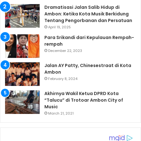
Dramatisasi Jalan Salib Hidup di
Ambon: Ketika Kota Musik Berkidung
Tentang Pengorbanan dan Persatuan
April 19, 2025
Para Srikandi dari Kepulauan Rempah-
rempah
December 22, 2023
Jalan AY Patty, Chinesestraat di Kota
Ambon
February 8, 2024
Akhirnya Wakil Ketua DPRD Kota
“Talucu” di Trotoar Ambon City of
Music
March 21, 2021