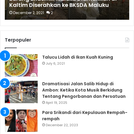
Kaltim Diserahkan ke BKSDA Maluku
December 2, 2021
2
Terpopuler
Talucu Lidah di Ikan Kuah Kuning
July 6, 2021
Dramatisasi Jalan Salib Hidup di
Ambon: Ketika Kota Musik Berkidung
Tentang Pengorbanan dan Persatuan
April 19, 2025
Para Srikandi dari Kepulauan Rempah-
rempah
December 22, 2023