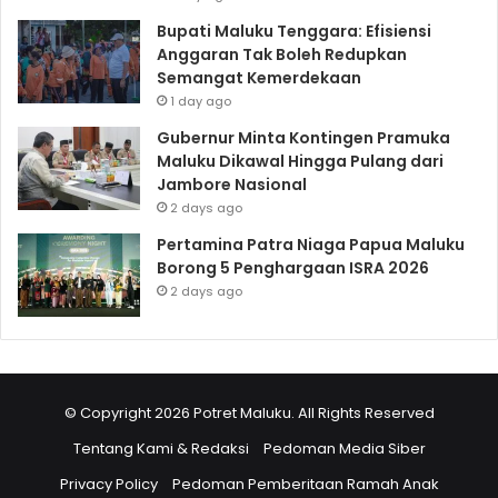
Bupati Maluku Tenggara: Efisiensi
Anggaran Tak Boleh Redupkan
Semangat Kemerdekaan
1 day ago
Gubernur Minta Kontingen Pramuka
Maluku Dikawal Hingga Pulang dari
Jambore Nasional
2 days ago
Pertamina Patra Niaga Papua Maluku
Borong 5 Penghargaan ISRA 2026
2 days ago
© Copyright 2026 Potret Maluku. All Rights Reserved
Tentang Kami & Redaksi
Pedoman Media Siber
Privacy Policy
Pedoman Pemberitaan Ramah Anak