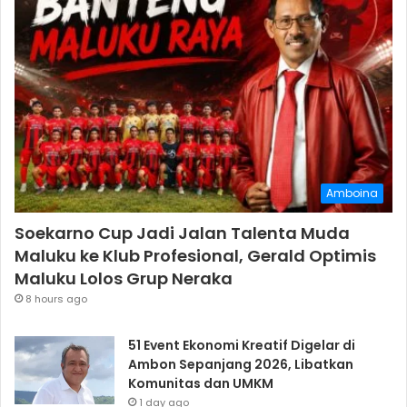
Amboina
Soekarno Cup Jadi Jalan Talenta Muda
Maluku ke Klub Profesional, Gerald Optimis
Maluku Lolos Grup Neraka
8 hours ago
51 Event Ekonomi Kreatif Digelar di
Ambon Sepanjang 2026, Libatkan
Komunitas dan UMKM
1 day ago