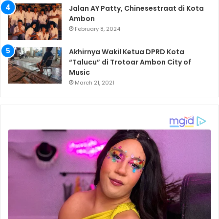
Jalan AY Patty, Chinesestraat di Kota
Ambon
February 8, 2024
Akhirnya Wakil Ketua DPRD Kota
“Talucu” di Trotoar Ambon City of
Music
March 21, 2021