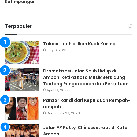
Ketimpangan
Terpopuler
Talucu Lidah di Ikan Kuah Kuning
July 6, 2021
Dramatisasi Jalan Salib Hidup di
Ambon: Ketika Kota Musik Berkidung
Tentang Pengorbanan dan Persatuan
April 19, 2025
Para Srikandi dari Kepulauan Rempah-
rempah
December 22, 2023
Jalan AY Patty, Chinesestraat di Kota
Ambon