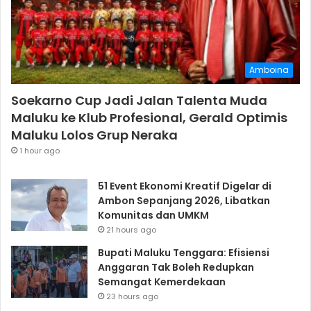
Amboina
Soekarno Cup Jadi Jalan Talenta Muda
Maluku ke Klub Profesional, Gerald Optimis
Maluku Lolos Grup Neraka
1 hour ago
51 Event Ekonomi Kreatif Digelar di
Ambon Sepanjang 2026, Libatkan
Komunitas dan UMKM
21 hours ago
Bupati Maluku Tenggara: Efisiensi
Anggaran Tak Boleh Redupkan
Semangat Kemerdekaan
23 hours ago