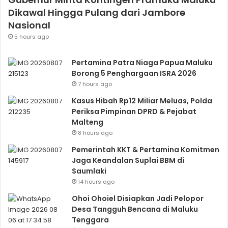
Dikawal Hingga Pulang dari Jambore
Nasional
5 hours ago
Pertamina Patra Niaga Papua Maluku
Borong 5 Penghargaan ISRA 2026
7 hours ago
Kasus Hibah Rp12 Miliar Meluas, Polda
Periksa Pimpinan DPRD & Pejabat
Malteng
8 hours ago
Pemerintah KKT & Pertamina Komitmen
Jaga Keandalan Suplai BBM di
Saumlaki
14 hours ago
Ohoi Ohoiel Disiapkan Jadi Pelopor
Desa Tangguh Bencana di Maluku
Tenggara