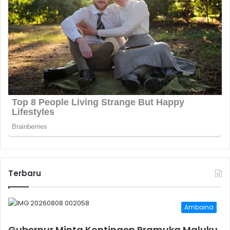
Terbaru
Amboina
Gubernur Minta Kontingen Pramuka Maluku