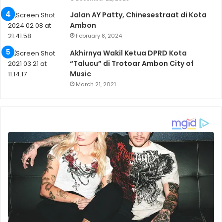
Jalan AY Patty, Chinesestraat di Kota
Ambon
February 8, 2024
Akhirnya Wakil Ketua DPRD Kota
“Talucu” di Trotoar Ambon City of
Music
March 21, 2021