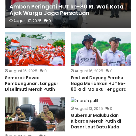
Ambon Peringati HUT ke-80 RI, Wali Kota
Ajak Warga Jaga Persatuan
August 17, 2025
0
August 16, 2025
0
August 16, 2025
0
Semarak Pawai
Festival Dayung Perahu
Pembangunan, Langgur
Naga Meriahkan HUT ke-
Diselimuti Merah Putih
80 RI di Maluku Tenggara
August 13, 2025
0
Gubernur Maluku dan
Kibaran Merah Putih di
Dasar Laut Batu Kuda