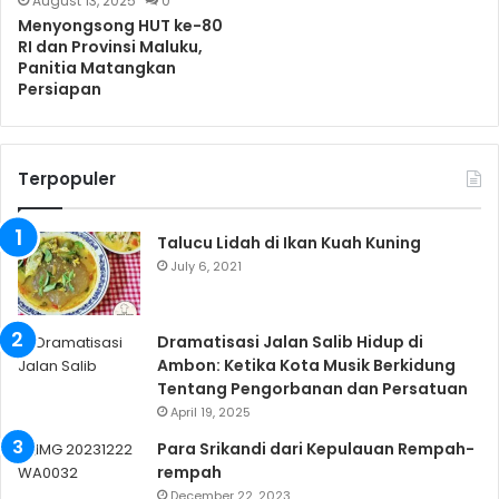
August 13, 2025
0
Menyongsong HUT ke-80
RI dan Provinsi Maluku,
Panitia Matangkan
Persiapan
Terpopuler
Talucu Lidah di Ikan Kuah Kuning
July 6, 2021
Dramatisasi Jalan Salib Hidup di
Ambon: Ketika Kota Musik Berkidung
Tentang Pengorbanan dan Persatuan
April 19, 2025
Para Srikandi dari Kepulauan Rempah-
rempah
December 22, 2023