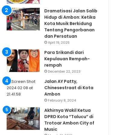
Dramatisasi Jalan Salib
Hidup di Ambon: Ketika
Kota Musik Berkidung
Tentang Pengorbanan
dan Persatuan
April 19, 2025
Para Srikandi dari
Kepulauan Rempah-
rempah
December 22, 2023
Jalan AY Patty,
Chinesestraat di Kota
Ambon
February 8, 2024
Akhirnya Wakil Ketua
DPRD Kota “Talucu” di
Trotoar Ambon City of
Music