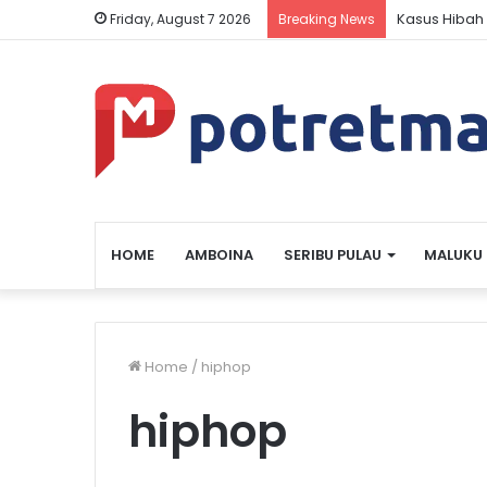
Kasus Hibah 
Friday, August 7 2026
Breaking News
HOME
AMBOINA
SERIBU PULAU
MALUKU
Home
/
hiphop
hiphop