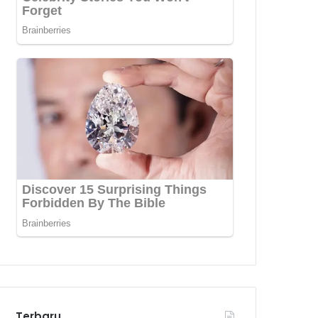
Terbaru