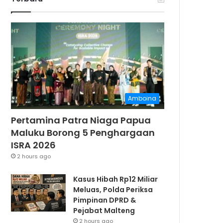
Amboina
Pertamina Patra Niaga Papua
Maluku Borong 5 Penghargaan
ISRA 2026
2 hours ago
Kasus Hibah Rp12 Miliar
Meluas, Polda Periksa
Pimpinan DPRD &
Pejabat Malteng
2 hours ago