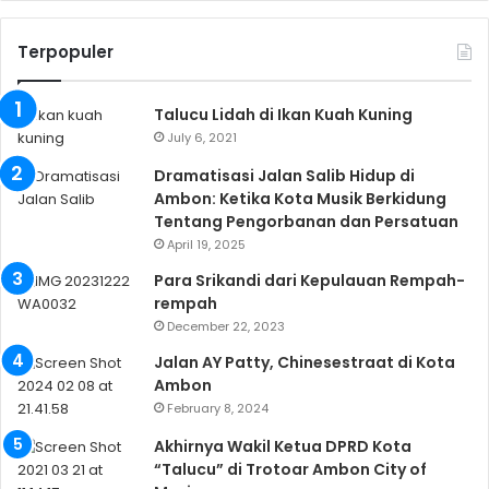
Terpopuler
Talucu Lidah di Ikan Kuah Kuning
July 6, 2021
Dramatisasi Jalan Salib Hidup di
Ambon: Ketika Kota Musik Berkidung
Tentang Pengorbanan dan Persatuan
April 19, 2025
Para Srikandi dari Kepulauan Rempah-
rempah
December 22, 2023
Jalan AY Patty, Chinesestraat di Kota
Ambon
February 8, 2024
Akhirnya Wakil Ketua DPRD Kota
“Talucu” di Trotoar Ambon City of