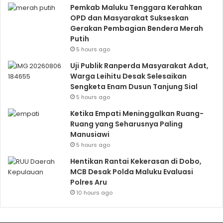
Pemkab Maluku Tenggara Kerahkan
OPD dan Masyarakat Sukseskan
Gerakan Pembagian Bendera Merah
Putih
5 hours ago
Uji Publik Ranperda Masyarakat Adat,
Warga Leihitu Desak Selesaikan
Sengketa Enam Dusun Tanjung Sial
5 hours ago
Ketika Empati Meninggalkan Ruang-
Ruang yang Seharusnya Paling
Manusiawi
5 hours ago
Hentikan Rantai Kekerasan di Dobo,
MCB Desak Polda Maluku Evaluasi
Polres Aru
10 hours ago