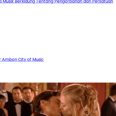
ota Musik Berkidung Tentang Pengorbanan dan Persatuan
r Ambon City of Music