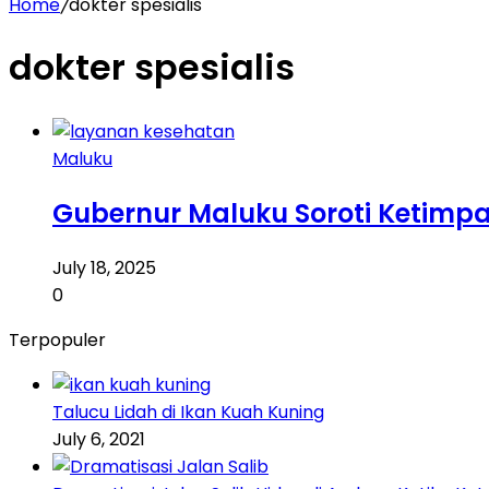
Home
/
dokter spesialis
dokter spesialis
Maluku
Gubernur Maluku Soroti Ketimp
July 18, 2025
0
Terpopuler
Talucu Lidah di Ikan Kuah Kuning
July 6, 2021