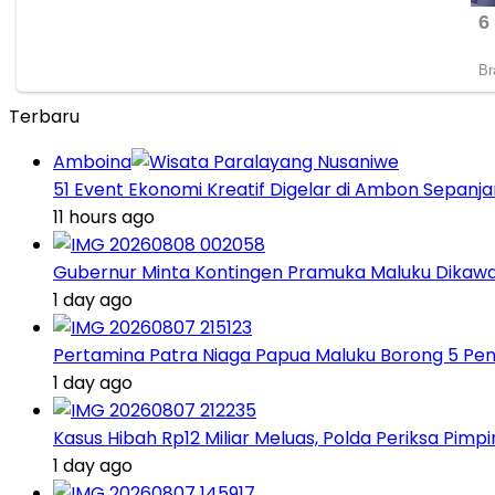
Terbaru
Amboina
51 Event Ekonomi Kreatif Digelar di Ambon Sepanj
11 hours ago
Gubernur Minta Kontingen Pramuka Maluku Dikawal
1 day ago
Pertamina Patra Niaga Papua Maluku Borong 5 Pe
1 day ago
Kasus Hibah Rp12 Miliar Meluas, Polda Periksa Pim
1 day ago