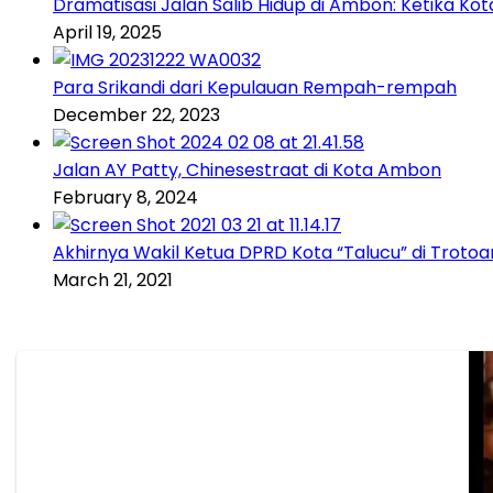
Dramatisasi Jalan Salib Hidup di Ambon: Ketika K
April 19, 2025
Para Srikandi dari Kepulauan Rempah-rempah
December 22, 2023
Jalan AY Patty, Chinesestraat di Kota Ambon
February 8, 2024
Akhirnya Wakil Ketua DPRD Kota “Talucu” di Trotoa
March 21, 2021