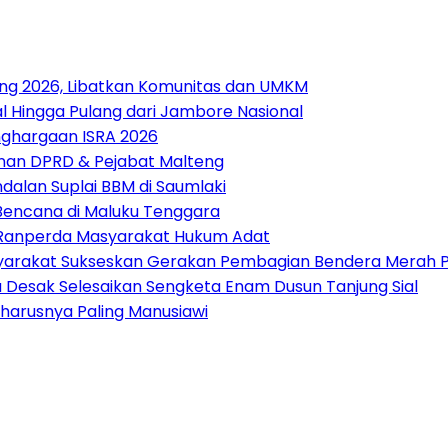
ang 2026, Libatkan Komunitas dan UMKM
 Hingga Pulang dari Jambore Nasional
nghargaan ISRA 2026
pinan DPRD & Pejabat Malteng
alan Suplai BBM di Saumlaki
 Bencana di Maluku Tenggara
t Ranperda Masyarakat Hukum Adat
arakat Sukseskan Gerakan Pembagian Bendera Merah P
tu Desak Selesaikan Sengketa Enam Dusun Tanjung Sial
harusnya Paling Manusiawi