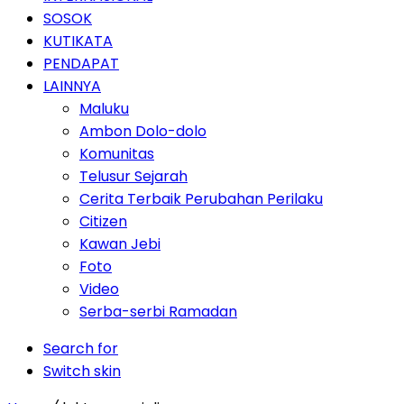
SOSOK
KUTIKATA
PENDAPAT
LAINNYA
Maluku
Ambon Dolo-dolo
Komunitas
Telusur Sejarah
Cerita Terbaik Perubahan Perilaku
Citizen
Kawan Jebi
Foto
Video
Serba-serbi Ramadan
Search for
Switch skin