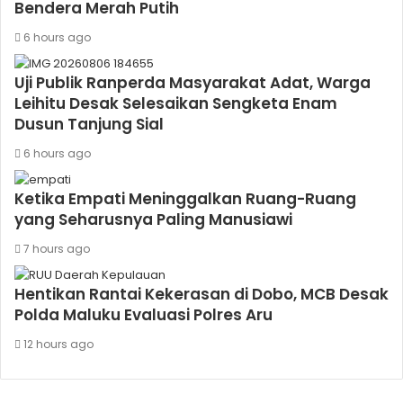
Bendera Merah Putih
6 hours ago
Uji Publik Ranperda Masyarakat Adat, Warga
Leihitu Desak Selesaikan Sengketa Enam
Dusun Tanjung Sial
6 hours ago
Ketika Empati Meninggalkan Ruang-Ruang
yang Seharusnya Paling Manusiawi
7 hours ago
Hentikan Rantai Kekerasan di Dobo, MCB Desak
Polda Maluku Evaluasi Polres Aru
12 hours ago