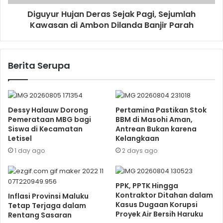
Diguyur Hujan Deras Sejak Pagi, Sejumlah
Kawasan di Ambon Dilanda Banjir Parah
Berita Serupa
Dessy Halauw Dorong
Pertamina Pastikan Stok
Pemerataan MBG bagi
BBM di Masohi Aman,
Siswa di Kecamatan
Antrean Bukan karena
Letisel
Kelangkaan
1 day ago
2 days ago
PPK, PPTK Hingga
Kontraktor Ditahan dalam
Inflasi Provinsi Maluku
Kasus Dugaan Korupsi
Tetap Terjaga dalam
Proyek Air Bersih Haruku
Rentang Sasaran