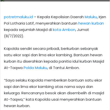
potretmaluku.id
– Kepala Kepolisian Daerah
Maluku
, Irjen
Pol Lotharia Latif, menyerahkan bantuan
hewan kurban
kepada sejumlah Masjid di
kota Ambon
, Jumat
(8/7/2022).
Kapolda sendiri secara pribadi, berkurban sebanyak
satu ekor sapi dan lima ekor kambing. Bantuan hewan
kurban itu diserahkan kepada panitia idul kurban Masjid
At-Taqwa
Polda Maluku
, di Tantui Ambon.
“Saya selaku Kapolda memberikan bantuan satu ekor
sapi dan lima ekor kambing atas nama saya dan
keluarga. Rencananya besok akan disembelih di masjid
At-Taqwa,” kata Kapolda usai menyerahkan bantuan
hewan kurban.