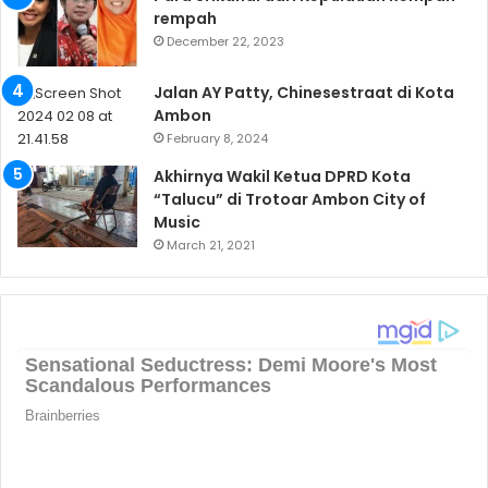
rempah
December 22, 2023
Jalan AY Patty, Chinesestraat di Kota
Ambon
February 8, 2024
Akhirnya Wakil Ketua DPRD Kota
“Talucu” di Trotoar Ambon City of
Music
March 21, 2021