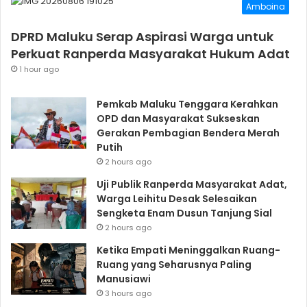
Amboina
DPRD Maluku Serap Aspirasi Warga untuk
Perkuat Ranperda Masyarakat Hukum Adat
1 hour ago
Pemkab Maluku Tenggara Kerahkan
OPD dan Masyarakat Sukseskan
Gerakan Pembagian Bendera Merah
Putih
2 hours ago
Uji Publik Ranperda Masyarakat Adat,
Warga Leihitu Desak Selesaikan
Sengketa Enam Dusun Tanjung Sial
2 hours ago
Ketika Empati Meninggalkan Ruang-
Ruang yang Seharusnya Paling
Manusiawi
3 hours ago