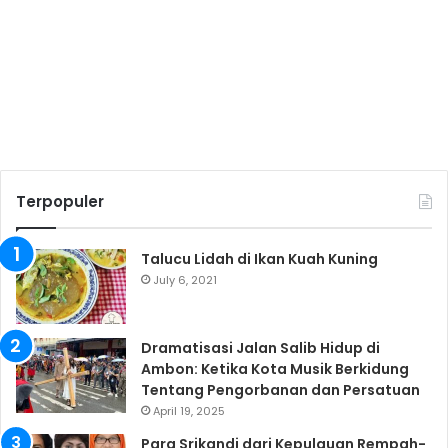
Terpopuler
Talucu Lidah di Ikan Kuah Kuning
July 6, 2021
Dramatisasi Jalan Salib Hidup di
Ambon: Ketika Kota Musik Berkidung
Tentang Pengorbanan dan Persatuan
April 19, 2025
Para Srikandi dari Kepulauan Rempah-