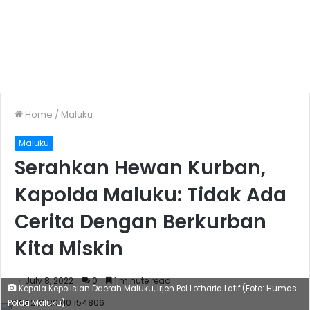
Home
/
Maluku
Maluku
Serahkan Hewan Kurban,
Kapolda Maluku: Tidak Ada
Cerita Dengan Berkurban
Kita Miskin
July 8, 2022
0
1 minute read
Kepala Kepolisian Daerah Maluku, Irjen Pol Lotharia Latif.(Foto: Humas
Polda Maluku)