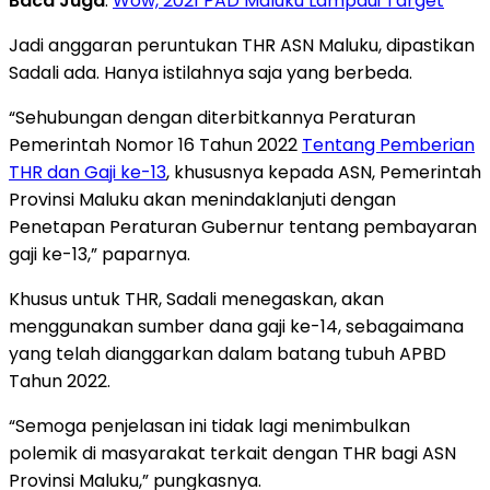
Baca Juga
:
Wow, 2021 PAD Maluku Lampaui Target
Jadi anggaran peruntukan THR ASN Maluku, dipastikan
Sadali ada. Hanya istilahnya saja yang berbeda.
“Sehubungan dengan diterbitkannya Peraturan
Pemerintah Nomor 16 Tahun 2022
Tentang Pemberian
THR dan Gaji ke-13
, khususnya kepada ASN, Pemerintah
Provinsi Maluku akan menindaklanjuti dengan
Penetapan Peraturan Gubernur tentang pembayaran
gaji ke-13,” paparnya.
Khusus untuk THR, Sadali menegaskan, akan
menggunakan sumber dana gaji ke-14, sebagaimana
yang telah dianggarkan dalam batang tubuh APBD
Tahun 2022.
“Semoga penjelasan ini tidak lagi menimbulkan
polemik di masyarakat terkait dengan THR bagi ASN
Provinsi Maluku,” pungkasnya.