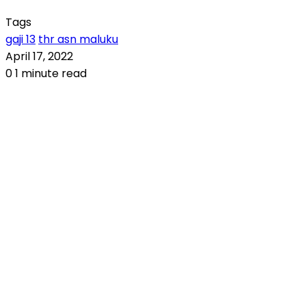
Tags
gaji 13
thr asn maluku
April 17, 2022
0
1 minute read