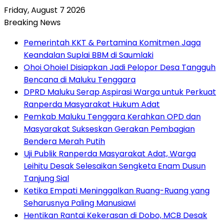
Friday, August 7 2026
Breaking News
Pemerintah KKT & Pertamina Komitmen Jaga
Keandalan Suplai BBM di Saumlaki
Ohoi Ohoiel Disiapkan Jadi Pelopor Desa Tangguh
Bencana di Maluku Tenggara
DPRD Maluku Serap Aspirasi Warga untuk Perkuat
Ranperda Masyarakat Hukum Adat
Pemkab Maluku Tenggara Kerahkan OPD dan
Masyarakat Sukseskan Gerakan Pembagian
Bendera Merah Putih
Uji Publik Ranperda Masyarakat Adat, Warga
Leihitu Desak Selesaikan Sengketa Enam Dusun
Tanjung Sial
Ketika Empati Meninggalkan Ruang-Ruang yang
Seharusnya Paling Manusiawi
Hentikan Rantai Kekerasan di Dobo, MCB Desak