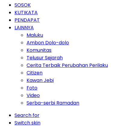
SOSOK
KUTIKATA
PENDAPAT
LAINNYA
Maluku
Ambon Dolo-dolo
Komunitas
Telusur Sejarah
Cerita Terbaik Perubahan Perilaku
Citizen
Kawan Jebi
Foto
Video
Serba-serbi Ramadan
Search for
Switch skin