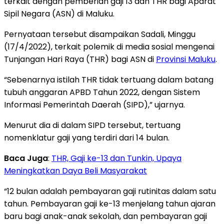
terkait dengan pemberian gaji 13 dan THR bagi Aparat
Sipil Negara (ASN) di Maluku.
Pernyataan tersebut disampaikan Sadali, Minggu
(17/4/2022), terkait polemik di media sosial mengenai
Tunjangan Hari Raya (THR) bagi ASN di
Provinsi Maluku
.
“Sebenarnya istilah THR tidak tertuang dalam batang
tubuh anggaran APBD Tahun 2022, dengan Sistem
Informasi Pemerintah Daerah (SIPD),” ujarnya.
Menurut dia di dalam SIPD tersebut, tertuang
nomenklatur gaji yang terdiri dari 14 bulan.
Baca Juga
:
THR, Gaji ke-13 dan Tunkin, Upaya
Meningkatkan Daya Beli Masyarakat
“12 bulan adalah pembayaran gaji rutinitas dalam satu
tahun. Pembayaran gaji ke-13 menjelang tahun ajaran
baru bagi anak-anak sekolah, dan pembayaran gaji