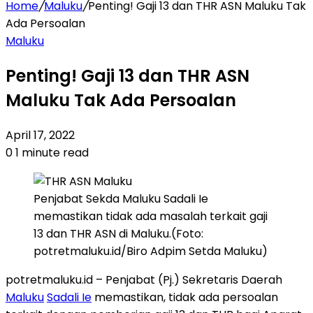
Home
/
Maluku
/
Penting! Gaji 13 dan THR ASN Maluku Tak
Ada Persoalan
Maluku
Penting! Gaji 13 dan THR ASN
Maluku Tak Ada Persoalan
April 17, 2022
0
1 minute read
Penjabat Sekda Maluku Sadali Ie
memastikan tidak ada masalah terkait gaji
13 dan THR ASN di Maluku.(Foto:
potretmaluku.id/Biro Adpim Setda Maluku)
potretmaluku.id – Penjabat (Pj.) Sekretaris Daerah
Maluku
Sadali Ie
memastikan, tidak ada persoalan