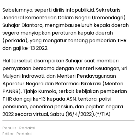
Sebelumnya, seperti dirilis infopublik.id, Sekretaris
Jenderal Kementerian Dalam Negeri (Kemendagri)
Suhajar Diantoro, mengimbau seluruh kepala daerah
segera menyiapkan peraturan kepala daerah
(perkada), yang mengatur tentang pemberian THR
dan gaji ke-13 2022.
Hal tersebut disampaikan Suhajar saat memberi
pernyataan bersama dengan Menteri Keuangan, Sri
Mulyani Indrawati, dan Menteri Pendayagunaan
Aparatur Negara dan Reformasi Birokrasi (Menteri
PANRB), Tjahjo Kumolo, terkait kebijakan pemberian
THR dan gaji ke-13 kepada ASN, tentara, polisi,
pensiunan, penerima pensiun, dan pejabat negara
2022 secara virtual, Sabtu (16/4/2022).
(*/TIA)
Penulis : Redaksi
Editor : Redaksi