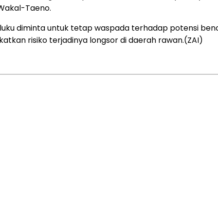
 Wakal-Taeno.
luku diminta untuk tetap waspada terhadap potensi benc
kan risiko terjadinya longsor di daerah rawan.(ZAI)