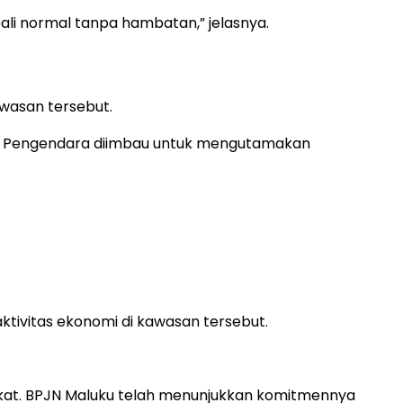
li normal tanpa hambatan,” jelasnya.
awasan tersebut.
lan. Pengendara diimbau untuk mengutamakan
tivitas ekonomi di kawasan tersebut.
rakat. BPJN Maluku telah menunjukkan komitmennya