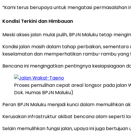
“Kami terus berupaya untuk mengatasi permasalahan i
Kondisi Terkini dan Himbauan
Meski akses jalan mulai pulih, BPJN Maluku tetap mengi
Kondisi jalan masih dalam tahap perbaikan, sementara
keselamatan dan memperhatikan rambu-rambu yang t
Bencana ini mengingatkan pentingnya kesiapsiagaan dan
Proses pemulihan cepat areal longsor pada jalan 
Dok. Humas BPJN Maluku)
Peran BPJN Maluku menjadi kunci dalam memulihkan akse
Kerusakan infrastruktur akibat bencana alam seperti l
Selain memulihkan fungsi jalan, upaya ini juga bertu