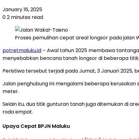
January 16, 2025
0
2 minutes read
Proses pemulihan cepat areal longsor pada jalan
potretmaluku.id
– Awal tahun 2025 membawa tantangan
menyebabkan bencana tanah longsor di beberapa titik
Peristiwa tersebut terjadi pada Jumat, 3 Januari 2025,
Jalan penghubung ini mengalami beberapa kerusakan seri
meter.
Selain itu, dua titik gunturan tanah juga ditemukan di ar
roda empat.
Upaya Cepat BPJN Maluku