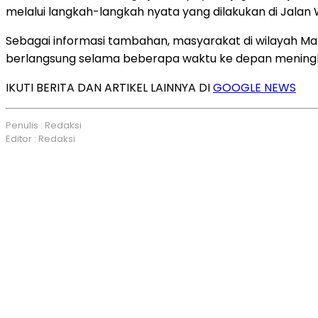
melalui langkah-langkah nyata yang dilakukan di Jalan
Sebagai informasi tambahan, masyarakat di wilayah Ma
berlangsung selama beberapa waktu ke depan meningkat
IKUTI BERITA DAN ARTIKEL LAINNYA DI
GOOGLE NEWS
Penulis : Redaksi
Editor : Redaksi