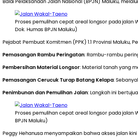
Balai Pelaksanaan Jalan Nasional (BPJN) Maluku, melalui
Proses pemulihan cepat areal longsor pada jalan 
Dok. Humas BPJN Maluku)
Pejabat Pembuat Komitmen (PPK) 1.1 Provinsi Maluku, 
Pemasangan Rambu Peringatan
: Rambu-rambu pering
Pembersihan Material Longsor
: Material tanah yang me
Pemasangan Cerucuk Turap Batang Kelapa
: Sebanya
Penimbunan dan Pemulihan Jalan
: Langkah ini bertuj
Proses pemulihan cepat areal longsor pada jalan
BPJN Maluku)
Peggy Hehanusa menyampaikan bahwa akses jalan kini 