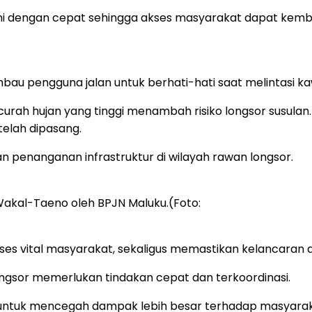
ni dengan cepat sehingga akses masyarakat dapat kemba
mbau pengguna jalan untuk berhati-hati saat melintasi k
 curah hujan yang tinggi menambah risiko longsor susu
elah dipasang.
 penanganan infrastruktur di wilayah rawan longsor.
Wakal-Taeno oleh BPJN Maluku.(Foto:
s vital masyarakat, sekaligus memastikan kelancaran ak
ongsor memerlukan tindakan cepat dan terkoordinasi.
juan untuk mencegah dampak lebih besar terhadap masya