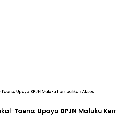
-Taeno: Upaya BPJN Maluku Kembalikan Akses
akal-Taeno: Upaya BPJN Maluku Kem