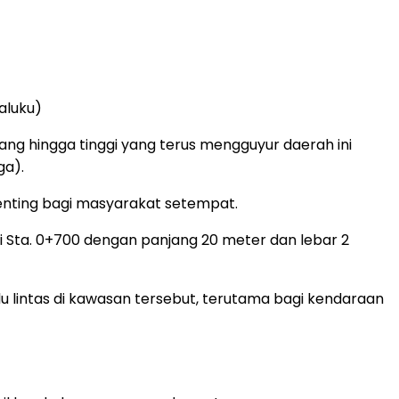
aluku)
dang hingga tinggi yang terus mengguyur daerah ini
ga).
penting bagi masyarakat setempat.
di Sta. 0+700 dengan panjang 20 meter dan lebar 2
lalu lintas di kawasan tersebut, terutama bagi kendaraan