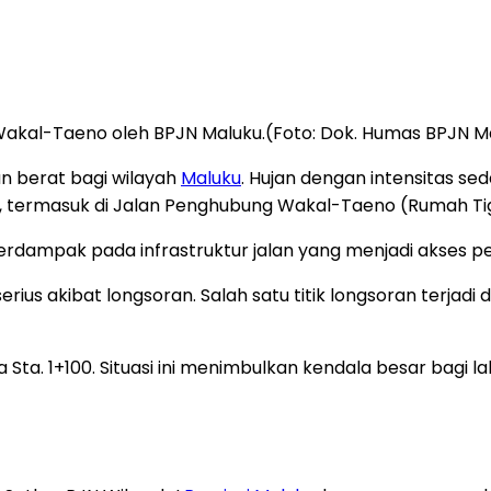
 Wakal-Taeno oleh BPJN Maluku.(Foto: Dok. Humas BPJN M
 berat bagi wilayah
Maluku
. Hujan dengan intensitas se
, termasuk di Jalan Penghubung Wakal-Taeno (Rumah Ti
 berdampak pada infrastruktur jalan yang menjadi akses 
us akibat longsoran. Salah satu titik longsoran terjadi 
ea Sta. 1+100. Situasi ini menimbulkan kendala besar bagi 