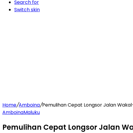
Search for
Switch skin
Home
/
Amboina
/
Pemulihan Cepat Longsor Jalan Wakal
Amboina
Maluku
Pemulihan Cepat Longsor Jalan W