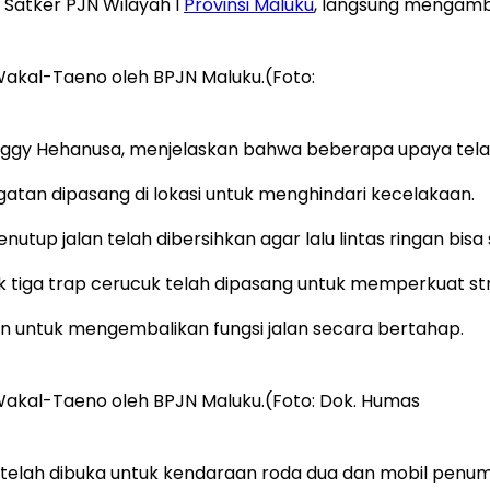
 Satker PJN Wilayah I
Provinsi Maluku
, langsung mengamb
Wakal-Taeno oleh BPJN Maluku.(Foto:
Peggy Hehanusa, menjelaskan bahwa beberapa upaya telah
atan dipasang di lokasi untuk menghindari kecelakaan.
nutup jalan telah dibersihkan agar lalu lintas ringan bisa 
k tiga trap cerucuk telah dipasang untuk memperkuat str
uan untuk mengembalikan fungsi jalan secara bertahap.
 Wakal-Taeno oleh BPJN Maluku.(Foto: Dok. Humas
telah dibuka untuk kendaraan roda dua dan mobil penu