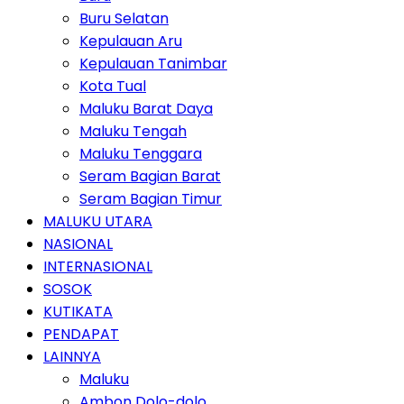
Buru Selatan
Kepulauan Aru
Kepulauan Tanimbar
Kota Tual
Maluku Barat Daya
Maluku Tengah
Maluku Tenggara
Seram Bagian Barat
Seram Bagian Timur
MALUKU UTARA
NASIONAL
INTERNASIONAL
SOSOK
KUTIKATA
PENDAPAT
LAINNYA
Maluku
Ambon Dolo-dolo