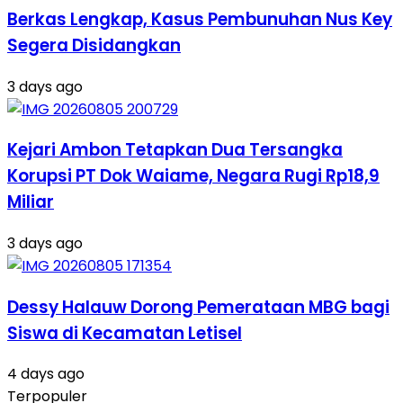
Berkas Lengkap, Kasus Pembunuhan Nus Key
Segera Disidangkan
3 days ago
Kejari Ambon Tetapkan Dua Tersangka
Korupsi PT Dok Waiame, Negara Rugi Rp18,9
Miliar
3 days ago
Dessy Halauw Dorong Pemerataan MBG bagi
Siswa di Kecamatan Letisel
4 days ago
Terpopuler