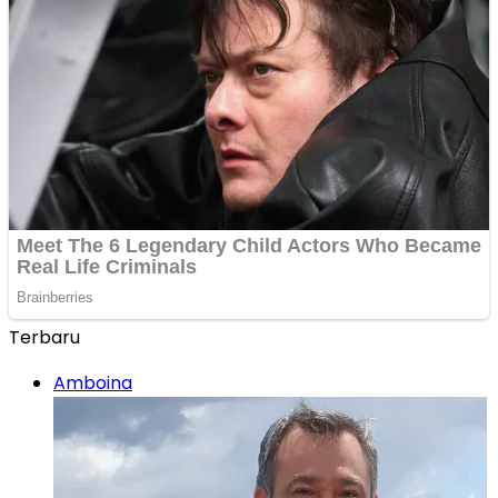
Terbaru
Amboina