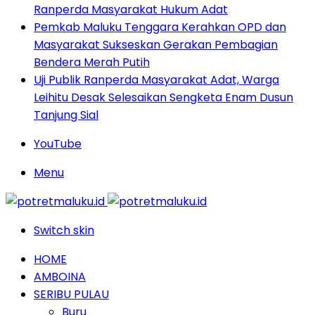
Ranperda Masyarakat Hukum Adat
Pemkab Maluku Tenggara Kerahkan OPD dan
Masyarakat Sukseskan Gerakan Pembagian
Bendera Merah Putih
Uji Publik Ranperda Masyarakat Adat, Warga
Leihitu Desak Selesaikan Sengketa Enam Dusun
Tanjung Sial
YouTube
Menu
Switch skin
HOME
AMBOINA
SERIBU PULAU
Buru