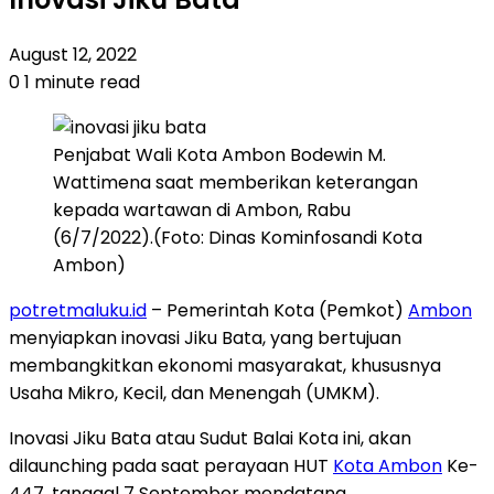
August 12, 2022
0
1 minute read
Penjabat Wali Kota Ambon Bodewin M.
Wattimena saat memberikan keterangan
kepada wartawan di Ambon, Rabu
(6/7/2022).(Foto: Dinas Kominfosandi Kota
Ambon)
potretmaluku.id
– Pemerintah Kota (Pemkot)
Ambon
menyiapkan inovasi Jiku Bata, yang bertujuan
membangkitkan ekonomi masyarakat, khususnya
Usaha Mikro, Kecil, dan Menengah (UMKM).
Inovasi Jiku Bata atau Sudut Balai Kota ini, akan
dilaunching pada saat perayaan HUT
Kota Ambon
Ke-
447 ,tanggal 7 September mendatang.