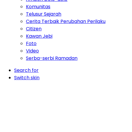
Komunitas
Telusur Sejarah
Cerita Terbaik Perubahan Perilaku
Citizen
Kawan Jebi
Foto
Video
Serba-serbi Ramadan
Search for
Switch skin