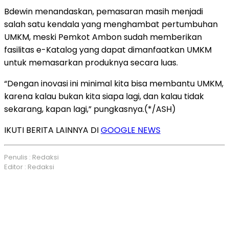
Bdewin menandaskan, pemasaran masih menjadi
salah satu kendala yang menghambat pertumbuhan
UMKM, meski Pemkot Ambon sudah memberikan
fasilitas e-Katalog yang dapat dimanfaatkan UMKM
untuk memasarkan produknya secara luas.
“Dengan inovasi ini minimal kita bisa membantu UMKM,
karena kalau bukan kita siapa lagi, dan kalau tidak
sekarang, kapan lagi,” pungkasnya.(*/ASH)
IKUTI BERITA LAINNYA DI
GOOGLE NEWS
Penulis : Redaksi
Editor : Redaksi