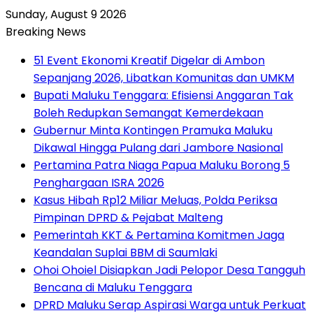
Sunday, August 9 2026
Breaking News
51 Event Ekonomi Kreatif Digelar di Ambon
Sepanjang 2026, Libatkan Komunitas dan UMKM
Bupati Maluku Tenggara: Efisiensi Anggaran Tak
Boleh Redupkan Semangat Kemerdekaan
Gubernur Minta Kontingen Pramuka Maluku
Dikawal Hingga Pulang dari Jambore Nasional
Pertamina Patra Niaga Papua Maluku Borong 5
Penghargaan ISRA 2026
Kasus Hibah Rp12 Miliar Meluas, Polda Periksa
Pimpinan DPRD & Pejabat Malteng
Pemerintah KKT & Pertamina Komitmen Jaga
Keandalan Suplai BBM di Saumlaki
Ohoi Ohoiel Disiapkan Jadi Pelopor Desa Tangguh
Bencana di Maluku Tenggara
DPRD Maluku Serap Aspirasi Warga untuk Perkuat