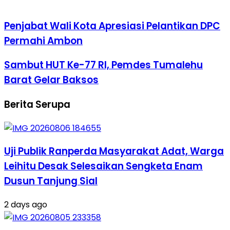
Penjabat Wali Kota Apresiasi Pelantikan DPC
Permahi Ambon
Sambut HUT Ke-77 RI, Pemdes Tumalehu
Barat Gelar Baksos
Berita Serupa
Uji Publik Ranperda Masyarakat Adat, Warga
Leihitu Desak Selesaikan Sengketa Enam
Dusun Tanjung Sial
2 days ago