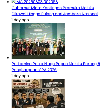
Gubernur Minta Kontingen Pramuka Maluku
Dikawal Hingga Pulang dari Jambore Nasional
1 day ago
Pertamina Patra Niaga Papua Maluku Borong 5
Penghargaan ISRA 2026
1 day ago