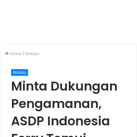
Home
/
Maluku
Maluku
Minta Dukungan
Pengamanan,
ASDP Indonesia