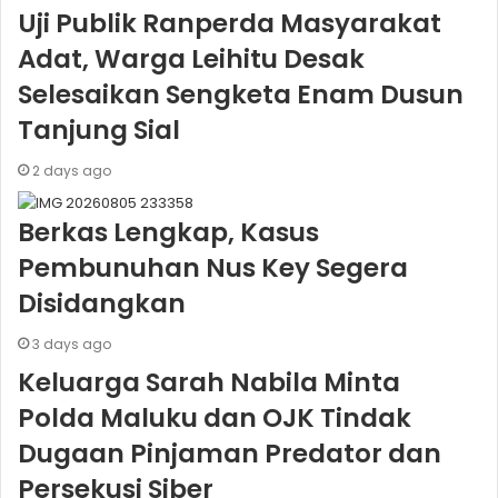
Uji Publik Ranperda Masyarakat
Adat, Warga Leihitu Desak
Selesaikan Sengketa Enam Dusun
Tanjung Sial
2 days ago
Berkas Lengkap, Kasus
Pembunuhan Nus Key Segera
Disidangkan
3 days ago
Keluarga Sarah Nabila Minta
Polda Maluku dan OJK Tindak
Dugaan Pinjaman Predator dan
Persekusi Siber