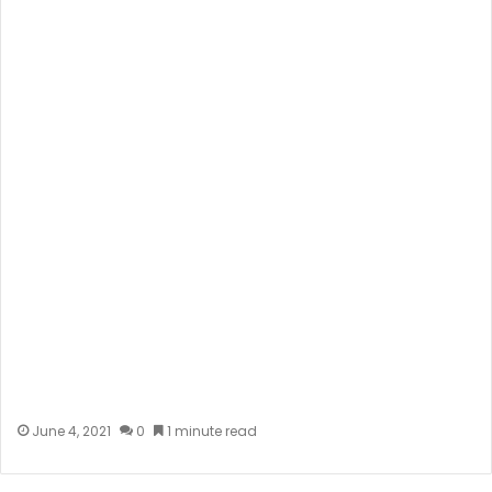
June 4, 2021
0
1 minute read