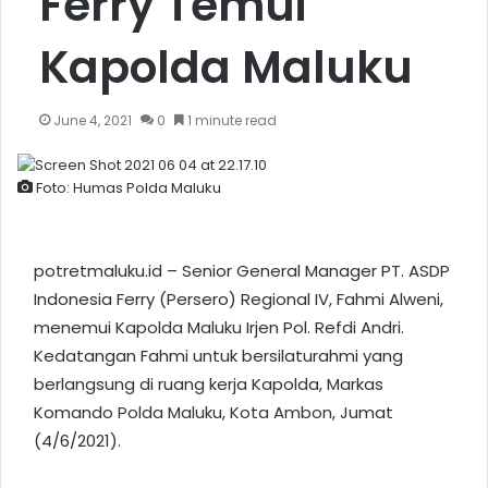
Ferry Temui
Kapolda Maluku
June 4, 2021
0
1 minute read
Foto: Humas Polda Maluku
potretmaluku.id – Senior General Manager PT. ASDP
Indonesia Ferry (Persero) Regional IV, Fahmi Alweni,
menemui Kapolda
Maluku
Irjen Pol. Refdi Andri.
Kedatangan Fahmi untuk bersilaturahmi yang
berlangsung di ruang kerja Kapolda, Markas
Komando
Polda Maluku
,
Kota Ambon
, Jumat
(4/6/2021).