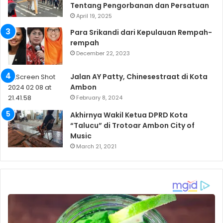
Tentang Pengorbanan dan Persatuan
April 19, 2025
Para Srikandi dari Kepulauan Rempah-
rempah
December 22, 2023
Jalan AY Patty, Chinesestraat di Kota
Ambon
February 8, 2024
Akhirnya Wakil Ketua DPRD Kota
“Talucu” di Trotoar Ambon City of
Music
March 21, 2021