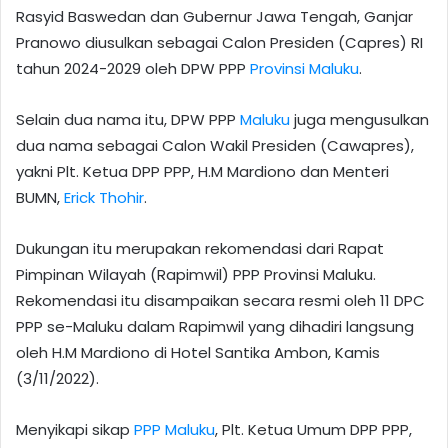
Rasyid Baswedan dan Gubernur Jawa Tengah, Ganjar
Pranowo diusulkan sebagai Calon Presiden (Capres) RI
tahun 2024-2029 oleh DPW PPP
Provinsi Maluku
.
Selain dua nama itu, DPW PPP
Maluku
juga mengusulkan
dua nama sebagai Calon Wakil Presiden (Cawapres),
yakni Plt. Ketua DPP PPP, H.M Mardiono dan Menteri
BUMN,
Erick Thohir
.
Dukungan itu merupakan rekomendasi dari Rapat
Pimpinan Wilayah (Rapimwil) PPP Provinsi Maluku.
Rekomendasi itu disampaikan secara resmi oleh 11 DPC
PPP se-Maluku dalam Rapimwil yang dihadiri langsung
oleh H.M Mardiono di Hotel Santika Ambon, Kamis
(3/11/2022).
Menyikapi sikap
PPP Maluku
, Plt. Ketua Umum DPP PPP,