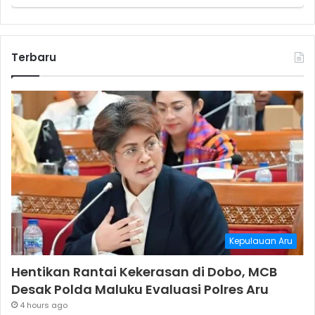
Terbaru
Kepulauan Aru
Hentikan Rantai Kekerasan di Dobo, MCB
Desak Polda Maluku Evaluasi Polres Aru
4 hours ago