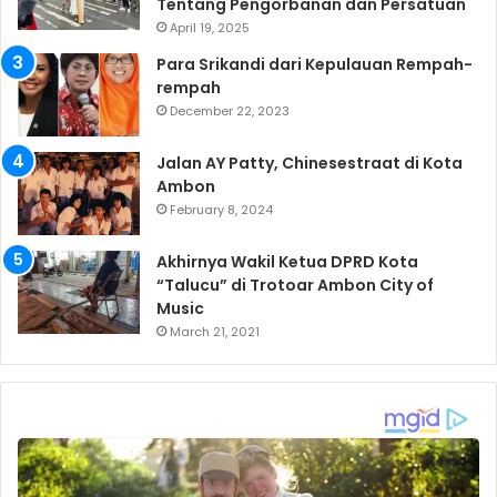
Tentang Pengorbanan dan Persatuan
April 19, 2025
Para Srikandi dari Kepulauan Rempah-
rempah
December 22, 2023
Jalan AY Patty, Chinesestraat di Kota
Ambon
February 8, 2024
Akhirnya Wakil Ketua DPRD Kota
“Talucu” di Trotoar Ambon City of
Music
March 21, 2021