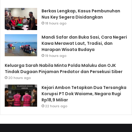
Berkas Lengkap, Kasus Pembunuhan
Nus Key Segera Disidangkan
18 hours ago
Mandi Safar dan Buka Sasi, Cara Negeri
Kawa Merawat Laut, Tradisi, dan
Harapan Wisata Budaya
19 hours ago
Keluarga Sarah Nabila Minta Polda Maluku dan OJK
Tindak Dugaan Pinjaman Predator dan Persekusi Siber
20 hours ago
Kejari Ambon Tetapkan Dua Tersangka
Korupsi PT Dok Waiame, Negara Rugi
Rp18,9 Miliar
22 hours ago