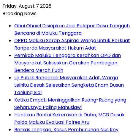
Friday, August 7 2026
Breaking News
Ohoi Ohoiel Disiapkan Jadi Pelopor Desa Tangguh
Bencana di Maluku Tenggara
DPRD Maluku Serap Aspirasi Warga untuk Perkuat
Ranperda Masyarakat Hukum Adat
Pemkab Maluku Tenggara Kerahkan OPD dan
Masyarakat Sukseskan Gerakan Pembagian
Bendera Merah Putih
Uji Publik Ranperda Masyarakat Adat, Warga
Leihitu Desak Selesaikan Sengketa Enam Dusun
Tanjung Sial
Ketika Empati Meninggalkan Ruang-Ruang yang
Seharusnya Paling Manusiawi
Hentikan Rantai Kekerasan di Dobo, MCB Desak
Polda Maluku Evaluasi Polres Aru
Berkas Lengkap, Kasus Pembunuhan Nus Key