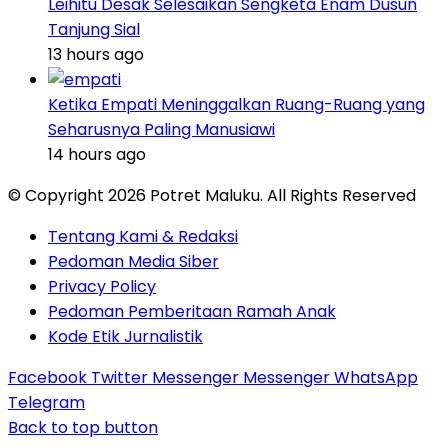
Leihitu Desak Selesaikan Sengketa Enam Dusun
Tanjung Sial
13 hours ago
Ketika Empati Meninggalkan Ruang-Ruang yang
Seharusnya Paling Manusiawi
14 hours ago
© Copyright 2026 Potret Maluku. All Rights Reserved
Tentang Kami & Redaksi
Pedoman Media Siber
Privacy Policy
Pedoman Pemberitaan Ramah Anak
Kode Etik Jurnalistik
Facebook
Twitter
Messenger
Messenger
WhatsApp
Telegram
Back to top button