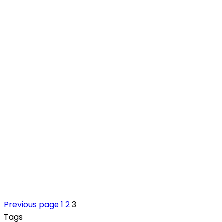
Previous page
1
2
3
Tags