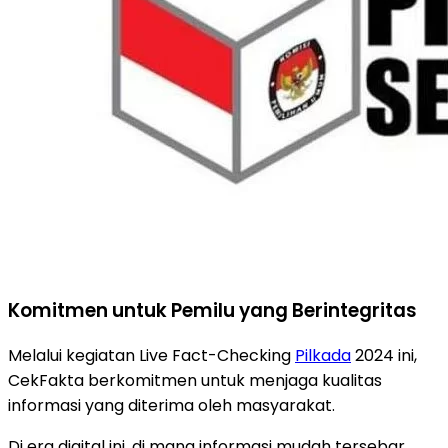
Komitmen untuk Pemilu yang Berintegritas
Melalui kegiatan Live Fact-Checking
Pilkada
2024 ini,
CekFakta berkomitmen untuk menjaga kualitas
informasi yang diterima oleh masyarakat.
Di era digital ini, di mana informasi mudah tersebar,