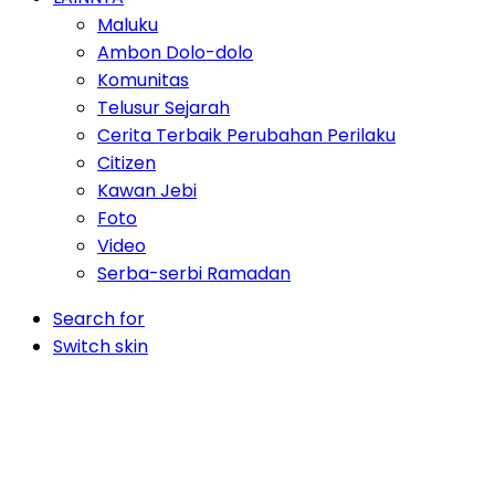
Maluku
Ambon Dolo-dolo
Komunitas
Telusur Sejarah
Cerita Terbaik Perubahan Perilaku
Citizen
Kawan Jebi
Foto
Video
Serba-serbi Ramadan
Search for
Switch skin