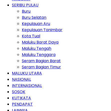
SERIBU PULAU
Buru
Buru Selatan
Kepulauan Aru
Kepulauan Tanimbar
Kota Tual
Maluku Barat Daya
Maluku Tengah
Maluku Tenggara
Seram Bagian Barat
Seram Bagian Timur
MALUKU UTARA
NASIONAL
INTERNASIONAL
SOSOK
KUTIKATA
PENDAPAT
LAINNYA