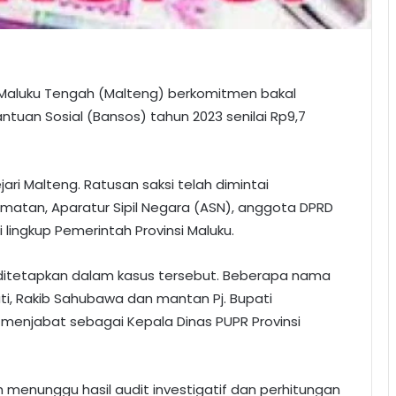
) Maluku Tengah (Malteng) berkomitmen bakal
tuan Sosial (Bansos) tahun 2023 senilai Rp9,7
ari Malteng. Ratusan saksi telah dimintai
camatan, Aparatur Sipil Negara (ASN), anggota DPRD
 lingkup Pemerintah Provinsi Maluku.
 ditetapkan dalam kasus tersebut. Beberapa nama
pati, Rakib Sahubawa dan mantan Pj. Bupati
enjabat sebagai Kepala Dinas PUPR Provinsi
ih menunggu hasil audit investigatif dan perhitungan