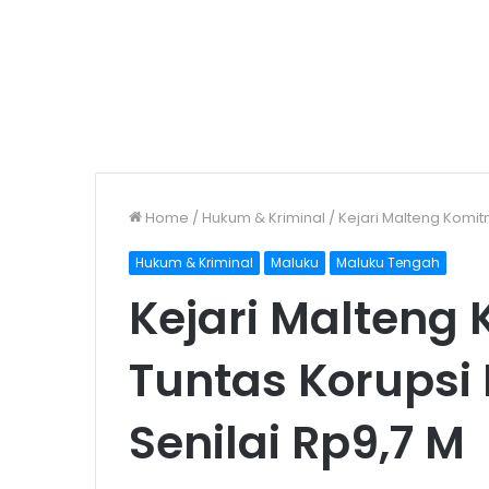
Home
/
Hukum & Kriminal
/
Kejari Malteng Komit
Hukum & Kriminal
Maluku
Maluku Tengah
Kejari Malteng
Tuntas Korupsi
Senilai Rp9,7 M