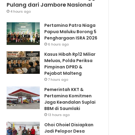
Pulang dari Jambore Nasional
4 hours ago
Pertamina Patra Niaga
Papua Maluku Borong 5
Penghargaan ISRA 2026
6 hours ago
Kasus Hibah Rp12 Miliar
Meluas, Polda Periksa
Pimpinan DPRD &
Pejabat Malteng
7 hours ago
Pemerintah KKT &
Pertamina Komitmen
Jaga Keandalan Suplai
BBM di Saumlaki
13 hours ago
Ohoi Ohoiel Disiapkan
Jadi Pelopor Desa