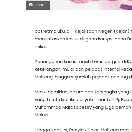
Ilustrasi
potretmaluku.id – Kejaksaan Negeri (Kejari
menuntaskan kasus dugaan korupsi dana Ban
miliar.
Penanganan kasus masih terus bergulir di Kej
keterangan, mulai dari pejabat internal ke
Malteng, hingga sejumlah pejabat penting di
Meski demikian, belum ada tersangka yang
yang turut diperiksa di yakni mantan Pj. Bu
Muhammad Marasabessy yang juga pernah m
Maluku.
Hingga saat ini, Penyidik Kejari Malteng mas