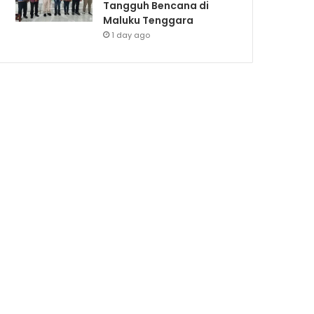
Tangguh Bencana di
Maluku Tenggara
1 day ago