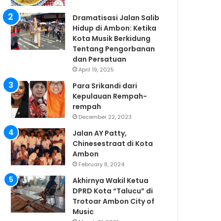
Dramatisasi Jalan Salib
Hidup di Ambon: Ketika
Kota Musik Berkidung
Tentang Pengorbanan
dan Persatuan
April 19, 2025
Para Srikandi dari
Kepulauan Rempah-
rempah
December 22, 2023
Jalan AY Patty,
Chinesestraat di Kota
Ambon
February 8, 2024
Akhirnya Wakil Ketua
DPRD Kota “Talucu” di
Trotoar Ambon City of
Music