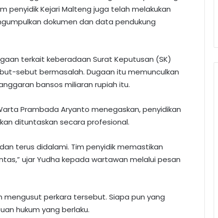
im penyidik Kejari Malteng juga telah melakukan
engumpulkan dokumen dan data pendukung
ugaan terkait keberadaan Surat Keputusan (SK)
ebut-sebut bermasalah. Dugaan itu memunculkan
nggaran bansos miliaran rupiah itu.
ha Warta Prambada Aryanto menegaskan, penyidikan
kan dituntaskan secara profesional.
dan terus didalami. Tim penyidik memastikan
untas,” ujar Yudha kepada wartawan melalui pesan
lam mengusut perkara tersebut. Siapa pun yang
ntuan hukum yang berlaku.