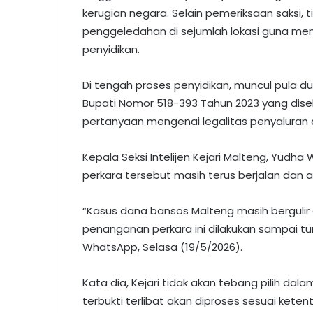
kerugian negara. Selain pemeriksaan saksi, t
penggeledahan di sejumlah lokasi guna m
penyidikan.
Di tengah proses penyidikan, muncul pula d
Bupati Nomor 518-393 Tahun 2023 yang dis
pertanyaan mengenai legalitas penyaluran a
Kepala Seksi Intelijen Kejari Malteng, Yud
perkara tersebut masih terus berjalan dan a
“Kasus dana bansos Malteng masih bergulir 
penanganan perkara ini dilakukan sampai t
WhatsApp, Selasa (19/5/2026).
Kata dia, Kejari tidak akan tebang pilih da
terbukti terlibat akan diproses sesuai kete