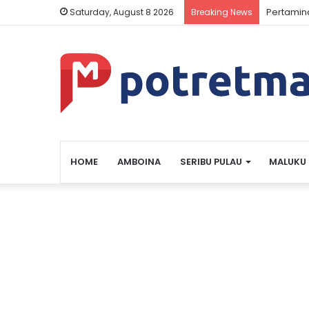
Pertamin
Saturday, August 8 2026
Breaking News
HOME
AMBOINA
SERIBU PULAU
MALUKU