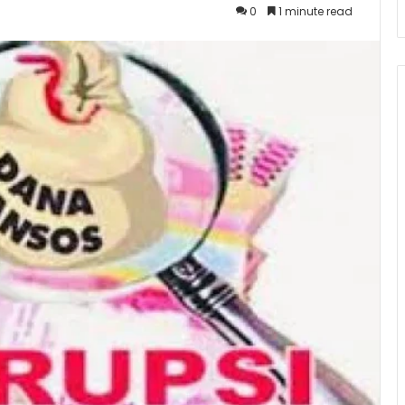
0
1 minute read