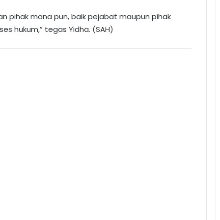
atan pihak mana pun, baik pejabat maupun pihak
roses hukum,” tegas Yidha. (SAH)