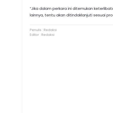
“Jika dalam perkara ini ditemukan keterlib
lainnya, tentu akan ditindaklanjuti sesuai p
Penulis : Redaksi
Editor : Redaksi