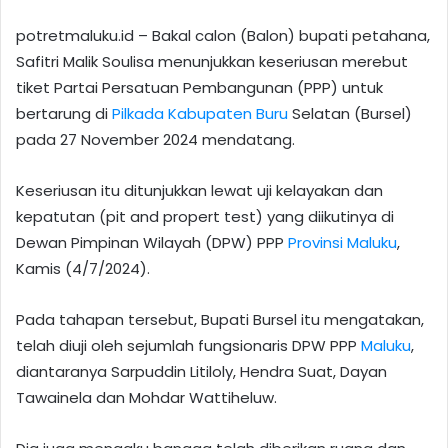
potretmaluku.id – Bakal calon (Balon) bupati petahana,
Safitri Malik Soulisa menunjukkan keseriusan merebut
tiket Partai Persatuan Pembangunan (PPP) untuk
bertarung di
Pilkada
Kabupaten Buru
Selatan (Bursel)
pada 27 November 2024 mendatang.
Keseriusan itu ditunjukkan lewat uji kelayakan dan
kepatutan (pit and propert test) yang diikutinya di
Dewan Pimpinan Wilayah (DPW) PPP
Provinsi Maluku
,
Kamis (4/7/2024).
Pada tahapan tersebut, Bupati Bursel itu mengatakan,
telah diuji oleh sejumlah fungsionaris DPW PPP
Maluku
,
diantaranya Sarpuddin Litiloly, Hendra Suat, Dayan
Tawainela dan Mohdar Wattiheluw.