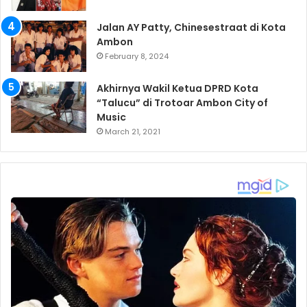
Jalan AY Patty, Chinesestraat di Kota
Ambon
February 8, 2024
Akhirnya Wakil Ketua DPRD Kota
“Talucu” di Trotoar Ambon City of
Music
March 21, 2021