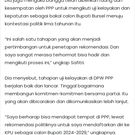
Dia juga mengaku bangga telah diberikan ruang dan
kesempatan oleh PPP untuk mengikuti uji kelayakan dan
kepatutan sebagai bakal calon Bupati Bursel menuju
kontestasi politik lima tahunan itu.
“Ini salah satu tahapan yang akan menjadi
pertimbangan untuk penetapan rekomendasi. Dan
saya sangat merasa terhormat bisa hadir dan
mengikuti proses ini,” ungkap Safitri.
Dia menyebut, tahapan uji kelayakan di DPW PPP
berjalan baik dan lancar. Tinggal bagaimana
membangun komitmen-komitmen bersama partai. Itu
yang akan dibicarakan dan dikomunikasikan lebih lanjut.
“Saya berharap bisa mendapat tempat di PPP, lewat
rekomendasi politiknya untuk saya mendaftarkan diri ke
KPU sebagai calon Bupati 2024-2029,” ungkapnya.