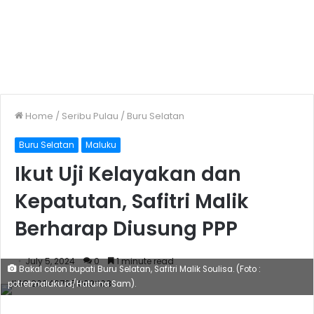
Home
/
Seribu Pulau
/
Buru Selatan
Buru Selatan
Maluku
Ikut Uji Kelayakan dan
Kepatutan, Safitri Malik
Berharap Diusung PPP
July 5, 2024
0
1 minute read
Bakal calon bupati Buru Selatan, Safitri Malik Soulisa. (Foto :
potretmaluku.id/Hatuina Sam).