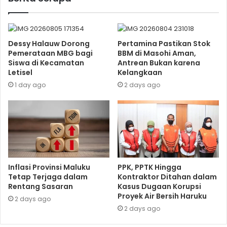
Dessy Halauw Dorong
Pertamina Pastikan Stok
Pemerataan MBG bagi
BBM di Masohi Aman,
Siswa di Kecamatan
Antrean Bukan karena
Letisel
Kelangkaan
1 day ago
2 days ago
Inflasi Provinsi Maluku
PPK, PPTK Hingga
Tetap Terjaga dalam
Kontraktor Ditahan dalam
Rentang Sasaran
Kasus Dugaan Korupsi
Proyek Air Bersih Haruku
2 days ago
2 days ago