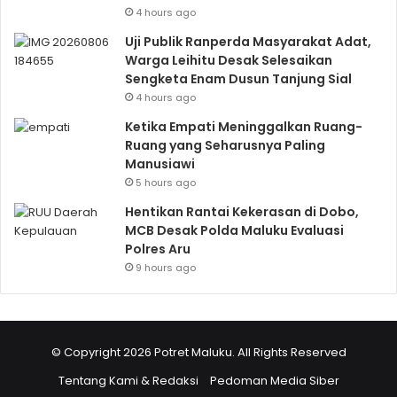
4 hours ago
Uji Publik Ranperda Masyarakat Adat,
Warga Leihitu Desak Selesaikan
Sengketa Enam Dusun Tanjung Sial
4 hours ago
Ketika Empati Meninggalkan Ruang-
Ruang yang Seharusnya Paling
Manusiawi
5 hours ago
Hentikan Rantai Kekerasan di Dobo,
MCB Desak Polda Maluku Evaluasi
Polres Aru
9 hours ago
© Copyright 2026 Potret Maluku. All Rights Reserved
Tentang Kami & Redaksi
Pedoman Media Siber