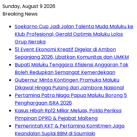
Sunday, August 9 2026
Breaking News
Soekarno Cup Jadi Jalan Talenta Muda Maluku ke
Klub Profesional, Gerald Optimis Maluku Lolos
Grup Neraka
51 Event Ekonomi Kreatif Digelar di Ambon
Sepanjang 2026, Libatkan Komunitas dan UMKM
Bupati Maluku Tenggara: Efisiensi Anggaran Tak
Boleh Redupkan Semangat Kemerdekaan
Gubernur Minta Kontingen Pramuka Maluku
Dikawal Hingga Pulang dari Jambore Nasional
Pertamina Patra Niaga Papua Maluku Borong 5
Penghargaan ISRA 2026
Kasus Hibah Rp12 Miliar Meluas, Polda Periksa
Pimpinan DPRD & Pejabat Malteng
Pemerintah KKT & Pertamina Komitmen Jaga
Keandalan Suplai BBM di Saumlaki