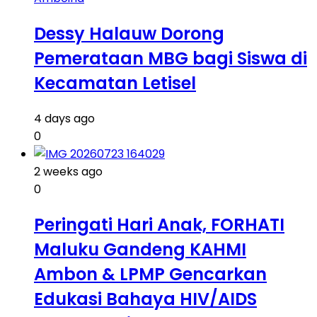
Dessy Halauw Dorong
Pemerataan MBG bagi Siswa di
Kecamatan Letisel
4 days ago
0
2 weeks ago
0
Peringati Hari Anak, FORHATI
Maluku Gandeng KAHMI
Ambon & LPMP Gencarkan
Edukasi Bahaya HIV/AIDS