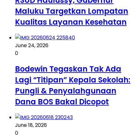
RSUD Haulussy, Gubernur
Maluku Targetkan Lompatan
Kualitas Layanan Kesehatan
June 24, 2026
0
Bodewin Tegaskan Tak Ada
Lagi “Titipan” Kepala Sekolah:
Pungli & Penyalahgunaan
Dana BOS Bakal Dicopot
June 18, 2026
0