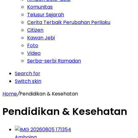
Komunitas
Telusur Sejarah
Cerita Terbaik Perubahan Perilaku
Citizen
Kawan Jebi
Foto
Video
Serba-serbi Ramadan
Search for
Switch skin
Home
/
Pendidikan & Kesehatan
Pendidikan & Kesehatan
Amboina