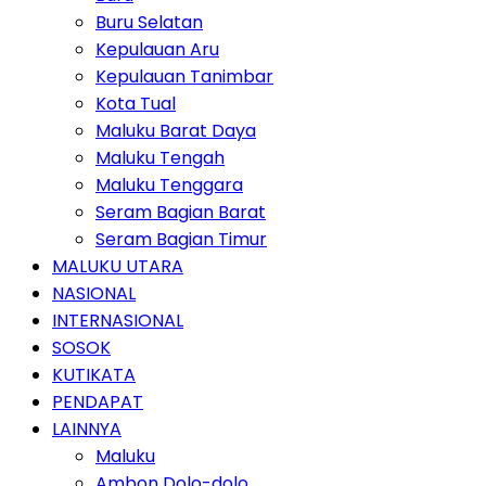
Buru Selatan
Kepulauan Aru
Kepulauan Tanimbar
Kota Tual
Maluku Barat Daya
Maluku Tengah
Maluku Tenggara
Seram Bagian Barat
Seram Bagian Timur
MALUKU UTARA
NASIONAL
INTERNASIONAL
SOSOK
KUTIKATA
PENDAPAT
LAINNYA
Maluku
Ambon Dolo-dolo