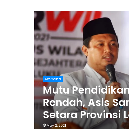
Amboina
Mutu Pendidikan
Rendah, Asis Sa
Setara Provinsi 
May 2, 2021