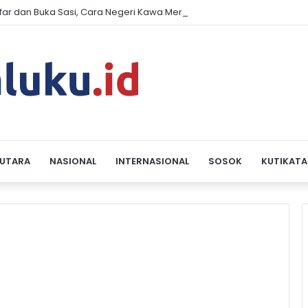
far dan Buka Sasi, Cara Negeri Kawa Merawat Laut, Tradisi, dan Har
 UTARA
NASIONAL
INTERNASIONAL
SOSOK
KUTIKATA