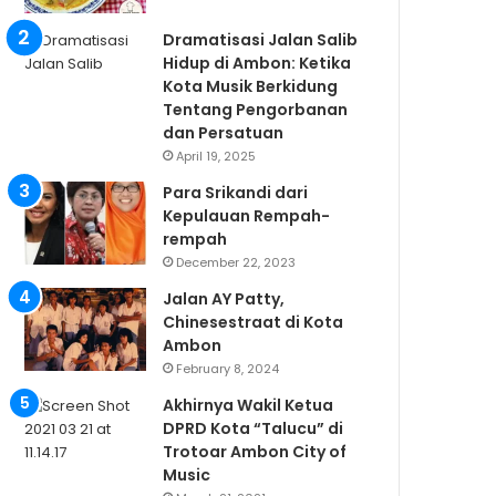
Dramatisasi Jalan Salib
Hidup di Ambon: Ketika
Kota Musik Berkidung
Tentang Pengorbanan
dan Persatuan
April 19, 2025
Para Srikandi dari
Kepulauan Rempah-
rempah
December 22, 2023
Jalan AY Patty,
Chinesestraat di Kota
Ambon
February 8, 2024
Akhirnya Wakil Ketua
DPRD Kota “Talucu” di
Trotoar Ambon City of
Music