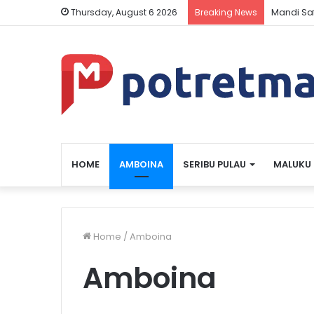
Mandi Sa
Thursday, August 6 2026
Breaking News
HOME
AMBOINA
SERIBU PULAU
MALUKU
Home
/
Amboina
Amboina