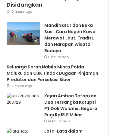
Disidangkan
10 hours ago
Mandi Safar dan Buka
Sasi, Cara Negeri Kawa
Merawat Laut, Tradisi,
dan Harapan Wisata
Budaya
11 hours ago
Keluarga Sarah Nabila Minta Polda
Maluku dan OJK Tindak Dugaan Pinjaman
Predator dan Persekusi Siber
12 hours ago
Kejari Ambon Tetapkan
Dua Tersangka Korupsi
PT Dok Waiame, Negara
Rugi Rp18,9 Miliar
14 hours ago
Lata-Lata dalam