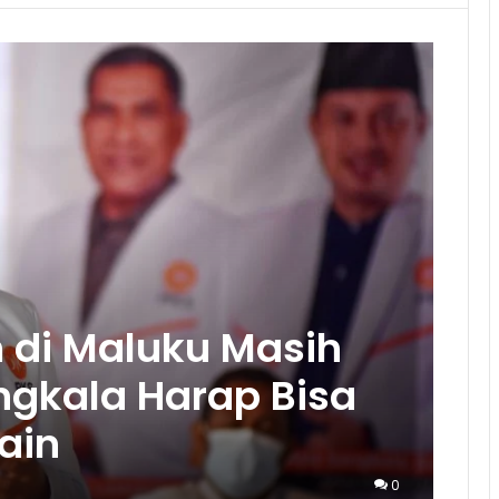
 di Maluku Masih
ngkala Harap Bisa
Lain
0