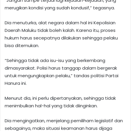
“Jangan sampe terjadi lagi kejadian-kejadian, yang
merugikan kondisi yang sudah kondusif,” tegasnya.
Dia menuturka, alat negara dalam hal ini Kepolisian
Daerah Maluku tidak boleh kalah. Karena itu, proses
hukum harus secepatnya dilakukan sehingga pelaku
bisa ditemukan.
“Sehingga tidak ada isu-isu yang berkembang
dimasyarakat. Polisi harus tanggap dalam bergerak
untuk mengungkapkan pelaku,” tandas politisi Partai
Hanura ini.
Menurut dia, ini perlu dipertanyakan, sehingga tidak
menimbulkan hal-hal yang tidak diinginkan.
Dia mengingatkan, menjelang pemiliham legislatif dan
sebagainya, maka situasi keamanan harus dijaga