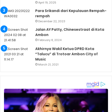
April 19, 2025
Para Srikandi dari Kepulauan Rempah-
rempah
December 22, 2023
Jalan AY Patty, Chinesestraat di Kota
Ambon
February 8, 2024
Akhirnya Wakil Ketua DPRD Kota
“Talucu” di Trotoar Ambon City of
Music
March 21, 2021