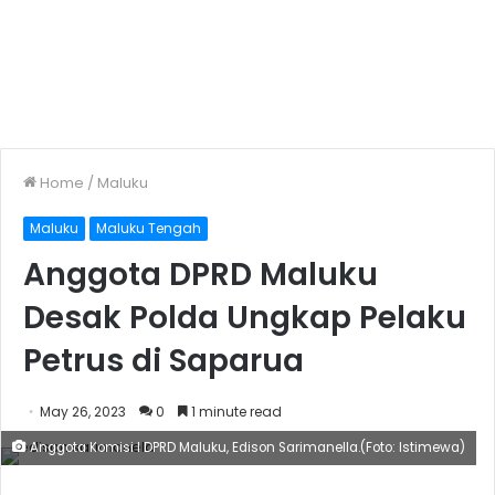
Home
/
Maluku
Maluku
Maluku Tengah
Anggota DPRD Maluku
Desak Polda Ungkap Pelaku
Petrus di Saparua
May 26, 2023
0
1 minute read
Anggota Komisi I DPRD Maluku, Edison Sarimanella.(Foto: Istimewa)