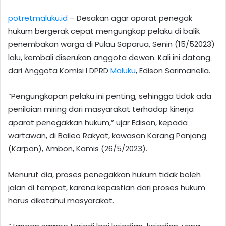
potretmaluku.id
– Desakan agar aparat penegak
hukum bergerak cepat mengungkap pelaku di balik
penembakan warga di Pulau Saparua, Senin (15/52023)
lalu, kembali diserukan anggota dewan. Kali ini datang
dari Anggota Komisi I DPRD
Maluku
, Edison Sarimanella.
“Pengungkapan pelaku ini penting, sehingga tidak ada
penilaian miring dari masyarakat terhadap kinerja
aparat penegakkan hukum,” ujar Edison, kepada
wartawan, di Baileo Rakyat, kawasan Karang Panjang
(Karpan), Ambon, Kamis (26/5/2023).
Menurut dia, proses penegakkan hukum tidak boleh
jalan di tempat, karena kepastian dari proses hukum
harus diketahui masyarakat.