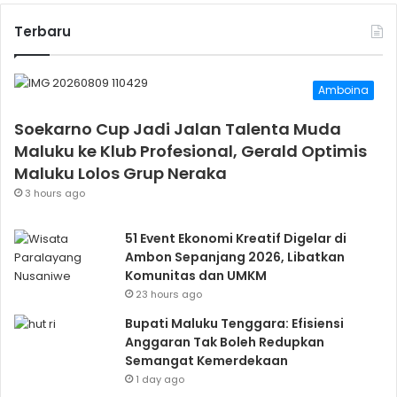
Terbaru
Amboina
Soekarno Cup Jadi Jalan Talenta Muda
Maluku ke Klub Profesional, Gerald Optimis
Maluku Lolos Grup Neraka
3 hours ago
51 Event Ekonomi Kreatif Digelar di
Ambon Sepanjang 2026, Libatkan
Komunitas dan UMKM
23 hours ago
Bupati Maluku Tenggara: Efisiensi
Anggaran Tak Boleh Redupkan
Semangat Kemerdekaan
1 day ago