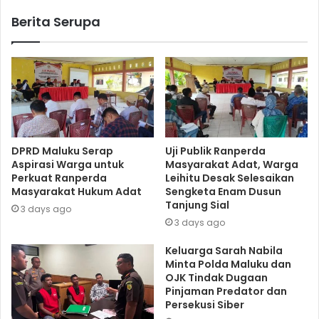
Berita Serupa
DPRD Maluku Serap
Uji Publik Ranperda
Aspirasi Warga untuk
Masyarakat Adat, Warga
Perkuat Ranperda
Leihitu Desak Selesaikan
Masyarakat Hukum Adat
Sengketa Enam Dusun
Tanjung Sial
3 days ago
3 days ago
Keluarga Sarah Nabila
Minta Polda Maluku dan
OJK Tindak Dugaan
Pinjaman Predator dan
Persekusi Siber