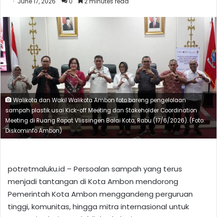
June 17, 2026
0
2 minutes read
Walikota dan Wakil Walikota Ambon foto bareng pengelolaan
sampah plastik usai Kick-off Meeting dan Stakeholder Coordination
Meeting di Ruang Rapat Vlissingen Balai Kota, Rabu (17/6/2026). (Foto:
Diskominfo Ambon)
potretmaluku.id – Persoalan sampah yang terus
menjadi tantangan di Kota Ambon mendorong
Pemerintah Kota Ambon menggandeng perguruan
tinggi, komunitas, hingga mitra internasional untuk