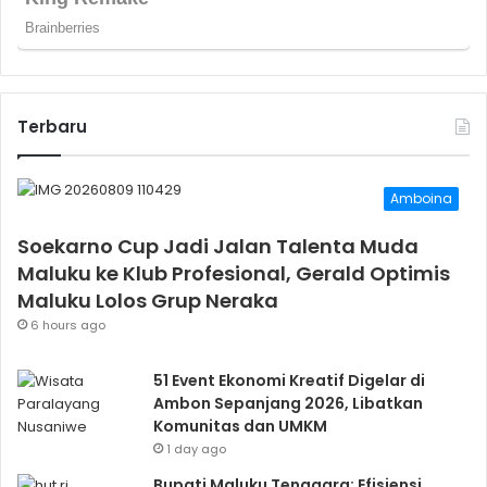
Terbaru
Amboina
Soekarno Cup Jadi Jalan Talenta Muda
Maluku ke Klub Profesional, Gerald Optimis
Maluku Lolos Grup Neraka
6 hours ago
51 Event Ekonomi Kreatif Digelar di
Ambon Sepanjang 2026, Libatkan
Komunitas dan UMKM
1 day ago
Bupati Maluku Tenggara: Efisiensi