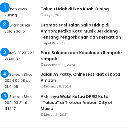
Talucu Lidah di Ikan Kuah Kuning
July 6, 2021
Dramatisasi Jalan Salib Hidup di
Ambon: Ketika Kota Musik Berkidung
Tentang Pengorbanan dan Persatuan
April 19, 2025
Para Srikandi dari Kepulauan Rempah-
rempah
December 22, 2023
Jalan AY Patty, Chinesestraat di Kota
Ambon
February 8, 2024
Akhirnya Wakil Ketua DPRD Kota
“Talucu” di Trotoar Ambon City of
Music
March 21, 2021