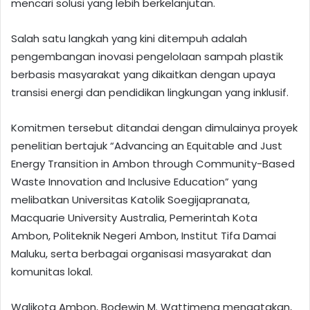
mencari solusi yang lebih berkelanjutan.
Salah satu langkah yang kini ditempuh adalah
pengembangan inovasi pengelolaan sampah plastik
berbasis masyarakat yang dikaitkan dengan upaya
transisi energi dan pendidikan lingkungan yang inklusif.
Komitmen tersebut ditandai dengan dimulainya proyek
penelitian bertajuk “Advancing an Equitable and Just
Energy Transition in Ambon through Community-Based
Waste Innovation and Inclusive Education” yang
melibatkan Universitas Katolik Soegijapranata,
Macquarie University Australia, Pemerintah Kota
Ambon, Politeknik Negeri Ambon, Institut Tifa Damai
Maluku, serta berbagai organisasi masyarakat dan
komunitas lokal.
Walikota Ambon, Bodewin M. Wattimena mengatakan,