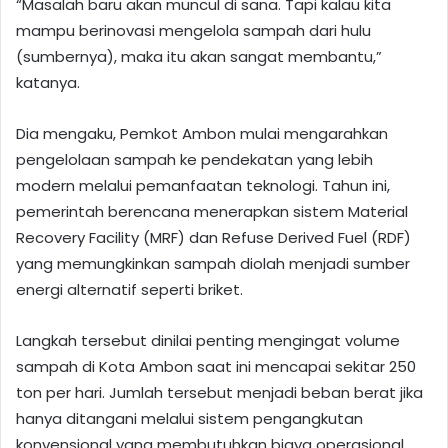
“Masalah baru akan muncul di sana. Tapi kalau kita
mampu berinovasi mengelola sampah dari hulu
(sumbernya), maka itu akan sangat membantu,”
katanya.
Dia mengaku, Pemkot Ambon mulai mengarahkan
pengelolaan sampah ke pendekatan yang lebih
modern melalui pemanfaatan teknologi. Tahun ini,
pemerintah berencana menerapkan sistem Material
Recovery Facility (MRF) dan Refuse Derived Fuel (RDF)
yang memungkinkan sampah diolah menjadi sumber
energi alternatif seperti briket.
Langkah tersebut dinilai penting mengingat volume
sampah di Kota Ambon saat ini mencapai sekitar 250
ton per hari. Jumlah tersebut menjadi beban berat jika
hanya ditangani melalui sistem pengangkutan
konvensional yang membutuhkan biaya operasional