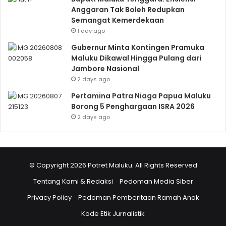
Anggaran Tak Boleh Redupkan
Semangat Kemerdekaan
1 day ago
Gubernur Minta Kontingen Pramuka
Maluku Dikawal Hingga Pulang dari
Jambore Nasional
2 days ago
Pertamina Patra Niaga Papua Maluku
Borong 5 Penghargaan ISRA 2026
2 days ago
© Copyright 2026 Potret Maluku. All Rights Reserved
Tentang Kami & Redaksi
Pedoman Media Siber
Privacy Policy
Pedoman Pemberitaan Ramah Anak
Kode Etik Jurnalistik