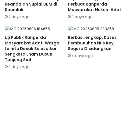
Keandalan Suplai BBM di
Perkuat Ranperda
Saumlaki
Masyarakat Hukum Adat
2 days ago
3 days ago
Uji Publik Ranperda
Berkas Lengkap, Kasus
Masyarakat Adat, Warga
Pembunuhan Nus Key
Leihitu Desak Selesaikan
Segera Disidangkan
Sengketa Enam Dusun
4 days ago
Tanjung Sial
3 days ago