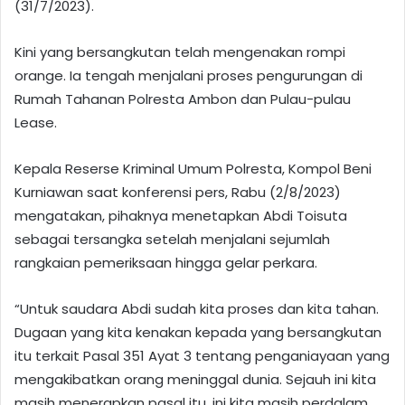
(31/7/2023).
Kini yang bersangkutan telah mengenakan rompi
orange. Ia tengah menjalani proses pengurungan di
Rumah Tahanan Polresta Ambon dan Pulau-pulau
Lease.
Kepala Reserse Kriminal Umum Polresta, Kompol Beni
Kurniawan saat konferensi pers, Rabu (2/8/2023)
mengatakan, pihaknya menetapkan Abdi Toisuta
sebagai tersangka setelah menjalani sejumlah
rangkaian pemeriksaan hingga gelar perkara.
“Untuk saudara Abdi sudah kita proses dan kita tahan.
Dugaan yang kita kenakan kepada yang bersangkutan
itu terkait Pasal 351 Ayat 3 tentang penganiayaan yang
mengakibatkan orang meninggal dunia. Sejauh ini kita
masih menerapkan pasal itu, ini kita masih perdalam