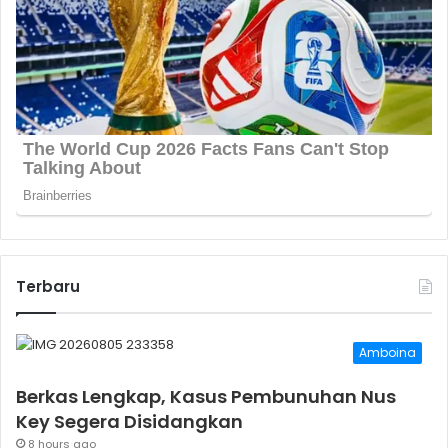
Terbaru
Amboina
Berkas Lengkap, Kasus Pembunuhan Nus
Key Segera Disidangkan
8 hours ago