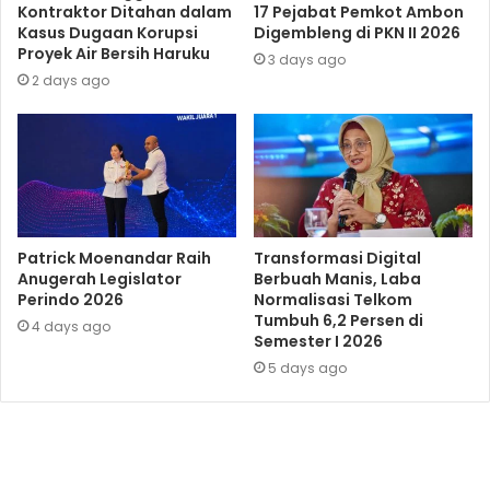
Kontraktor Ditahan dalam
17 Pejabat Pemkot Ambon
Kasus Dugaan Korupsi
Digembleng di PKN II 2026
Proyek Air Bersih Haruku
3 days ago
2 days ago
Patrick Moenandar Raih
Transformasi Digital
Anugerah Legislator
Berbuah Manis, Laba
Perindo 2026
Normalisasi Telkom
Tumbuh 6,2 Persen di
4 days ago
Semester I 2026
5 days ago