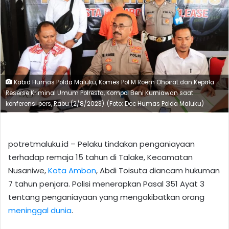
Kabid Humas Polda Maluku, Komes Pol M Roem Ohoirat dan Kepala
Reserse Kriminal Umum Polresta, Kompol Beni Kurniawan saat
konferensi pers, Rabu (2/8/2023). (Foto: Doc Humas Polda Maluku)
potretmaluku.id – Pelaku tindakan penganiayaan
terhadap remaja 15 tahun di Talake, Kecamatan
Nusaniwe,
Kota Ambon
, Abdi Toisuta diancam hukuman
7 tahun penjara. Polisi menerapkan Pasal 351 Ayat 3
tentang penganiayaan yang mengakibatkan orang
meninggal dunia
.