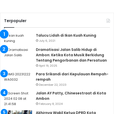
Terpopuler
Talucu Lidah di Ikan Kuah Kuning
July 6, 2021
Dramatisasi Jalan Salib Hidup di
Ambon: Ketika Kota Musik Berkidung
Tentang Pengorbanan dan Persatuan
April 19, 2025
Para Srikandi dari Kepulauan Rempah-
rempah
December 22, 2023
Jalan AY Patty, Chinesestraat di Kota
Ambon
February 8, 2024
Akhirnya Wakil Ketua DPRD Kota