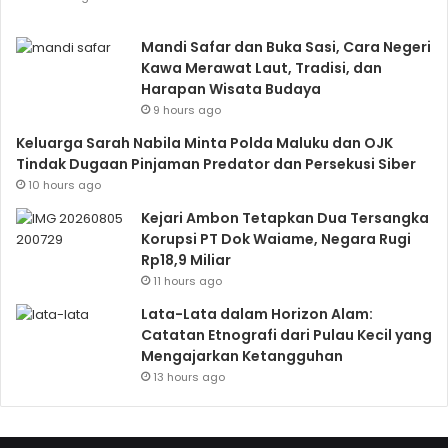
Mandi Safar dan Buka Sasi, Cara Negeri
Kawa Merawat Laut, Tradisi, dan
Harapan Wisata Budaya
9 hours ago
Keluarga Sarah Nabila Minta Polda Maluku dan OJK
Tindak Dugaan Pinjaman Predator dan Persekusi Siber
10 hours ago
Kejari Ambon Tetapkan Dua Tersangka
Korupsi PT Dok Waiame, Negara Rugi
Rp18,9 Miliar
11 hours ago
Lata-Lata dalam Horizon Alam:
Catatan Etnografi dari Pulau Kecil yang
Mengajarkan Ketangguhan
13 hours ago