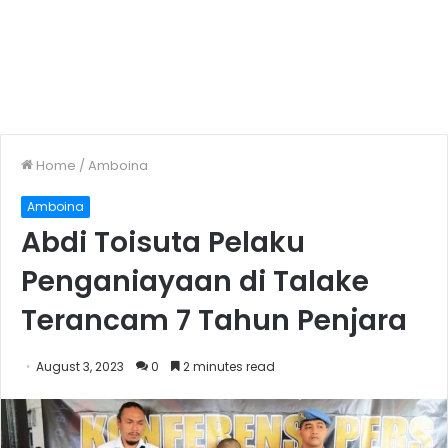
Home
/
Amboina
Amboina
Abdi Toisuta Pelaku
Penganiayaan di Talake
Terancam 7 Tahun Penjara
August 3, 2023
0
2 minutes read