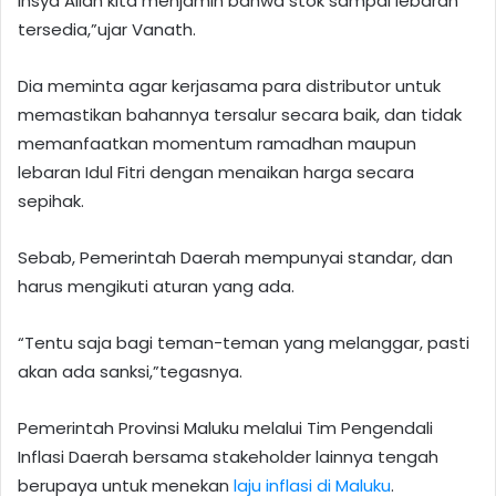
Insya Allah kita menjamin bahwa stok sampai lebaran
tersedia,”ujar Vanath.
Dia meminta agar kerjasama para distributor untuk
memastikan bahannya tersalur secara baik, dan tidak
memanfaatkan momentum ramadhan maupun
lebaran Idul Fitri dengan menaikan harga secara
sepihak.
Sebab, Pemerintah Daerah mempunyai standar, dan
harus mengikuti aturan yang ada.
“Tentu saja bagi teman-teman yang melanggar, pasti
akan ada sanksi,”tegasnya.
Pemerintah Provinsi Maluku melalui Tim Pengendali
Inflasi Daerah bersama stakeholder lainnya tengah
berupaya untuk menekan
laju inflasi di Maluku
.