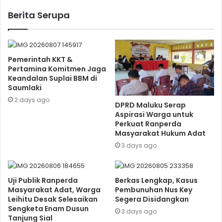
Berita Serupa
Pemerintah KKT &
Pertamina Komitmen Jaga
Keandalan Suplai BBM di
Saumlaki
2 days ago
DPRD Maluku Serap
Aspirasi Warga untuk
Perkuat Ranperda
Masyarakat Hukum Adat
3 days ago
Uji Publik Ranperda
Berkas Lengkap, Kasus
Masyarakat Adat, Warga
Pembunuhan Nus Key
Leihitu Desak Selesaikan
Segera Disidangkan
Sengketa Enam Dusun
3 days ago
Tanjung Sial