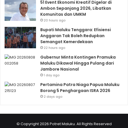
51 Event Ekonomi Kreatif Digelar di
Ambon Sepanjang 2026, Libatkan
Komunitas dan UMKM
20 hours ago
Bupati Maluku Tenggara: Efisiensi
Anggaran Tak Boleh Redupkan
Semangat Kemerdekaan
22 hours ago
Gubernur Minta Kontingen Pramuka
Maluku Dikawal Hingga Pulang dari
Jambore Nasional
1 day ago
Pertamina Patra Niaga Papua Maluku
Borong 5 Penghargaan ISRA 2026
2 days ago
© Copyright 2026 Potret Maluku. All Rights Reserved