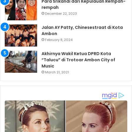
Para Srikandi dari Kepulauan Rempah-
rempah
December 22, 2023
Jalan AY Patty, Chinesestraat di Kota
Ambon
February 8, 2024
Akhirnya Wakil Ketua DPRD Kota
“Talucu” di Trotoar Ambon City of
Music
March 21, 2021