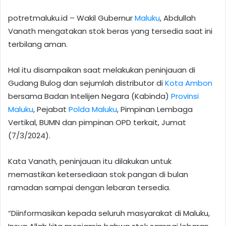
potretmaluku.id – Wakil Gubernur
Maluku
, Abdullah
Vanath mengatakan stok beras yang tersedia saat ini
terbilang aman.
Hal itu disampaikan saat melakukan peninjauan di
Gudang Bulog dan sejumlah distributor di
Kota Ambon
bersama Badan Intelijen Negara (Kabinda)
Provinsi
Maluku
, Pejabat
Polda Maluku
, Pimpinan Lembaga
Vertikal, BUMN dan pimpinan OPD terkait, Jumat
(7/3/2024).
Kata Vanath, peninjauan itu dilakukan untuk
memastikan ketersediaan stok pangan di bulan
ramadan sampai dengan lebaran tersedia.
“Diinformasikan kepada seluruh masyarakat di Maluku,