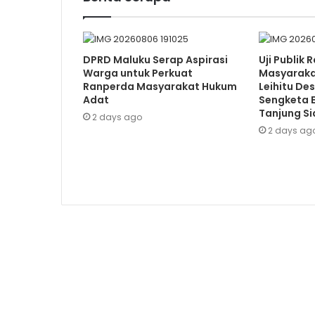
DPRD Maluku Serap Aspirasi
Uji Publik
Warga untuk Perkuat
Masyaraka
Ranperda Masyarakat Hukum
Leihitu De
Adat
Sengketa 
Tanjung Si
2 days ago
2 days ag