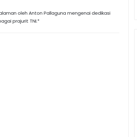
alaman oleh Anton Pallaguna mengenai dedikasi
gai prajurit TNI.*