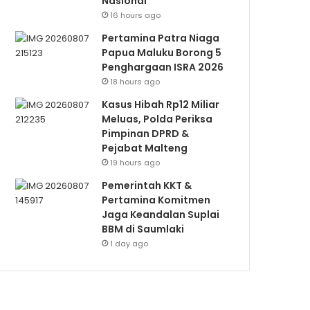
Nasional
16 hours ago
Pertamina Patra Niaga
Papua Maluku Borong 5
Penghargaan ISRA 2026
18 hours ago
Kasus Hibah Rp12 Miliar
Meluas, Polda Periksa
Pimpinan DPRD &
Pejabat Malteng
19 hours ago
Pemerintah KKT &
Pertamina Komitmen
Jaga Keandalan Suplai
BBM di Saumlaki
1 day ago