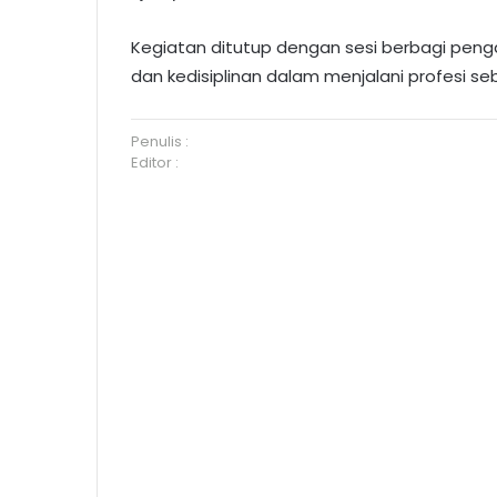
Kegiatan ditutup dengan sesi berbagi peng
dan kedisiplinan dalam menjalani profesi seba
Penulis :
Editor :