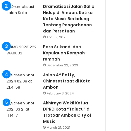
Dramatisasi Jalan Salib
Hidup di Ambon: Ketika
Kota Musik Berkidung
Tentang Pengorbanan
dan Persatuan
April 19, 2025
Para Srikandi dari
Kepulauan Rempah-
rempah
December 22, 2023
Jalan AY Patty,
Chinesestraat di Kota
Ambon
February 8, 2024
Akhirnya Wakil Ketua
DPRD Kota “Talucu” di
Trotoar Ambon City of
Music
March 21, 2021