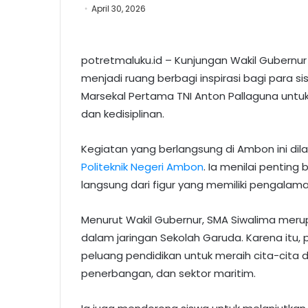
April 30, 2026
potretmaluku.id – Kunjungan Wakil Gubernu
menjadi ruang berbagi inspirasi bagi para 
Marsekal Pertama TNI Anton Pallaguna unt
dan kedisiplinan.
Kegiatan yang berlangsung di Ambon ini dil
Politeknik Negeri Ambon
. Ia menilai pentin
langsung dari figur yang memiliki pengalama
Menurut Wakil Gubernur, SMA Siwalima meru
dalam jaringan Sekolah Garuda. Karena it
peluang pendidikan untuk meraih cita-cita di
penerbangan, dan sektor maritim.