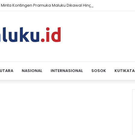
 Minta Kontingen Pramuka Maluku Dikawal Hingga Pulang dari Jambo
 UTARA
NASIONAL
INTERNASIONAL
SOSOK
KUTIKATA