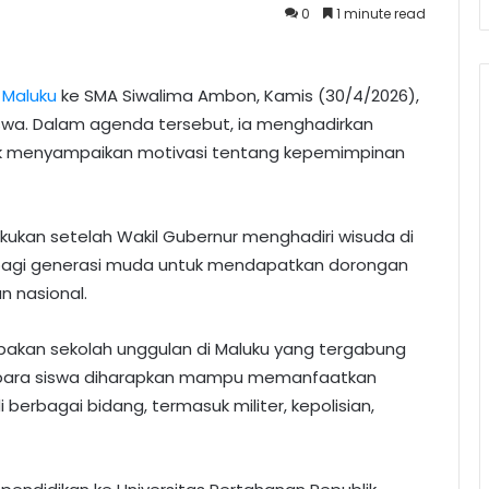
0
1 minute read
r
Maluku
ke SMA Siwalima Ambon, Kamis (30/4/2026),
siswa. Dalam agenda tersebut, ia menghadirkan
uk menyampaikan motivasi tentang kepemimpinan
akukan setelah Wakil Gubernur menghadiri wisuda di
g bagi generasi muda untuk mendapatkan dorongan
n nasional.
pakan sekolah unggulan di Maluku yang tergabung
u, para siswa diharapkan mampu memanfaatkan
 berbagai bidang, termasuk militer, kepolisian,