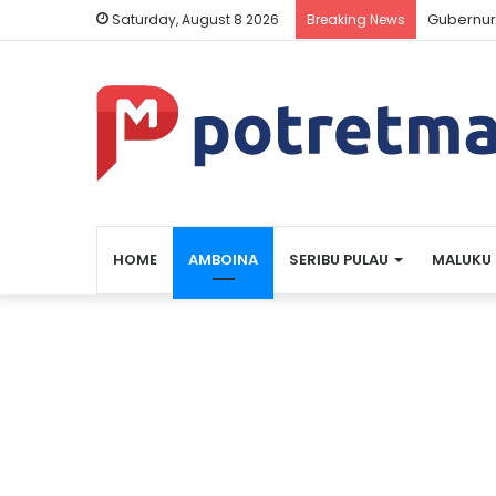
Gubernur
Saturday, August 8 2026
Breaking News
HOME
AMBOINA
SERIBU PULAU
MALUKU