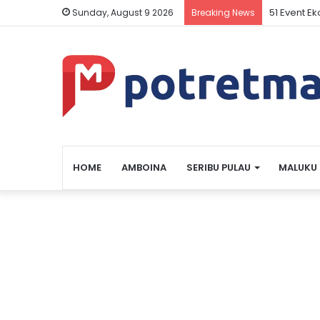
51 Event E
Sunday, August 9 2026
Breaking News
HOME
AMBOINA
SERIBU PULAU
MALUKU