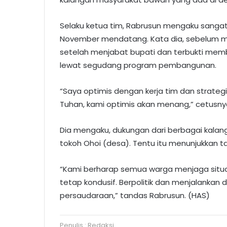
Selaku ketua tim, Rabrusun mengaku sangat o
November mendatang. Kata dia, sebelum me
setelah menjabat bupati dan terbukti memb
lewat segudang program pembangunan.
“Saya optimis dengan kerja tim dan strateg
Tuhan, kami optimis akan menang,” cetusny
Dia mengaku, dukungan dari berbagai kalang
tokoh Ohoi (desa). Tentu itu menunjukkan ta
“Kami berharap semua warga menjaga situa
tetap kondusif. Berpolitik dan menjalankan
persaudaraan,” tandas Rabrusun. (HAS)
Penulis : Redaksi