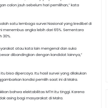
n calon jauh sebelum hari pemilihan,” kata
salah satu lembaga survei Nasional yang kredibel di
 ini menembus angka lebih dari 65%. Sementara
h 30%.
syarakat atau kata lain mengenal dan suka
esar dibandingkan dengan kandidat lainnya,”
itu bisa dipercaya. Itu hasil survei yang dilakukan
gambarkan kondisi pemilih saat ini di Malra.
jukkan bahwa elektabilitas MTH itu tinggi. Karena
ak asing bagi masyarakat di Malra.