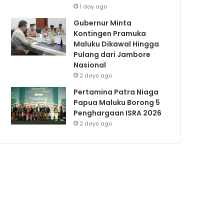
1 day ago
Gubernur Minta
Kontingen Pramuka
Maluku Dikawal Hingga
Pulang dari Jambore
Nasional
2 days ago
Pertamina Patra Niaga
Papua Maluku Borong 5
Penghargaan ISRA 2026
2 days ago