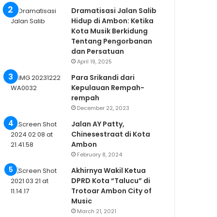
Dramatisasi Jalan Salib
Hidup di Ambon: Ketika
Kota Musik Berkidung
Tentang Pengorbanan
dan Persatuan
April 19, 2025
Para Srikandi dari
Kepulauan Rempah-
rempah
December 22, 2023
Jalan AY Patty,
Chinesestraat di Kota
Ambon
February 8, 2024
Akhirnya Wakil Ketua
DPRD Kota “Talucu” di
Trotoar Ambon City of
Music
March 21, 2021