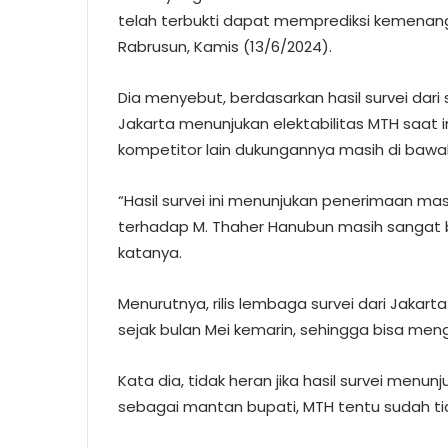
telah terbukti dapat memprediksi kemenanga
Rabrusun, Kamis (13/6/2024).
Dia menyebut, berdasarkan hasil survei dari 
Jakarta menunjukan elektabilitas MTH saat
kompetitor lain dukungannya masih di bawa
“Hasil survei ini menunjukan penerimaan ma
terhadap M. Thaher Hanubun masih sangat b
katanya.
Menurutnya, rilis lembaga survei dari Jakarta 
sejak bulan Mei kemarin, sehingga bisa meng
Kata dia, tidak heran jika hasil survei menun
sebagai mantan bupati, MTH tentu sudah tid