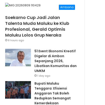
Amboina
Soekarno Cup Jadi Jalan
Talenta Muda Maluku ke Klub
Profesional, Gerald Optimis
Maluku Lolos Grup Neraka
8 hours ago
51 Event Ekonomi Kreatif
Digelar di Ambon
Sepanjang 2026,
Libatkan Komunitas dan
UMKM
1 day ago
Bupati Maluku
Tenggara: Efisiensi
Anggaran Tak Boleh
Redupkan Semangat
Kemerdekaan