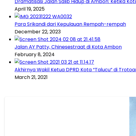
Dramatisasi Jalan Salib Hidup di Ambon: Ketika K
April 19, 2025
Para Srikandi dari Kepulauan Rempah-rempah
December 22, 2023
Jalan AY Patty, Chinesestraat di Kota Ambon
February 8, 2024
Akhirnya Wakil Ketua DPRD Kota “Talucu” di Trotoa
March 21, 2021