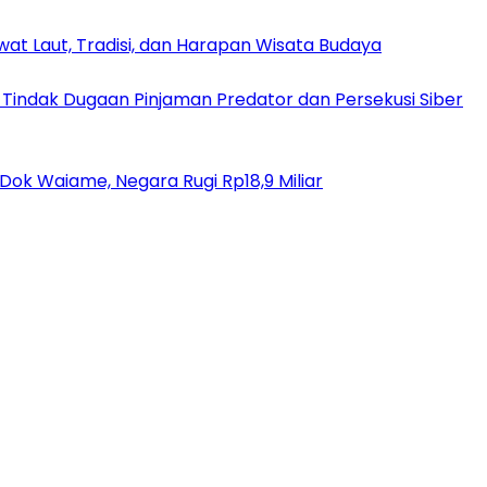
at Laut, Tradisi, dan Harapan Wisata Budaya
 Tindak Dugaan Pinjaman Predator dan Persekusi Siber
ok Waiame, Negara Rugi Rp18,9 Miliar