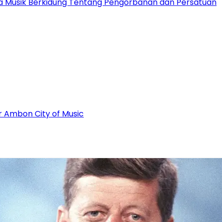
ota Musik Berkidung Tentang Pengorbanan dan Persatuan
r Ambon City of Music