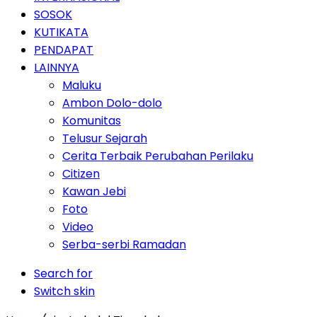
SOSOK
KUTIKATA
PENDAPAT
LAINNYA
Maluku
Ambon Dolo-dolo
Komunitas
Telusur Sejarah
Cerita Terbaik Perubahan Perilaku
Citizen
Kawan Jebi
Foto
Video
Serba-serbi Ramadan
Search for
Switch skin