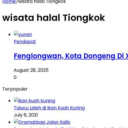
Home
/
wisata halal Tiongkok
wisata halal Tiongkok
Pendapat
Fenglongwan, Kota Dongeng Di 
August 28, 2025
0
Terpopuler
Talucu Lidah di Ikan Kuah Kuning
July 6, 2021