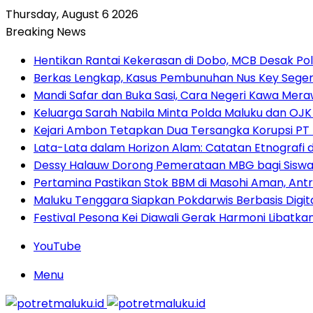
Thursday, August 6 2026
Breaking News
Hentikan Rantai Kekerasan di Dobo, MCB Desak Pol
Berkas Lengkap, Kasus Pembunuhan Nus Key Seger
Mandi Safar dan Buka Sasi, Cara Negeri Kawa Meraw
Keluarga Sarah Nabila Minta Polda Maluku dan OJK
Kejari Ambon Tetapkan Dua Tersangka Korupsi PT D
Lata-Lata dalam Horizon Alam: Catatan Etnografi 
Dessy Halauw Dorong Pemerataan MBG bagi Siswa 
Pertamina Pastikan Stok BBM di Masohi Aman, An
Maluku Tenggara Siapkan Pokdarwis Berbasis Dig
Festival Pesona Kei Diawali Gerak Harmoni Libatk
YouTube
Menu