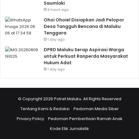
Saumlaki
9 hours ago
Ohoi Ohoiel Disiapkan Jadi Pelopor
Desa Tangguh Bencana di Maluku
Tenggara
1 day ago
DPRD Maluku Serap Aspirasi Warga
untuk Perkuat Ranperda Masyarakat
Hukum Adat
1 day ago
© Copyright 2026 Potret Maluku. All Rights Reserved
Tentang Kami & Redaksi
Pedoman Media Siber
Privacy Policy
Pedoman Pemberitaan Ramah Anak
Kode Etik Jurnalistik