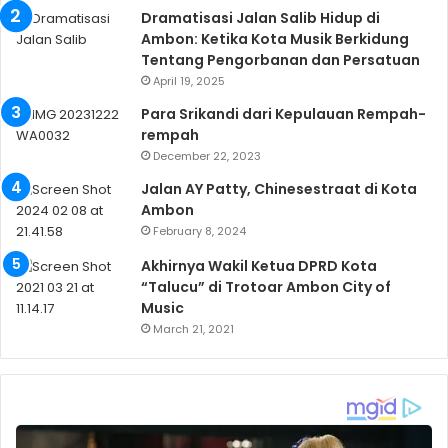
Dramatisasi Jalan Salib Hidup di
Ambon: Ketika Kota Musik Berkidung
Tentang Pengorbanan dan Persatuan
April 19, 2025
Para Srikandi dari Kepulauan Rempah-
rempah
December 22, 2023
Jalan AY Patty, Chinesestraat di Kota
Ambon
February 8, 2024
Akhirnya Wakil Ketua DPRD Kota
“Talucu” di Trotoar Ambon City of
Music
March 21, 2021